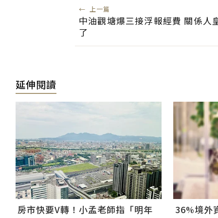
←
上一篇
中油觀塘爆三接浮報經費 關係人
了
延伸閱讀
房市快要V轉！小孟老師指「明年
36%境外