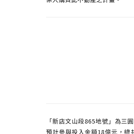
「新店文山段865地號」為三圓在
預計參與投入金額18億元，總