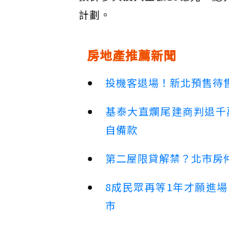
計劃。
房地產推薦新聞
投機客退場！新北預售待售
基泰大直爛尾建商判退千
自備款
第二屋限貸解禁？北市房
8成民眾再等1年才願進
市