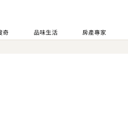
搜奇
品味生活
房產專家