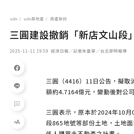
udn
udn房地產
房產新訊
三圓建設撤銷「新店文山段
2025-11-11 19:59
經濟日報／記者朱曼寧／台北即時報導
三圓（4416）11日公告，擬
額約4.7164億元，變動後對
三圓表示，原本於2024年1
段865地號等部份土地，土地面
係人購買此不動產之計畫。