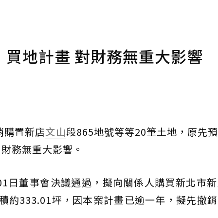
」買地計畫 對財務無重大影響
取消購置新店
文山
段865地號等等20筆土地，原先
公司財務無重大影響。
0月01日董事會決議通過，擬向關係人購買新北市
積約333.01坪，因本案計畫已逾一年，擬先撤