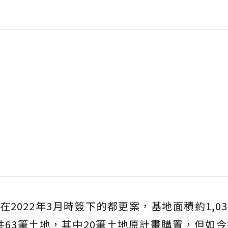
2022年3月時簽下的都更案，基地面積約1,038
共63筆土地，其中20筆土地原計畫購置，但如