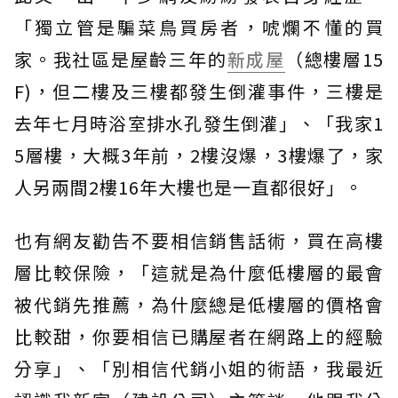
「獨立管是騙菜鳥買房者，唬爛不懂的買
家。我社區是屋齡三年的
新成屋
（總樓層15
F)，但二樓及三樓都發生倒灌事件，三樓是
去年七月時浴室排水孔發生倒灌」、「我家1
5層樓，大概3年前，2樓沒爆，3樓爆了，家
人另兩間2樓16年大樓也是一直都很好」。
也有網友勸告不要相信銷售話術，買在高樓
層比較保險，「這就是為什麼低樓層的最會
被代銷先推薦，為什麼總是低樓層的價格會
比較甜，你要相信已購屋者在網路上的經驗
分享」、「別相信代銷小姐的術語，我最近