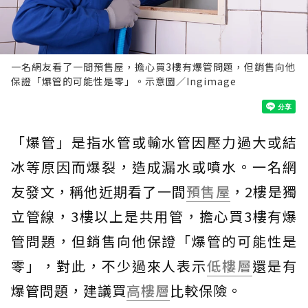
一名網友看了一間預售屋，擔心買3樓有爆管問題，但銷售向他
保證「爆管的可能性是零」。示意圖／Ingimage
「爆管」是指水管或輸水管因壓力過大或結
冰等原因而爆裂，造成漏水或噴水。一名網
友發文，稱他近期看了一間
預售屋
，2樓是獨
立管線，3樓以上是共用管，擔心買3樓有爆
管問題，但銷售向他保證「爆管的可能性是
零」，對此，不少過來人表示
低樓層
還是有
爆管問題，建議買
高樓層
比較保險。