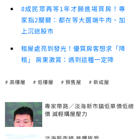
8成民眾再等1年才願進場買房！專
家指2關鍵：都在等大選端牛肉、加
上沉迷股市
租屋處亮到發光！優質房客想求「降
租」 房東激賞：遇到這種一定降
高樓層
低樓層
預售屋
新成屋
專家帶路／淡海新市鎮低單價低總
價 減輕購屋壓力
淡海新市鎮 首購族愛