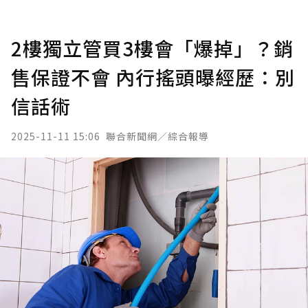
2樓獨立管買3樓會「爆掉」？銷
售保證不會 內行搖頭曝經歷：別
信話術
2025-11-11 15:06
聯合新聞網／綜合報導