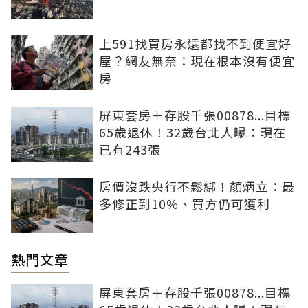
上591找買房永遠都找不到便宜好
屋？網友無奈：現在根本沒有便宜
房
屏東套房＋存股千張00878...目標
65歲退休！32歲台北人曝：現在
已有243張
房價沒跌央行不鬆綁！顏炳立：最
多修正到10%、買方仍可獲利
熱門文章
屏東套房＋存股千張00878...目標