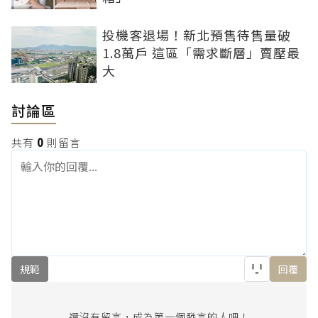
投機客退場！新北預售待售量破
1.8萬戶 這區「需求斷層」賣壓最
大
討論區
共有
0
則留言
規範
回覆
還沒有留言，成為第一個發言的人吧！