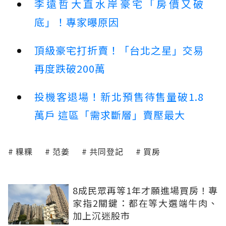
李遠哲大直水岸豪宅「房價又破
底」！專家曝原因
頂級豪宅打折賣！「台北之星」交易
再度跌破200萬
投機客退場！新北預售待售量破1.8
萬戶 這區「需求斷層」賣壓最大
粿粿
范姜
共同登記
買房
8成民眾再等1年才願進場買房！專
家指2關鍵：都在等大選端牛肉、
加上沉迷股市