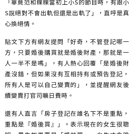
「畢竟范和粿粿當初上小S的節目時，有跟小
S說絕對不會出軌但還是出軌了」，直呼是真
心換絕情。
貼文下方有網友提問「好奇，不管登記哪一
方，只要婚後購買就是婚後財產，那就是一
人一半不是嗎」，有人熱心回覆「是婚後財
產沒錯，但如果沒有互相持有或預告登記，
所有人是可以自己變賣的」，並提醒網友後
續變賣打官司曠日費時。
還有人直言「房子登記在誰名下不是重點，
重點是『婚後買』」。表示現在的女生很聰