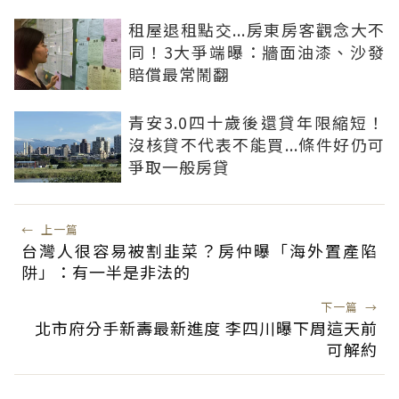
租屋退租點交...房東房客觀念大不
同！3大爭端曝：牆面油漆、沙發
賠償最常鬧翻
青安3.0四十歲後還貸年限縮短！
沒核貸不代表不能買...條件好仍可
爭取一般房貸
←
上一篇
台灣人很容易被割韭菜？房仲曝「海外置產陷
阱」：有一半是非法的
下一篇
→
北市府分手新壽最新進度 李四川曝下周這天前
可解約