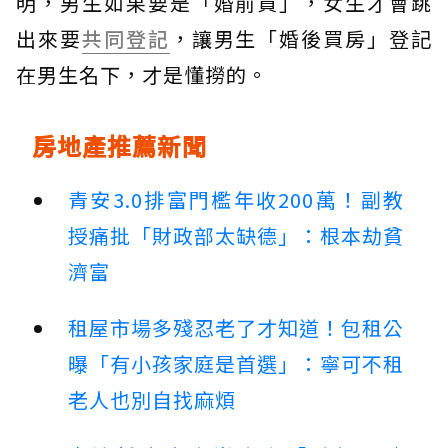
明，男生如果要是「婚前買」，女生才會跳
出來要
共同登記
，讓男生「婚後買房」登記
在男生名下，才是懂撈的。
房地產推薦新聞
青安3.0排富門檻年收200萬！副教
授痛批「財政部太缺德」：根本劫貧
濟富
租屋市場多殘忍老了才知道！包租公
曝「有小孩家庭是首選」：寧可不租
老人也別自找麻煩