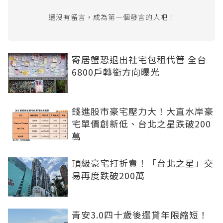
還沒有留言，成為第一個發言的人吧！
寄居蟹恐退出社宅包租代管 全台
6800戶轉銜方向曝光
錢進股市豪宅壓力大！大直水岸豪
宅單價創新低、台北之星跌破200
萬
頂級豪宅打折賣！「台北之星」交
易再度跌破200萬
青安3.0四十歲後還貸年限縮短！