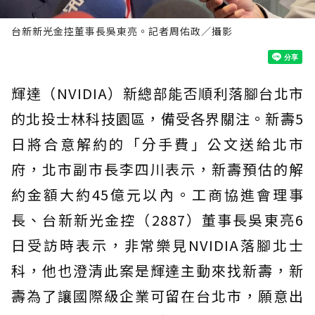
台新新光金控董事長吳東亮。記者周佑政／攝影
輝達（NVIDIA）新總部能否順利落腳台北市
的北投士林科技園區，備受各界關注。新壽5
日將合意解約的「分手費」公文送給北市
府，北市副市長李四川表示，新壽預估的解
約金額大約45億元以內。工商協進會理事
長、台新新光金控（2887）董事長吳東亮6
日受訪時表示，非常樂見NVIDIA落腳北士
科，他也澄清此案是輝達主動來找新壽，新
壽為了讓國際級企業可留在台北市，願意出