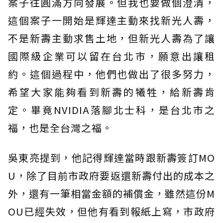
案子往圓滿方向發展。但我也要做個澄清，
這個案子一開始是輝達主動來找新光人壽，
不是新壽主動求售土地，但新光人壽為了讓
國際級企業可以留在台北市，願意出讓租
約。這個過程中，他們也做出了很多努力，
希望大家能夠看到新壽的犧牲，給新壽肯
定。畢竟NVIDIA落腳北士科，是台北市之
福，也是全台灣之福。
吳東亮提到，他記得輝達當時跟新壽簽訂MO
U，除了目前市政府要返還新壽付出的成本之
外，還有一筆相當金額的補償金，雖然這份M
OU已經失效，但他有看到報紙上寫，市政府