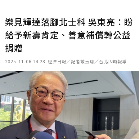
樂見輝達落腳北士科 吳東亮：盼
給予新壽肯定、善意補償轉公益
捐贈
2025-11-06 14:28
經濟日報／記者戴玉翔／台北即時報導