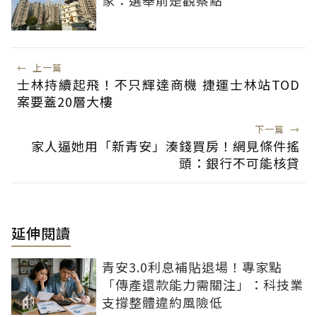
←
上一篇
士林持續起飛！不只輝達商機 捷運士林站TOD
案要蓋20層大樓
下一篇
→
家人逼她用「新青安」湊錢買房！網見條件搖
頭：銀行不可能核貸
延伸閱讀
青安3.0利息補貼退場！專家點
「傳產還款能力需關注」：科技業
支撐整體違約風險低