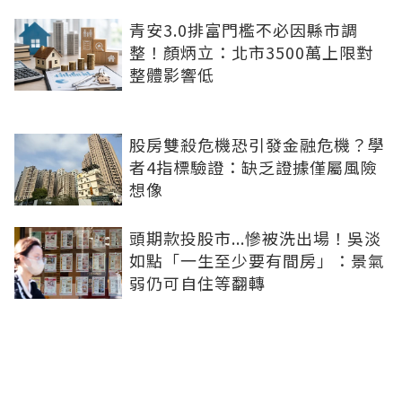
青安3.0排富門檻不必因縣市調
整！顏炳立：北市3500萬上限對
整體影響低
股房雙殺危機恐引發金融危機？學
者4指標驗證：缺乏證據僅屬風險
想像
頭期款投股市...慘被洗出場！吳淡
如點「一生至少要有間房」：景氣
弱仍可自住等翻轉