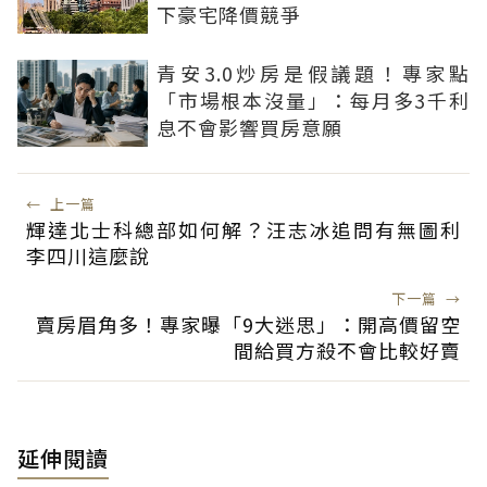
下豪宅降價競爭
青安3.0炒房是假議題！專家點
「市場根本沒量」：每月多3千利
息不會影響買房意願
←
上一篇
輝達北士科總部如何解？汪志冰追問有無圖利
李四川這麼說
下一篇
→
賣房眉角多！專家曝「9大迷思」：開高價留空
間給買方殺不會比較好賣
延伸閱讀