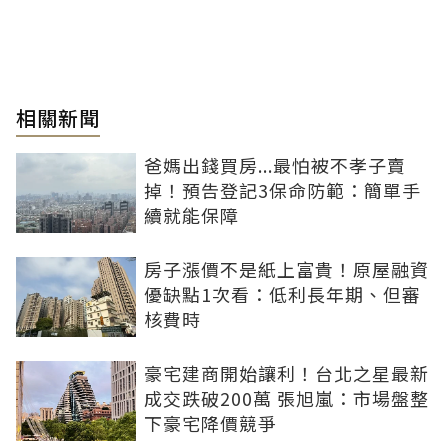
相關新聞
爸媽出錢買房...最怕被不孝子賣
掉！預告登記3保命防範：簡單手
續就能保障
房子漲價不是紙上富貴！原屋融資
優缺點1次看：低利長年期、但審
核費時
豪宅建商開始讓利！台北之星最新
成交跌破200萬 張旭嵐：市場盤整
下豪宅降價競爭