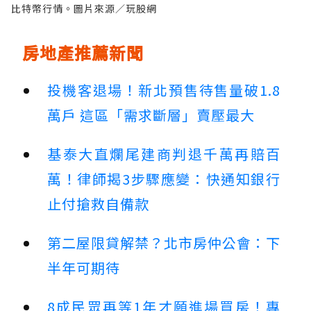
比特幣行情。圖片來源／玩股網
房地產推薦新聞
投機客退場！新北預售待售量破1.8
萬戶 這區「需求斷層」賣壓最大
基泰大直爛尾建商判退千萬再賠百
萬！律師揭3步驟應變：快通知銀行
止付搶救自備款
第二屋限貸解禁？北市房仲公會：下
半年可期待
8成民眾再等1年才願進場買房！專