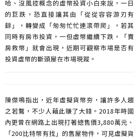
哈、沒風控概念的虛幣投資小白來說，一日
的巨跌，恐直接讓其由「從從容容游刃有
餘」，轉變成「匆匆忙忙連滾帶爬」，若其
同時有房市投資，一但虛幣繼續下跌，「賣
房救幣」就會出現，近期可觀察市場是否有
投資虛幣的斷頭屋在市場現蹤。
陳傑鳴指出，近年虛擬貨幣夯，讓許多人趨
之若鶩，不少人藉此賺了大錢。2018年時國
內更曾在網路上出現打著總售價3,880萬元、
「200比特幣有找」的售屋物件，可見虛擬貨