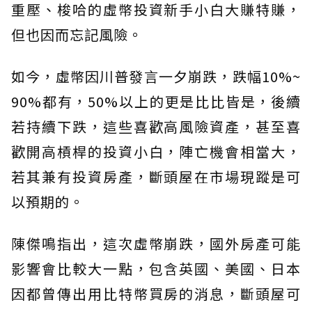
重壓、梭哈的虛幣投資新手小白大賺特賺，
但也因而忘記風險。
如今，虛幣因川普發言一夕崩跌，跌幅10%~
90%都有，50%以上的更是比比皆是，後續
若持續下跌，這些喜歡高風險資產，甚至喜
歡開高槓桿的投資小白，陣亡機會相當大，
若其兼有投資房產，斷頭屋在市場現蹤是可
以預期的。
陳傑鳴指出，這次虛幣崩跌，國外房產可能
影響會比較大一點，包含英國、美國、日本
因都曾傳出用比特幣買房的消息，斷頭屋可