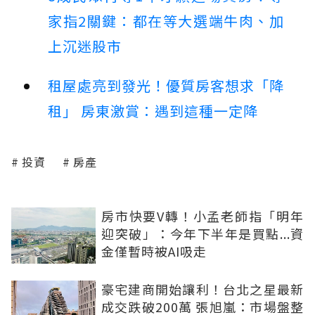
家指2關鍵：都在等大選端牛肉、加
上沉迷股市
租屋處亮到發光！優質房客想求「降
租」 房東激賞：遇到這種一定降
投資
房產
房市快要V轉！小孟老師指「明年
迎突破」：今年下半年是買點...資
金僅暫時被AI吸走
豪宅建商開始讓利！台北之星最新
成交跌破200萬 張旭嵐：市場盤整