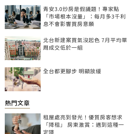
青安3.0炒房是假議題！專家點
「市場根本沒量」：每月多3千利
息不會影響買房意願
北台新建案買氣沒起色 7月平均單
周成交低於一組
全台都更腳步 明顯放緩
熱門文章
租屋處亮到發光！優質房客想求
「降租」 房東激賞：遇到這種一
定降