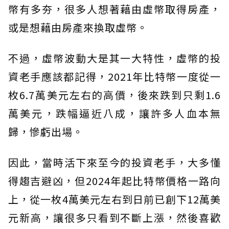
幣有多夯，很多人想著藉由虛幣取得房產，
或是想藉由房產來換取虛幣。
不過，虛幣波動大是其一大特性，虛幣的投
資老手應該都記得，2021年比特幣一度從一
枚6.7萬美元左右的高價，後來跌到只剩1.6
萬美元，跌幅逼近八成，讓許多人血本無
歸，慘虧出場。
因此，當時活下來至今的投資老手，大多懂
得趨吉避凶，但2024年起比特幣價格一路向
上，從一枚4萬美元左右到日前已創下12萬美
元新高，讓很多只看到不斷上漲，然後喜歡