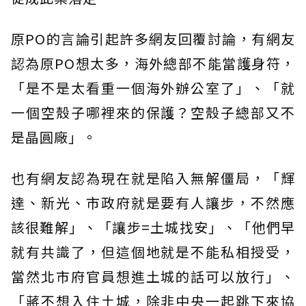
原PO的言論引起許多網友回覆討論，有網友
認為原PO想太多，海外總部不能當護身符，
「是不是太看重一個海外辦公室了」、「就
一個空殼子哪裡來的保護？空殼子總部又不
是晶圓廠」。
也有網友認為現在就是陷入無解僵局，「輝
達、新光、市政府就是要有人讓步，不然應
該很難解」、「讓步=土城找安」、「他們早
就有共識了，但這個地就是不能私相授受，
當然北市府官員想進土城的話可以放行」、
「蔣不想入住土城，除非中央一起跳下來協