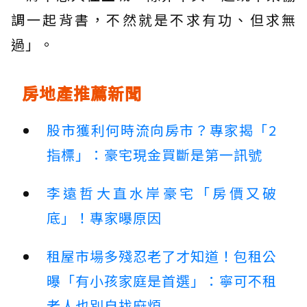
調一起背書，不然就是不求有功、但求無
過」。
房地產推薦新聞
股市獲利何時流向房市？專家揭「2
指標」：豪宅現金買斷是第一訊號
李遠哲大直水岸豪宅「房價又破
底」！專家曝原因
租屋市場多殘忍老了才知道！包租公
曝「有小孩家庭是首選」：寧可不租
老人也別自找麻煩