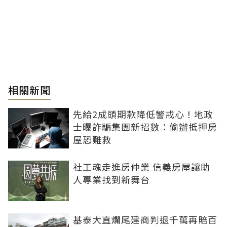
相關新聞
先給2成頭期款降低警戒心！地政
士曝詐騙集團新招數：偷辦抵押房
屋恐難救
社工魂走進房仲業 信義房屋讓助
人專業找到新舞台
基泰大直爛尾建商判退千萬再賠百