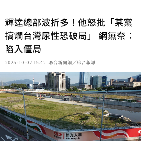
輝達總部波折多！他怒批「某黨
搞爛台灣尿性恐破局」 網無奈：
陷入僵局
2025-10-02 15:42
聯合新聞網／綜合報導