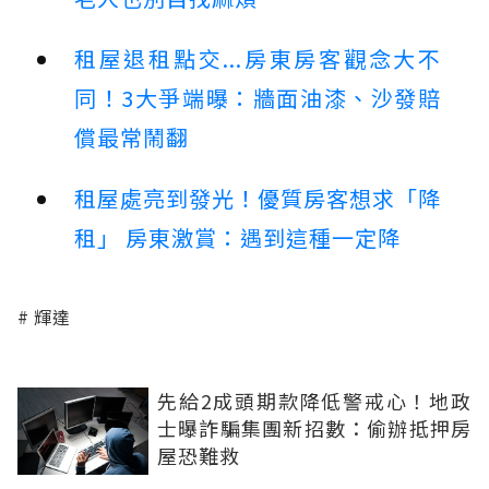
租屋退租點交...房東房客觀念大不
同！3大爭端曝：牆面油漆、沙發賠
償最常鬧翻
租屋處亮到發光！優質房客想求「降
租」 房東激賞：遇到這種一定降
輝達
先給2成頭期款降低警戒心！地政
士曝詐騙集團新招數：偷辦抵押房
屋恐難救