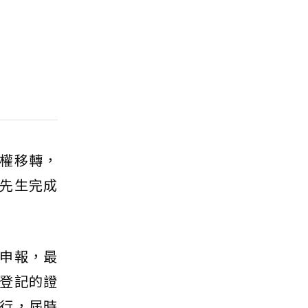
權移轉，
先生完成
申報，最
登記的證
行，屆時