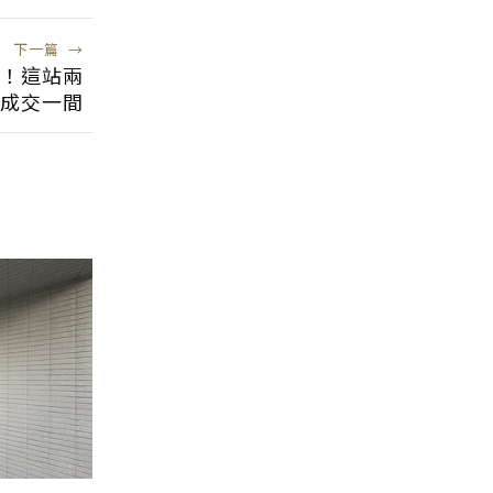
下一篇
→
！這站兩
成交一間