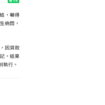
結，嚇得
生納悶，
，因貸款
記。結果
制執行。