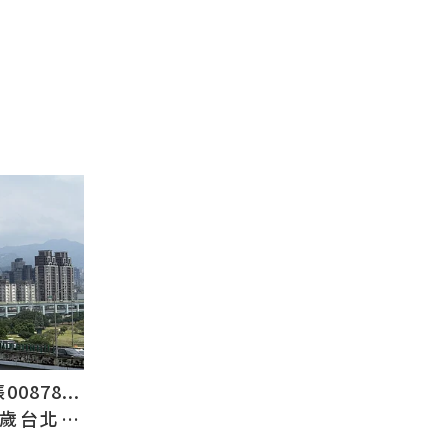
878...
2歲台北人