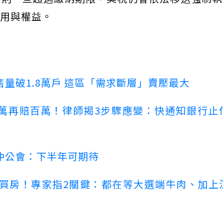
用與權益。
量破1.8萬戶 這區「需求斷層」賣壓最大
萬再賠百萬！律師揭3步驟應變：快通知銀行止
仲公會：下半年可期待
場買房！專家指2關鍵：都在等大選端牛肉、加上