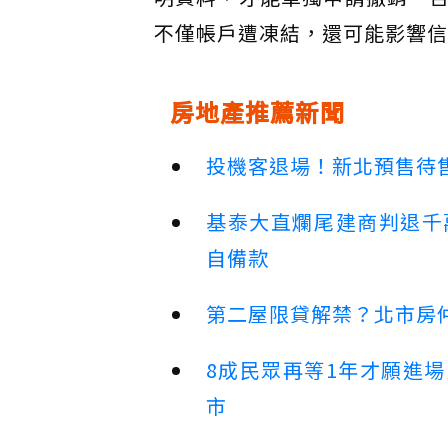
不僅帳戶遭凍結，還可能影響信
房地產推薦新聞
投機客退場！新北預售待售
基泰大直爛尾建商判退千
自備款
第二屋限貸解禁？北市房
8成民眾再等1年才願進
市