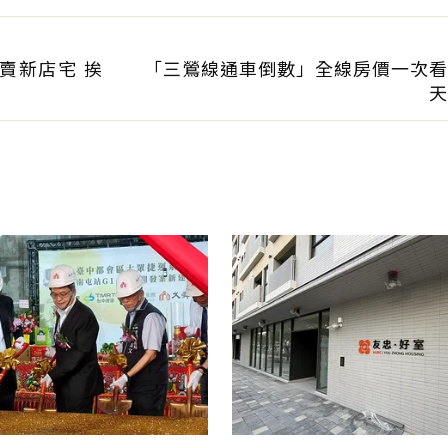
賣新店宅 挨
「三鶯線通車倒數」全線房價一次看
天