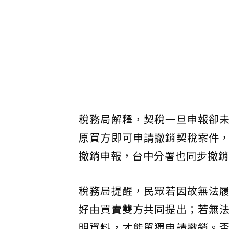
稅務局解釋，契稅一旦申報卻
原買方即可申請撤銷契稅案件
撤銷申報，台中分署也同步撤銷
稅務局提醒，民眾若因故無法
好由買賣雙方共同提出；若無
明資料，才能單獨申請撤銷。