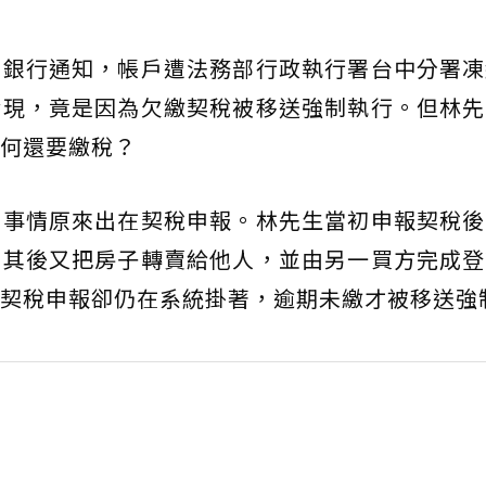
到銀行通知，帳戶遭法務部行政執行署台中分署凍
發現，竟是因為欠繳契稅被移送強制執行。但林先
何還要繳稅？
，事情原來出在契稅申報。林先生當初申報契稅後
主其後又把房子轉賣給他人，並由另一買方完成登
契稅申報卻仍在系統掛著，逾期未繳才被移送強