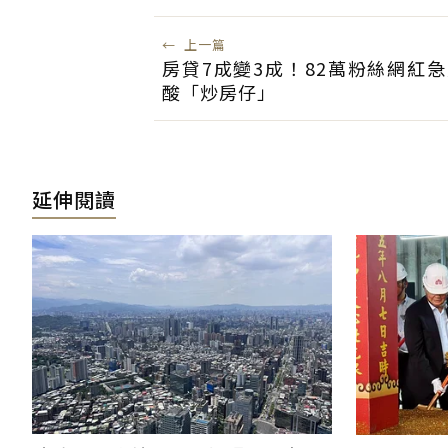
←
上一篇
房貸7成變3成！82萬粉絲網紅急
酸「炒房仔」
延伸閱讀