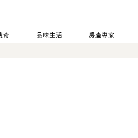
搜奇
品味生活
房產專家