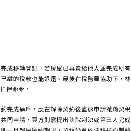
未完成移轉登記，若房屋已再賣給他人並完成所有
，已繳的稅款也能退還。最後在稅務局協助下，林
扣押命令。
履約完成過戶，應在解除契約後盡速申請撤銷契稅
法共同申請，買方則需提出法院判決或第三人完成
否則一旦超過繳納期限，契稅仍會依法移送強制執