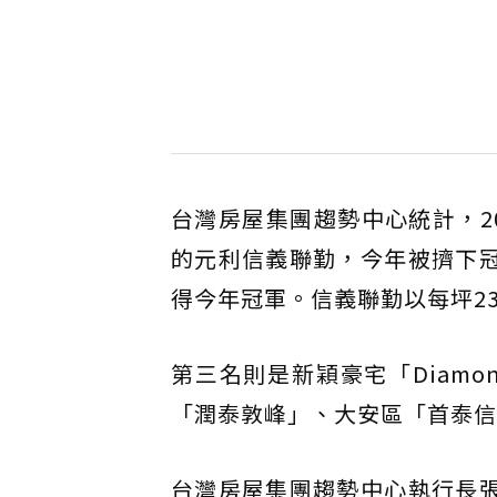
台灣房屋集團趨勢中心統計，2
的元利信義聯勤，今年被擠下冠
得今年冠軍。信義聯勤以每坪23
第三名則是新穎豪宅「Diamon
「潤泰敦峰」、大安區「首泰信
台灣房屋集團趨勢中心執行長張