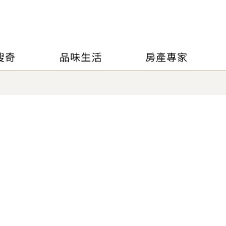
搜奇
品味生活
房產專家