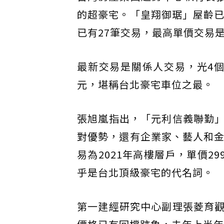
的超豪宅。「皇翔御琚」屋齡已
已有27筆交易，最高單價交易是2
最新交易是關係人交易，光4個
元，堪稱台北豪宅車位之最。
張旭嵐指出，「元利信義聯勤
對優勢，還有企業家、藝人和金
易為2021年高樓層戶，單價2
乎是台北頂級豪宅的代名詞。
第一建經研究中心副理張菱育