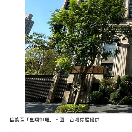
信義區「皇翔御琚」。圖／台灣房屋提供