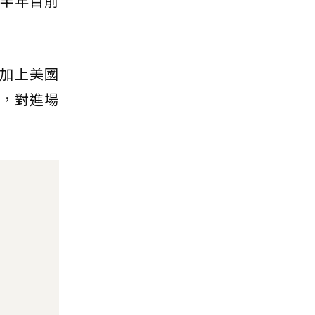
上半年目前
加上美國
慎，對進場