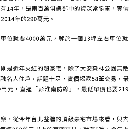
有14年，是兩百萬俱樂部中的資深常勝軍，實
014年的290萬元。
車位就要4000萬元，等於一個13坪左右車位
」則是近年火紅的超豪宅，除了大安森林公園無敵
融名人住戶，話題十足，實價揭露58筆交易，
99萬元，直逼「彭淮南防線」，最低單價也要21
觀察，從今年台北整體的頂級豪宅市場來看，與去