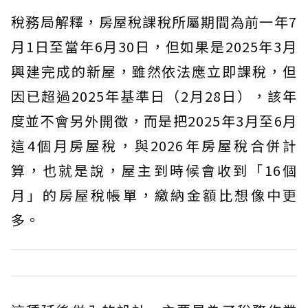
稅務局解釋，房屋稅課稅所屬期間為前一年7
月1日至當年6月30日，但如果是2025年3月
興建完成的新屋，雖然依法應立即課稅，但
因已超過2025年基準日（2月28日），該年
度並不會另外開徵，而是把2025年3月至6月
這4個月房屋稅，與2026年房屋稅合併計
算，也就是說，屋主到時候會收到「16個
月」的房屋稅帳單，繳納金額比想像中更
多。