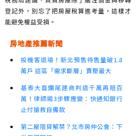
登記外，別忘了把房屋稅算進考量，這樣才
能避免權益受損。
房地產推薦新聞
投機客退場！新北預售待售量破1.8
萬戶 這區「需求斷層」賣壓最大
基泰大直爛尾建商判退千萬再賠百
萬！律師揭3步驟應變：快通知銀行
止付搶救自備款
第二屋限貸解禁？北市房仲公會：下