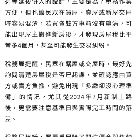
這種延後併入的設計，主要是為了稅務作業
方便，但也讓民眾在買屋、賣屋或新屋交屋
時容易混淆，若買賣雙方事前沒有釐清，可
能出現屋主搬進新房後，才發現房屋稅比平
常多4個月，甚至可能發生交易糾紛。
稅務局提醒，民眾在購屋或交屋時，最好先
詢問清楚房屋稅是否已起課，並確認應由買
方或賣方負擔，避免出現「多繳卻沒心理準
備」的情況，尤其從2024年7月新制上路
後，更需要注意基準日與實際完工時間的落
差。
稅務局建議，買賣房屋除了關注價金與移轉