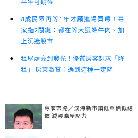
半年可期待
8成民眾再等1年才願進場買房！專
家指2關鍵：都在等大選端牛肉、加
上沉迷股市
租屋處亮到發光！優質房客想求「降
租」 房東激賞：遇到這種一定降
專家帶路／淡海新市鎮低單價低總
價 減輕購屋壓力