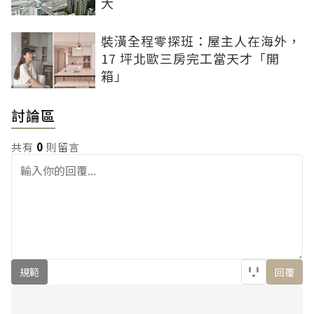
大
裝潢全程零探班：屋主人在海外，
17 坪北歐三房完工當天才「開
箱」
討論區
共有
0
則留言
規範
回覆