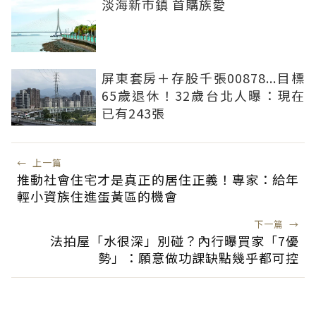
淡海新市鎮 首購族愛
屏東套房＋存股千張00878...目標
65歲退休！32歲台北人曝：現在
已有243張
←
上一篇
推動社會住宅才是真正的居住正義！專家：給年
輕小資族住進蛋黃區的機會
下一篇
→
法拍屋「水很深」別碰？內行曝買家「7優
勢」：願意做功課缺點幾乎都可控