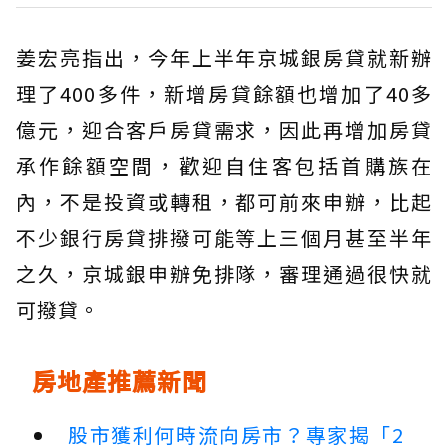
姜宏亮指出，今年上半年京城銀房貸就新辦
理了400多件，新增房貸餘額也增加了40多
億元，迎合客戶房貸需求，因此再增加房貸
承作餘額空間，歡迎自住客包括首購族在
內，不是投資或轉租，都可前來申辦，比起
不少銀行房貸排撥可能等上三個月甚至半年
之久，京城銀申辦免排隊，審理通過很快就
可撥貸。
房地產推薦新聞
股市獲利何時流向房市？專家揭「2