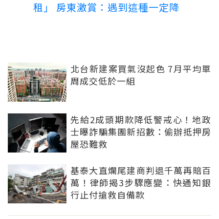
租」 房東激賞：遇到這種一定降
北台新建案買氣沒起色 7月平均單
周成交低於一組
先給2成頭期款降低警戒心！地政
士曝詐騙集團新招數：偷辦抵押房
屋恐難救
基泰大直爛尾建商判退千萬再賠百
萬！律師揭3步驟應變：快通知銀
行止付搶救自備款