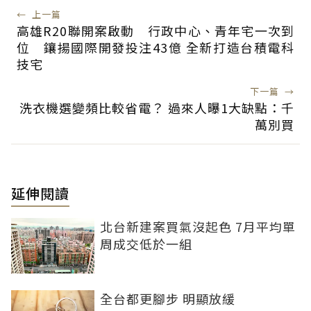
←
上一篇
高雄R20聯開案啟動 行政中心、青年宅一次到
位 鑲揚國際開發投注43億 全新打造台積電科
技宅
下一篇
→
洗衣機選變頻比較省電？ 過來人曝1大缺點：千
萬別買
延伸閱讀
北台新建案買氣沒起色 7月平均單
周成交低於一組
全台都更腳步 明顯放緩