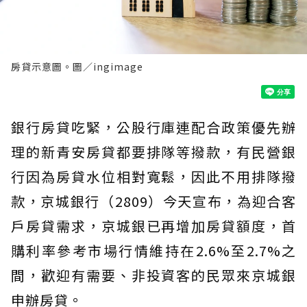
房貸示意圖。圖／ingimage
銀行房貸吃緊，公股行庫連配合政策優先辦
理的新青安房貸都要排隊等撥款，有民營銀
行因為房貸水位相對寬鬆，因此不用排隊撥
款，京城銀行（2809）今天宣布，為迎合客
戶房貸需求，京城銀已再增加房貸額度，首
購利率參考市場行情維持在2.6%至2.7%之
間，歡迎有需要、非投資客的民眾來京城銀
申辦房貸。