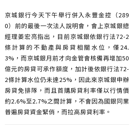
京城銀行今天下午舉行併入永豐金控（289
0）前的最後一次法人說明會，會上京城銀總
經理姜宏亮指出，目前京城銀依銀行法72-2
條計算的不動產與房貸相關水位，僅24.
3%，而京城銀月前才向金管會核備再增加50
億元的房貸可承作額度，加計後依銀行法72-
2條計算水位仍未達25%，因此來京城銀申辦
房貸免排隊，而且首購房貸利率僅以行情價
約2.6%至2.7%之間計算，不會因為國銀同業
普遍房貸資金緊俏，而拉高房貸利率。