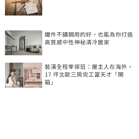
鐵件不鏽鋼用的好，也能為你打造
高質感中性神秘清冷居家
裝潢全程零探班：屋主人在海外，
17 坪北歐三房完工當天才「開
箱」