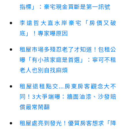
指標」：豪宅現金買斷是第一訊號
李遠哲大直水岸豪宅「房價又破
底」！專家曝原因
租屋市場多殘忍老了才知道！包租公
曝「有小孩家庭是首選」：寧可不租
老人也別自找麻煩
租屋退租點交...房東房客觀念大不
同！3大爭端曝：牆面油漆、沙發賠
償最常鬧翻
租屋處亮到發光！優質房客想求「降