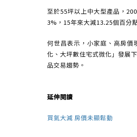
至於55坪以上中大型產品，2009
3%，15年來大減13.25個百
何世昌表示，小家庭、高房價
化、大坪數住宅式微化」發展下
品交易趨勢。
延伸閱讀
買氣大減 房價未顯鬆動