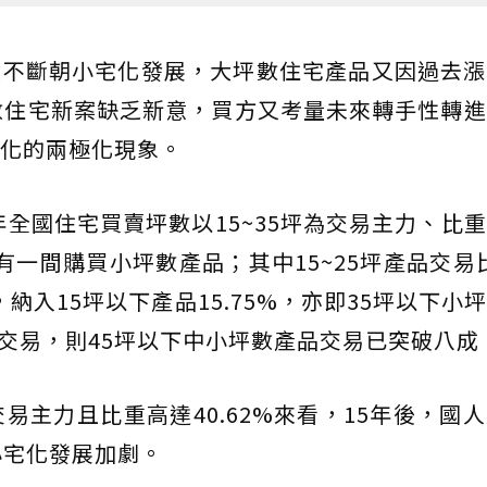
積不斷朝小宅化發展，大坪數住宅產品又因過去漲
數住宅新案缺乏新意，買方又考量未來轉手性轉
化的兩極化現象。
全國住宅買賣坪數以15~35坪為交易主力、比重高
一間購買小坪數產品；其中15~25坪產品交易比
6%，納入15坪以下產品15.75%，亦即35坪以下小
坪交易，則45坪以下中小坪數產品交易已突破八成
為交易主力且比重高達40.62%來看，15年後，國
小宅化發展加劇。