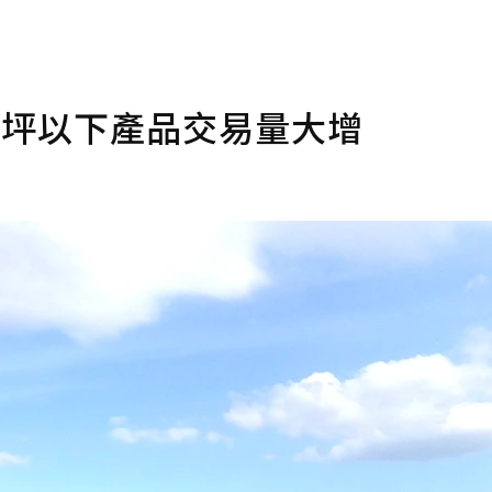
45坪以下產品交易量大增