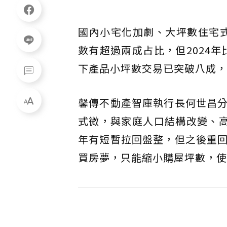
國內小宅化加劇、大坪數住宅式
數有超過兩成占比，但2024年
下產品小坪數交易已突破八成，
馨傳不動產智庫執行長何世昌
式微，與家庭人口結構改變、高房
年有短暫拉回盤整，但之後重
買房夢，只能縮小購屋坪數，使