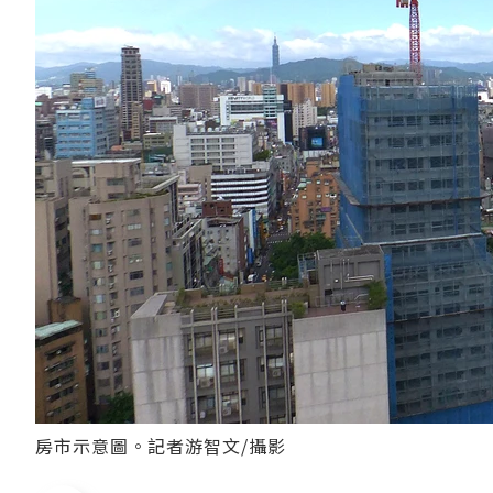
房市示意圖。記者游智文/攝影