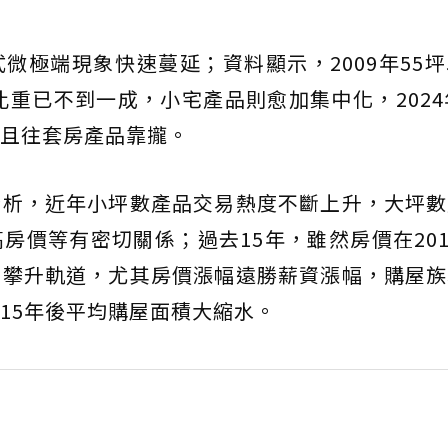
微極端現象快速蔓延；資料顯示，2009年55
比重已不到一成，小宅產品則愈加集中化，2024
且往套房產品靠攏。
分析，近年小坪數產品交易熱度不斷上升，大坪數
價等有密切關係；過去15年，雖然房價在2015
回攀升軌道，尤其房價漲幅遠勝薪資漲幅，購屋族
15年後平均購屋面積大縮水。