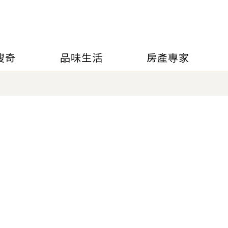
搜奇
品味生活
房產專家