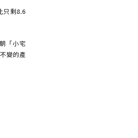
只剩8.6
朝「小宅
市不變的產