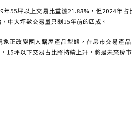
年55坪以上交易比重達21.88%，但2024年占比
分點，中大坪數交易量只剩15年前的四成。
現象正改變國人購屋產品型態，在房市交易產品
，15坪以下交易占比將持續上升，將是未來房