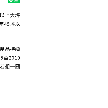
坪以上大坪
年45坪以
產品持續
至2019
若想一圓