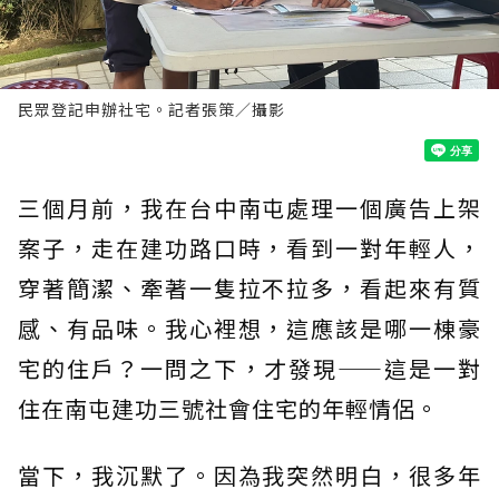
民眾登記申辦社宅。記者張策／攝影
三個月前，我在台中南屯處理一個廣告上架
案子，走在建功路口時，看到一對年輕人，
穿著簡潔、牽著一隻拉不拉多，看起來有質
感、有品味。我心裡想，這應該是哪一棟豪
宅的住戶？一問之下，才發現——這是一對
住在南屯建功三號社會住宅的年輕情侶。
當下，我沉默了。因為我突然明白，很多年