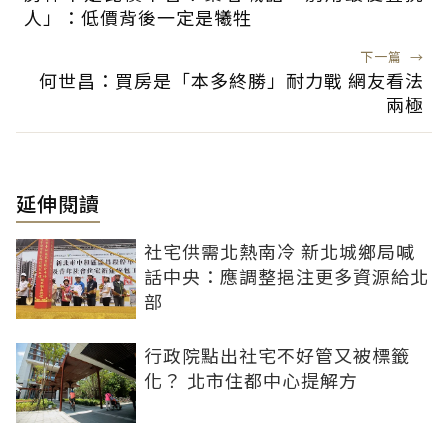
人」：低價背後一定是犧牲
下一篇
→
何世昌：買房是「本多終勝」耐力戰 網友看法
兩極
延伸閱讀
社宅供需北熱南冷 新北城鄉局喊
話中央：應調整挹注更多資源給北
部
行政院點出社宅不好管又被標籤
化？ 北市住都中心提解方