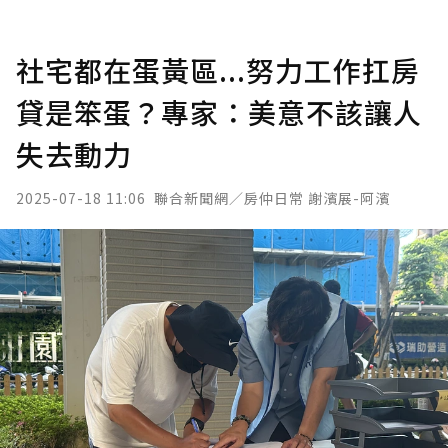
社宅都在蛋黃區...努力工作扛房
貸是笨蛋？專家：美意不該讓人
失去動力
2025-07-18 11:06
聯合新聞網／房仲日常 謝濱展-阿濱