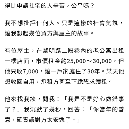
得比申請社宅的人辛苦，公平嗎？」
我不想批評任何人。只是這樣的社會氣氛，
讓我想起幾位買方與屋主的故事。
有位屋主，在黎明路二段巷內的老公寓出租
一樓店面，市價租金約25,000～30,000，但
他只收7,000，讓一戶家庭住了30年。某天他
想收回自用，承租方甚至下跪懇求續租。
他來找我談，問我：「我是不是好心做錯事
了？」我沉默了幾秒，回答：「你當年的善
意，確實讓對方太安逸了。」