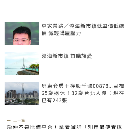
專家帶路／淡海新市鎮低單價低總
價 減輕購屋壓力
淡海新市鎮 首購族愛
屏東套房＋存股千張00878...目標
65歲退休！32歲台北人曝：現在
已有243張
←
上一篇
房仲不是比價平台！業者喊話「別用最便宜挑