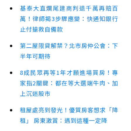
基泰大直爛尾建商判退千萬再賠百
萬！律師揭3步驟應變：快通知銀行
止付搶救自備款
第二屋限貸解禁？北市房仲公會：下
半年可期待
8成民眾再等1年才願進場買房！專
家指2關鍵：都在等大選端牛肉、加
上沉迷股市
租屋處亮到發光！優質房客想求「降
租」 房東激賞：遇到這種一定降