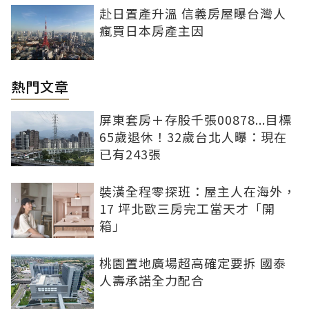
赴日置產升溫 信義房屋曝台灣人
瘋買日本房產主因
熱門文章
屏東套房＋存股千張00878...目標
65歲退休！32歲台北人曝：現在
已有243張
裝潢全程零探班：屋主人在海外，
17 坪北歐三房完工當天才「開
箱」
桃園置地廣場超高確定要拆 國泰
人壽承諾全力配合