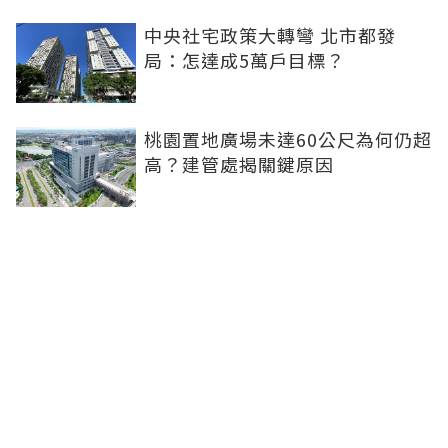
中央社宅政策大轉彎 北市都發
局：怎達成5萬戶目標？
桃園置地廣場未達60公尺為何仍超
高？建管處揭關鍵原因