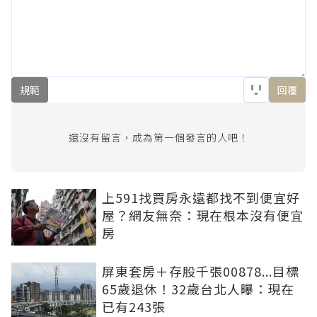
規範
回覆
還沒有留言，成為第一個發言的人吧！
上591找買房永遠都找不到便宜好
屋？網友無奈：現在根本沒有便宜
房
屏東套房＋存股千張00878...目標
65歲退休！32歲台北人曝：現在
已有243張