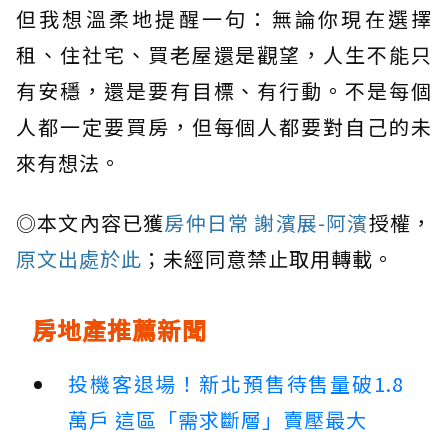
但我想溫柔地提醒一句：無論你現在選擇
租、住社宅、買老屋還是觀望，人生不能只
有安穩，還是要有目標、有行動。不是每個
人都一定要買房，但每個人都要對自己的未
來有想法。
◎本文內容已獲
房仲日常 謝濱展-阿濱
授權，
原文出處於此
；未經同意禁止取用轉載。
房地產推薦新聞
投機客退場！新北預售待售量破1.8
萬戶 這區「需求斷層」賣壓最大