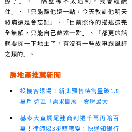
療了」、「隔壁棟不太遇到，我會繼續
住」、「只能離他遠一點，今天教訓他明天
發病還是會忘記」、「目前照你的描述這完
全無解，只能自己離遠一點」、「都更的話
就要探一下地主了，有沒有一些故事跟風評
之類的」。
房地產推薦新聞
投機客退場！新北預售待售量破1.8
萬戶 這區「需求斷層」賣壓最大
基泰大直爛尾建商判退千萬再賠百
萬！律師揭3步驟應變：快通知銀行