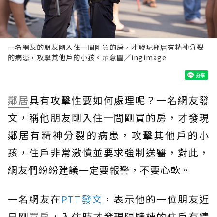
一名網友的朋友剛入住一間剛買的房，才發現鄰居有精神分裂
的病患，攻擊其他戶的小孩。示意圖／ingimage
鄰居
具有攻擊性要如何處理呢？一名網友發
文，稱他朋友剛入住一間剛買的房，才發現
鄰居有精神分裂的病患，攻擊其他戶的小
孩，住戶非常激憤並要求強制送醫，對此，
網友們紛紛建議一定要報警，不要心軟。
一名網友在
PTT發文
，表示他的一位朋友近
日剛
買房
，入住時才發現隔壁棟的住戶有精