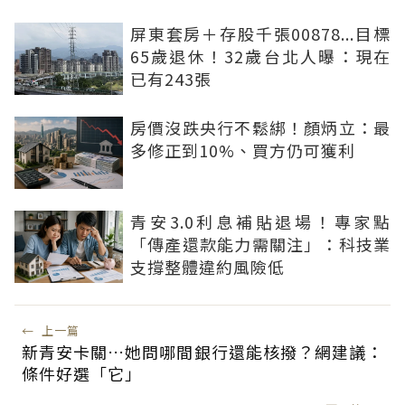
屏東套房＋存股千張00878...目標
65歲退休！32歲台北人曝：現在
已有243張
房價沒跌央行不鬆綁！顏炳立：最
多修正到10%、買方仍可獲利
青安3.0利息補貼退場！專家點
「傳產還款能力需關注」：科技業
支撐整體違約風險低
←
上一篇
新青安卡關…她問哪間銀行還能核撥？網建議：
條件好選「它」