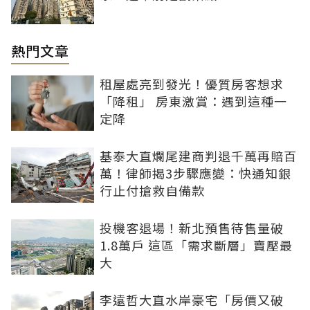
熱門文章
租屋處亮到發光！優質房客想求
「降租」 房東激賞：遇到這種一
定降
基泰大直爛尾建商判退千萬再賠百
萬！律師揭3步驟應變：快通知銀
行止付搶救自備款
投機客退場！新北預售待售量破
1.8萬戶 這區「需求斷層」賣壓最
大
李遠哲大直水岸豪宅「房價又破