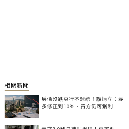
相關新聞
房價沒跌央行不鬆綁！顏炳立：最
多修正到10%、買方仍可獲利
青安3.0利息補貼退場！專家點