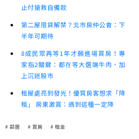
止付搶救自備款
第二屋限貸解禁？北市房仲公會：下
半年可期待
8成民眾再等1年才願進場買房！專
家指2關鍵：都在等大選端牛肉、加
上沉迷股市
租屋處亮到發光！優質房客想求「降
租」 房東激賞：遇到這種一定降
鄰居
買房
租金