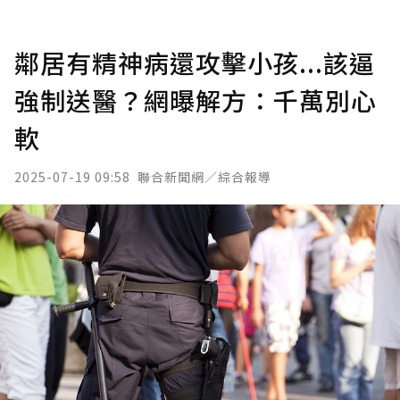
鄰居有精神病還攻擊小孩...該逼
強制送醫？網曝解方：千萬別心
軟
2025-07-19 09:58
聯合新聞網／綜合報導