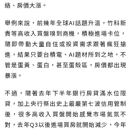
絡、房價大漲。
舉例來說，前幾年全球AI話題升溫，竹科新
貴等高收入買盤嗅到商機，積極進場卡位，
隨即帶動大量自住或投資需求跟著瘋狂搶
進，結果只要台積電、AI題材所到之地，不
管是蛋黃、蛋白，甚至蛋殼區，房價都出現
暴漲。
不過，隨著去年下半年銀行房貸滿水位限
貸，加上央行祭出史上最嚴第七波信用管制
後，很多高收入買盤開始感覺市場氣氛不
對，去年Q3以後進場買房就開始減少，今年