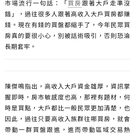
市場流行一句話：「
買房
跟著大戶走準沒
錯」，過往很多人跟著高收入大戶買房都賺
錢。現在有錢的買盤都縮手了，今年民眾買
房真的要很小心，別被話術吸引，否則恐淪
長期套牢。
陳傑鳴指出，高收入大戶資金雄厚，資訊掌
握即時，房市敏感度也高，那裡有題材，何
時是買點，大戶都比一般民眾更加清楚，也
因此，過往只要高收入族群往哪買房，就會
帶動一群買盤跟進，進而帶動區域交易熱