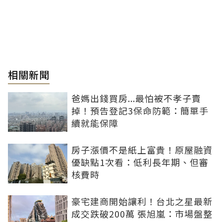
相關新聞
爸媽出錢買房...最怕被不孝子賣
掉！預告登記3保命防範：簡單手
續就能保障
房子漲價不是紙上富貴！原屋融資
優缺點1次看：低利長年期、但審
核費時
豪宅建商開始讓利！台北之星最新
成交跌破200萬 張旭嵐：市場盤整