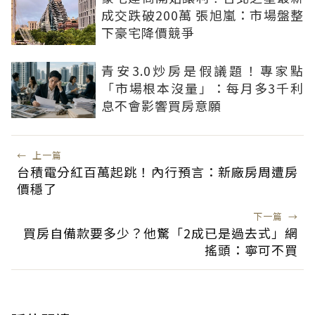
成交跌破200萬 張旭嵐：市場盤整
下豪宅降價競爭
青安3.0炒房是假議題！專家點
「市場根本沒量」：每月多3千利
息不會影響買房意願
←
上一篇
台積電分紅百萬起跳！內行預言：新廠房周遭房
價穩了
下一篇
→
買房自備款要多少？他驚「2成已是過去式」網
搖頭：寧可不買