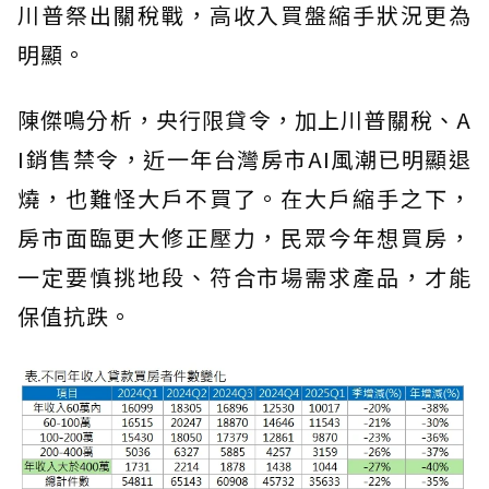
川普祭出關稅戰，高收入買盤縮手狀況更為
明顯。
陳傑鳴分析，央行限貸令，加上川普關稅、A
I銷售禁令，近一年台灣房市AI風潮已明顯退
燒，也難怪大戶不買了。在大戶縮手之下，
房市面臨更大修正壓力，民眾今年想買房，
一定要慎挑地段、符合市場需求產品，才能
保值抗跌。