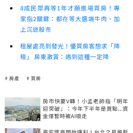
8成民眾再等1年才願進場買房！專
家指2關鍵：都在等大選端牛肉、加
上沉迷股市
租屋處亮到發光！優質房客想求「降
租」 房東激賞：遇到這種一定降
房產
買房
房市快要V轉！小孟老師指「明年
迎突破」：今年下半年是買點...資
金僅暫時被AI吸走
豪宅建商開始讓利！台北之星最新