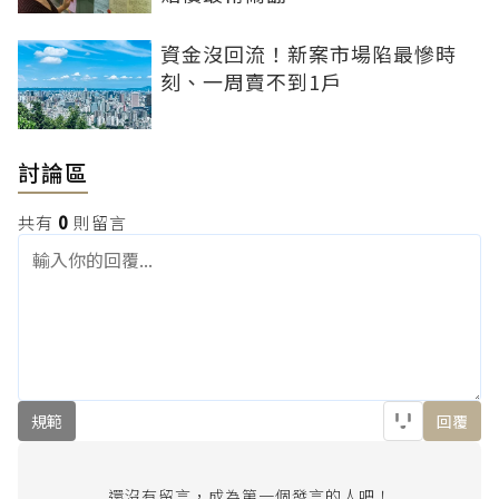
資金沒回流！新案市場陷最慘時
刻、一周賣不到1戶
討論區
共有
0
則留言
規範
回覆
還沒有留言，成為第一個發言的人吧！