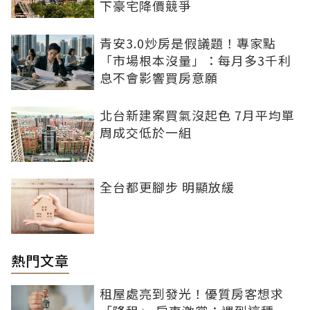
下豪宅降價競爭
青安3.0炒房是假議題！專家點
「市場根本沒量」：每月多3千利
息不會影響買房意願
北台新建案買氣沒起色 7月平均單
周成交低於一組
全台都更腳步 明顯放緩
熱門文章
租屋處亮到發光！優質房客想求