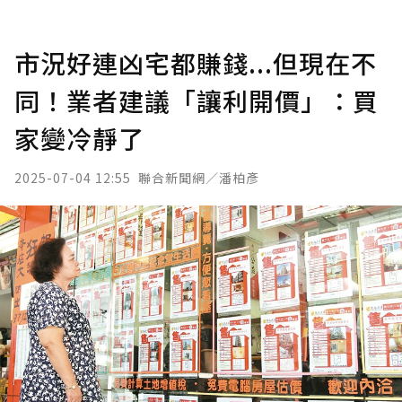
市況好連凶宅都賺錢...但現在不
同！業者建議「讓利開價」：買
家變冷靜了
2025-07-04 12:55
聯合新聞網／潘柏彥