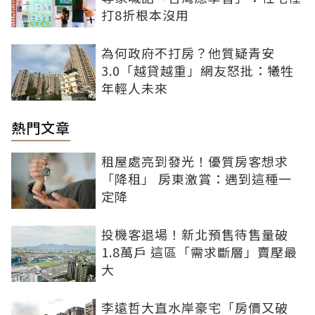
打8折根本沒用
為何政府不打房？他質疑青安
3.0「越貸越重」網友怒批：犧牲
年輕人未來
熱門文章
租屋處亮到發光！優質房客想求
「降租」 房東激賞：遇到這種一
定降
投機客退場！新北預售待售量破
1.8萬戶 這區「需求斷層」賣壓最
大
李遠哲大直水岸豪宅「房價又破