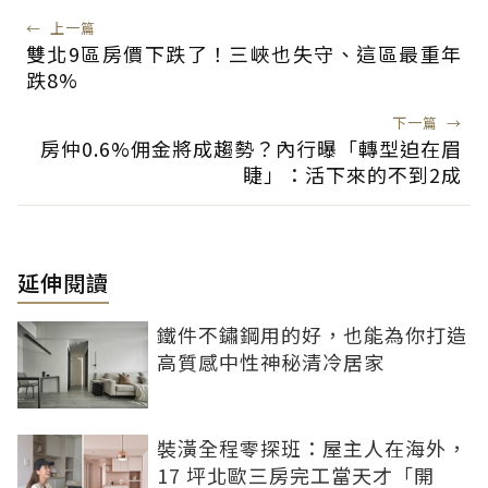
←
上一篇
雙北9區房價下跌了！三峽也失守、這區最重年
跌8%
下一篇
→
房仲0.6%佣金將成趨勢？內行曝「轉型迫在眉
睫」：活下來的不到2成
延伸閱讀
鐵件不鏽鋼用的好，也能為你打造
高質感中性神秘清冷居家
裝潢全程零探班：屋主人在海外，
17 坪北歐三房完工當天才「開