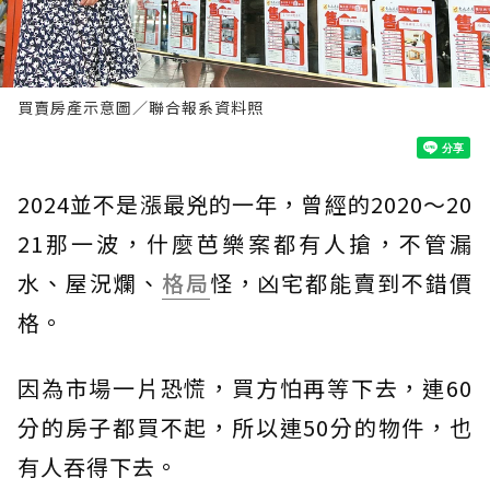
買賣房產示意圖／聯合報系資料照
2024並不是漲最兇的一年，曾經的2020～20
21那一波，什麼芭樂案都有人搶，不管漏
水、屋況爛、
格局
怪，凶宅都能賣到不錯價
格。
因為市場一片恐慌，買方怕再等下去，連60
分的房子都買不起，所以連50分的物件，也
有人吞得下去。