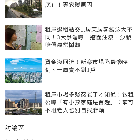
底」！專家曝原因
租屋退租點交...房東房客觀念大不
同！3大爭端曝：牆面油漆、沙發
賠償最常鬧翻
資金沒回流！新案市場陷最慘時
刻、一周賣不到1戶
租屋市場多殘忍老了才知道！包租
公曝「有小孩家庭是首選」：寧可
不租老人也別自找麻煩
討論區