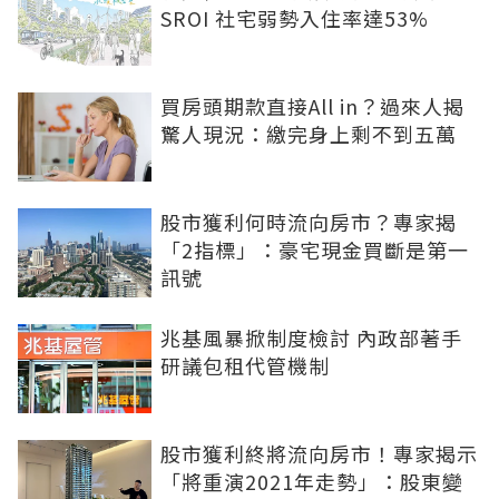
SROI 社宅弱勢入住率達53%
買房頭期款直接All in？過來人揭
驚人現況：繳完身上剩不到五萬
股市獲利何時流向房市？專家揭
「2指標」：豪宅現金買斷是第一
訊號
兆基風暴掀制度檢討 內政部著手
研議包租代管機制
股市獲利終將流向房市！專家揭示
「將重演2021年走勢」：股東變