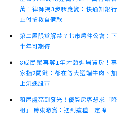
萬！律師揭3步驟應變：快通知銀行
止付搶救自備款
第二屋限貸解禁？北市房仲公會：下
半年可期待
8成民眾再等1年才願進場買房！專
家指2關鍵：都在等大選端牛肉、加
上沉迷股市
租屋處亮到發光！優質房客想求「降
租」 房東激賞：遇到這種一定降