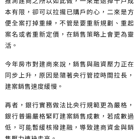
推測建商之所以如此做，一來是退掉十戶成
本有限，卻可以拉攏已購戶的心，二來是方
便全案打掉重練，不管是要重新規劃、重起
案名或者重新定價，在銷售策略上會更為靈
活。
今年房市對建商來說，銷售與融資壓力正在
同步上升，原因是隨著央行管控時間拉長，
建案銷售速度緩慢。
再者，銀行實務做法比央行規範更為嚴格，
銀行普遍嚴格緊盯建案銷售成數，若成數過
低，可能暫緩核撥建融，導致建商資金與銷
售壓力連袂走高。