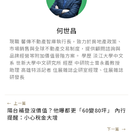
何世昌
現職 馨傳不動產智庫執行長，致力於房地產政策、
市場銷售與全球不動產交易制度，提供顧問諮詢與
品牌經營等附加價值晉階方案。 學歷 淡江大學中文
系 世新大學中文研究所 經歷 中研院士曾永義教授
助理 高雄特派記者 住展雜誌企研室經理、住展雜誌
研發長
←
上一篇
陽台補登沒價值？他曝都更「60變80坪」 內行
提醒：小心稅金大增
下一篇
→