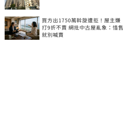
買方出1750萬斡旋遭拒！屋主嫌
打9折不賣 網批中古屋亂象：惜售
就別喊賣