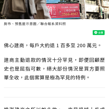
房市、預售屋示意圖／聯合報系資料照
佛心建商，每戶大約退 1 百多至 200 萬元。
建商主動退款的情況十分罕見，即便回顧歷
史也是屈指可數，絕大部份情況是買方要照
單全收，此個案算是極為罕見的特例。