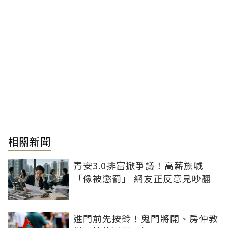
相關新聞
青安3.0排富掀爭議！高薪族喊
「像被懲罰」 網友正反意見吵翻
進門前先按鈴！鬼門將開、房仲教