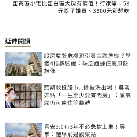
蛋黃區小宅比蛋白區大房有價值！行家喻：58
元粽子嫌貴、3800元卻想吃
延伸閱讀
股房雙殺危機恐引發金融危機？學
者4指標驗證：缺乏證據僅屬風險
想像
頭期款投股市...慘被洗出場！吳淡
如點「一生至少要有間房」：景氣
弱仍可自住等翻轉
青安3.0有3年不必急搶上車！專
家：選舉前是觀察點