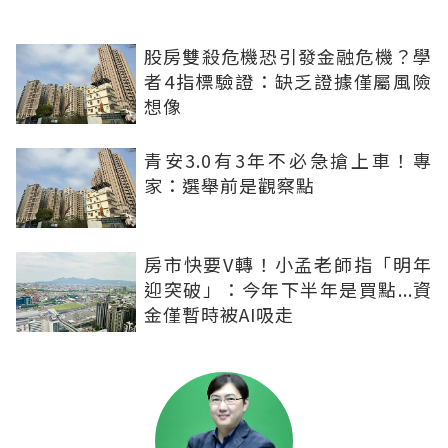
股房雙殺危機恐引發金融危機？學
者4指標驗證：缺乏證據僅屬風險
想像
青安3.0有3年不必急搶上車！專
家：選舉前是觀察點
房市快要V轉！小孟老師指「明年
迎突破」：今年下半年是買點...資
金僅暫時被AI吸走