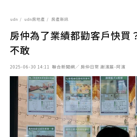
udn
udn房地產
房產新訊
房仲為了業績都勸客戶快買
不敢
2025-06-30 14:11
聯合新聞網／ 房仲日常 謝濱展-阿濱