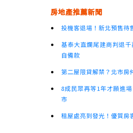
房地產推薦新聞
投機客退場！新北預售待售
基泰大直爛尾建商判退千
自備款
第二屋限貸解禁？北市房
8成民眾再等1年才願進
市
租屋處亮到發光！優質房