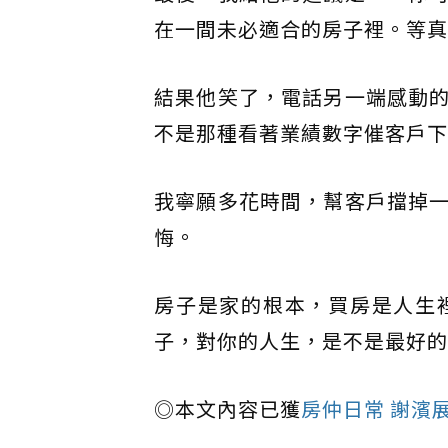
在一間未必適合的房子裡。等真
結果他笑了，電話另一端感動
不是那種看著業績數字催客戶下
我寧願多花時間，幫客戶擋掉
悔。
房子是家的根本，買房是人生
子，對你的人生，是不是最好的
◎本文內容已獲
房仲日常 謝濱展