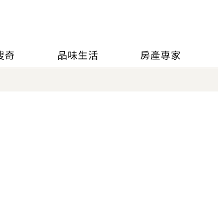
搜奇
品味生活
房產專家