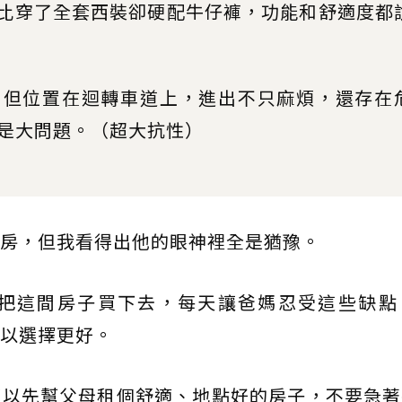
 衛，好比穿了全套西裝卻硬配牛仔褲，功能和舒適度都
，但位置在迴轉車道上，進出不只麻煩，還存在
是大問題。（超大抗性）
房，但我看得出他的眼神裡全是猶豫。
把這間房子買下去，每天讓爸媽忍受這些缺點
以選擇更好。
可以先幫父母租個舒適、地點好的房子，不要急著