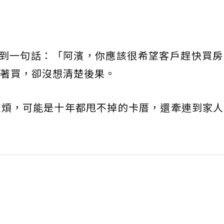
被問到一句話：「阿濱，你應該很希望客戶趕快買
著買，卻沒想清楚後果。
麻煩，可能是十年都甩不掉的卡厝，還牽連到家人