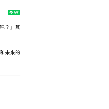
房吧？」其
和未來的