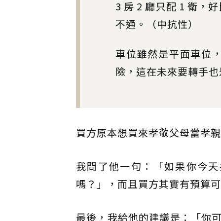
3 房 2 廳只配 1
不通。（中抗性）
車位雖然是平面車位
險，這在未來要轉手也
買方原本想買來孝敬父母當孝親
我問了他一句：「如果你今天
嗎？」，而且買方其實有預算可
最後，我給他的建議是：「你