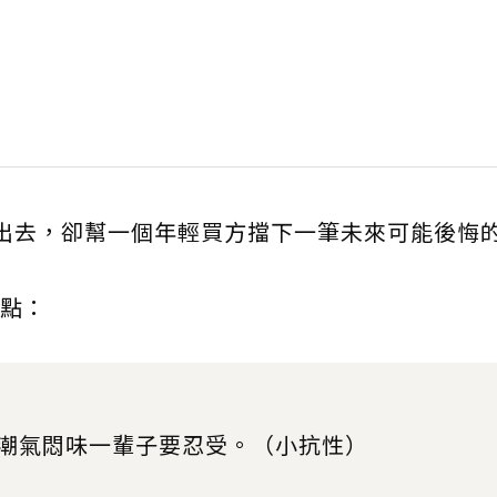
沒賣出去，卻幫一個年輕買方擋下一筆未來可能後悔
點：
潮氣悶味一輩子要忍受。（小抗性）