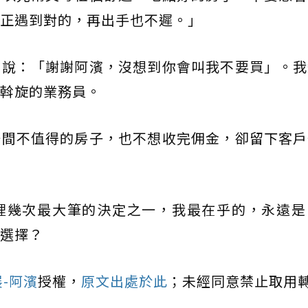
正遇到對的，再出手也不遲。」
的說：「謝謝阿濱，沒想到你會叫我不要買」。我
斡旋的業務員。
一間不值得的房子，也不想收完佣金，卻留下客戶
裡幾次最大筆的決定之一，我最在乎的，永遠是
選擇？
-阿濱
授權，
原文出處於此
；未經同意禁止取用