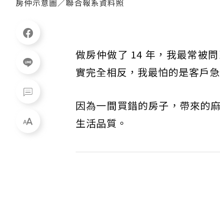
房仲示意圖／聯合報系資料照
做房仲做了 14 年，我最常
實完全相反，我最怕的是客戶急
因為一間買錯的房子，帶來的
生活品質。