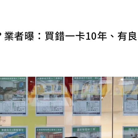
？業者曝：買錯一卡10年、有