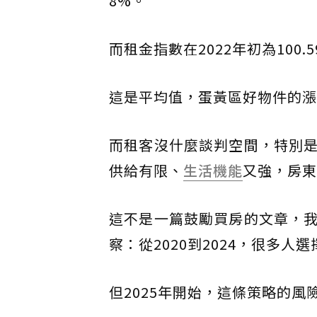
8%。
而租金指數在2022年初為100.
這是平均值，蛋黃區好物件的漲
而租客沒什麼談判空間，特別
供給有限、
生活機能
又強，房東
這不是一篇鼓勵買房的文章，
察：從2020到2024，很多
但2025年開始，這條策略的風