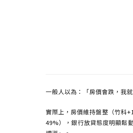
一般人以為：「房價會跌，我就
實際上，房價維持盤整（竹科+1
49%），銀行放貸態度明顯鬆