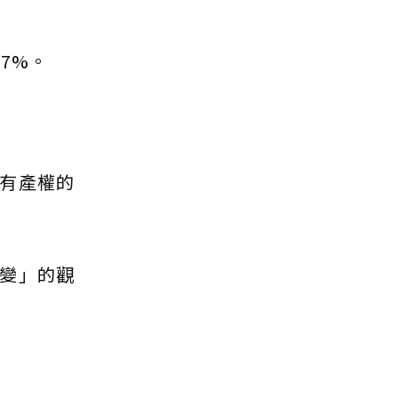
了7%。
有產權的
變」的觀