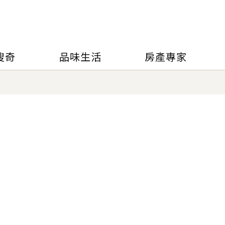
搜奇
品味生活
房產專家