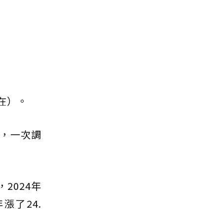
在）。
，一次調
2024年
漲了24.