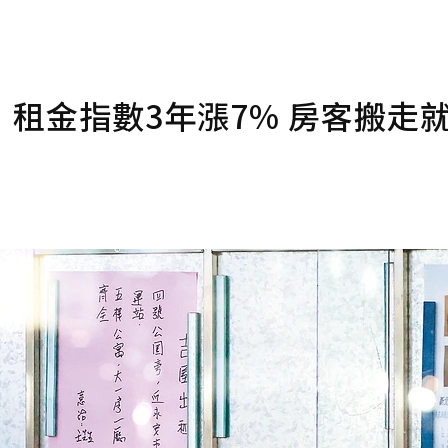
租金指數3年漲7% 房客搬走