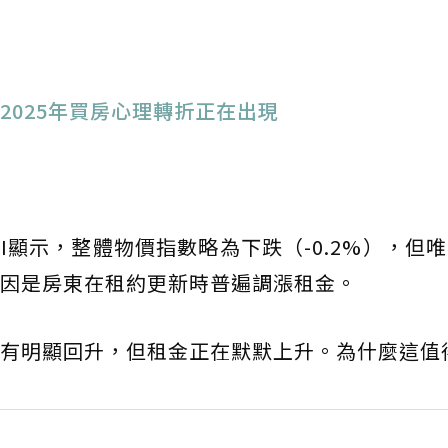
2025年買房心理轉折正在出現
I顯示，整體物價指數略為下跌（-0.2%），但
，原因是房東在租約更新時普遍調漲租金。
有明顯回升，但租金正在默默上升。為什麼這值