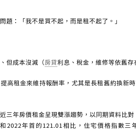
問題：「我不是買不起，而是租不起了。」
、但成本沒減（
房貸
利息、稅金，維修等依舊存
靠提高租金來維持報酬率，尤其是長租舊約換新時
近三年房價租金呈現雙漲趨勢，以同期資料比對，
和2022年首的121.01相比，住宅價格指數三年