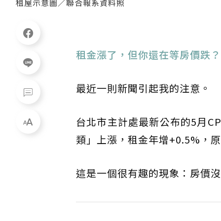
租屋示意圖／聯合報系資料照
租金漲了，但你還在等房價跌？
最近一則新聞引起我的注意。
台北市主計處最新公布的5月CP
類」上漲，租金年增+0.5%
這是一個很有趣的現象：房價沒