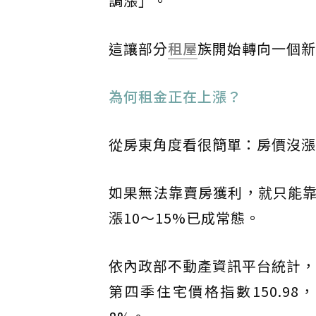
調漲」。
這讓部分
租屋
族開始轉向一個新
為何租金正在上漲？
從房東角度看很簡單：房價沒漲
如果無法靠賣房獲利，就只能
漲10～15%已成常態。
依內政部不動產資訊平台統計，
第四季住宅價格指數150.98，