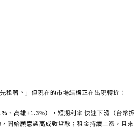
先租著。」但現在的市場結構正在出現轉折：
%、高雄+1.3%），短期利率 快速下滑（台幣拆
動，開始願意談高成數貸款；租金持續上漲，且