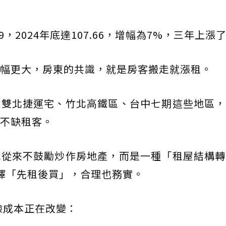
59，2024年底達107.66，增幅為7%，三年上漲
幅更大，房東的共識，就是房客搬走就漲租。
是雙北捷運宅、竹北高鐵區、台中七期這些地區，
不缺租客。
我從來不鼓勵炒作房地產，而是一種「租屋結構轉
人選擇「先租後買」，合理也務實。
險成本正在改變：