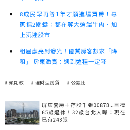
8成民眾再等1年才願進場買房！專
家指2關鍵：都在等大選端牛肉、加
上沉迷股市
租屋處亮到發光！優質房客想求「降
租」 房東激賞：遇到這種一定降
頭期款
理財型房貸
公設比
屏東套房＋存股千張00878...目標
65歲退休！32歲台北人曝：現在
已有243張