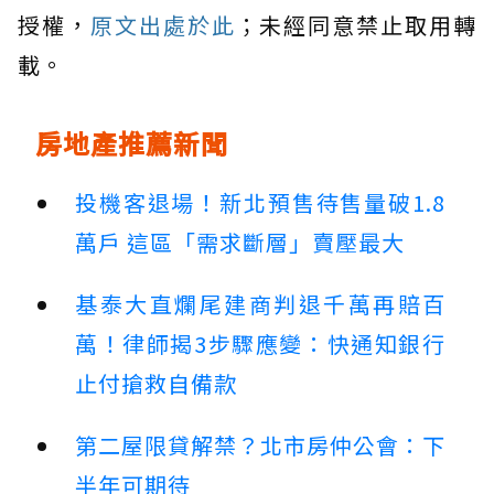
授權，
原文出處於此
；未經同意禁止取用轉
載。
房地產推薦新聞
投機客退場！新北預售待售量破1.8
萬戶 這區「需求斷層」賣壓最大
基泰大直爛尾建商判退千萬再賠百
萬！律師揭3步驟應變：快通知銀行
止付搶救自備款
第二屋限貸解禁？北市房仲公會：下
半年可期待