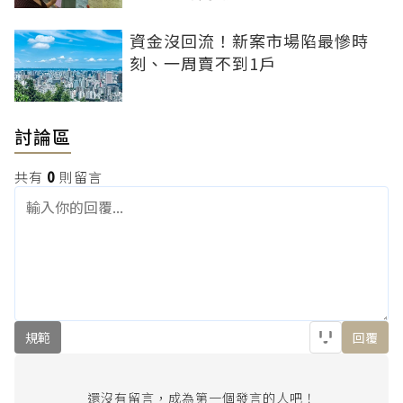
資金沒回流！新案市場陷最慘時
刻、一周賣不到1戶
討論區
共有
0
則留言
規範
回覆
還沒有留言，成為第一個發言的人吧！