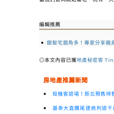
編輯推薦
銀髮宅眉角多！專家分享親
◎本文內容已獲
地產秘密客 Ting
房地產推薦新聞
投機客退場！新北預售待售
基泰大直爛尾建商判退千