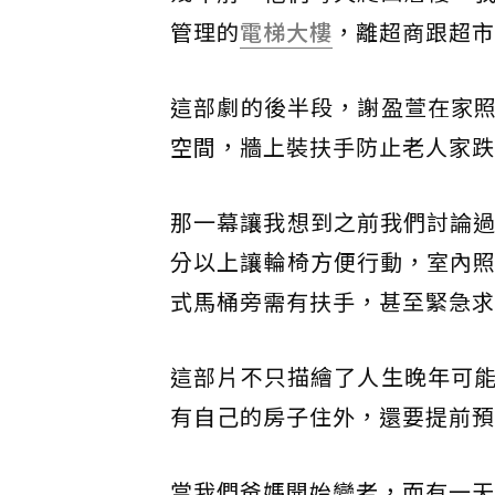
管理的
電梯大樓
，離超商跟超市
這部劇的後半段，謝盈萱在家
空間，牆上裝扶手防止老人家跌
那一幕讓我想到之前我們討論
分以上讓輪椅方便行動，室內照
式馬桶旁需有扶手，甚至緊急求
這部片不只描繪了人生晚年可
有自己的房子住外，還要提前預
當我們爸媽開始變老，而有一天