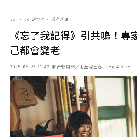
udn
udn房地產
房產新訊
《忘了我記得》引共鳴！專
己都會變老
2025-05-26 13:40
聯合新聞網／地產秘密客 Ting & Sam