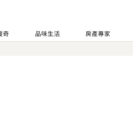
搜奇
品味生活
房產專家