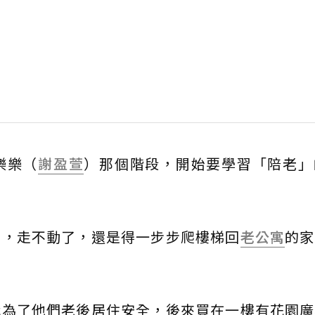
樂樂（
謝盈萱
）那個階段，開始要學習「陪老」
爸，走不動了，還是得一步步爬樓梯回
老公寓
的家
我為了他們老後居住安全，後來買在一樓有花園廣