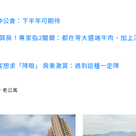
仲公會：下半年可期待
場買房！專家指2關鍵：都在等大選端牛肉、加上
客想求「降租」 房東激賞：遇到這種一定降
老公寓