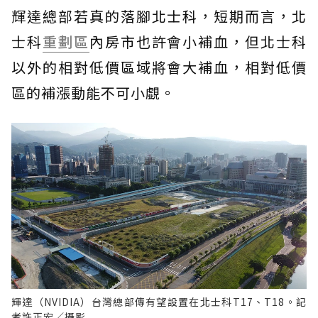
輝達總部若真的落腳北士科，短期而言，北
士科
重劃區
內房市也許會小補血，但北士科
以外的相對低價區域將會大補血，相對低價
區的補漲動能不可小覷。
輝達（NVIDIA）台灣總部傳有望設置在北士科T17、T18。記
者許正宏／攝影