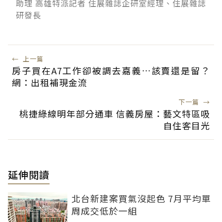
助理 高雄特派記者 住展雜誌企研室經理、住展雜誌
研發長
←
上一篇
房子買在A7工作卻被調去嘉義…該賣還是留？
網：出租補現金流
下一篇
→
桃捷綠線明年部分通車 信義房屋：藝文特區吸
自住客目光
延伸閱讀
北台新建案買氣沒起色 7月平均單
周成交低於一組