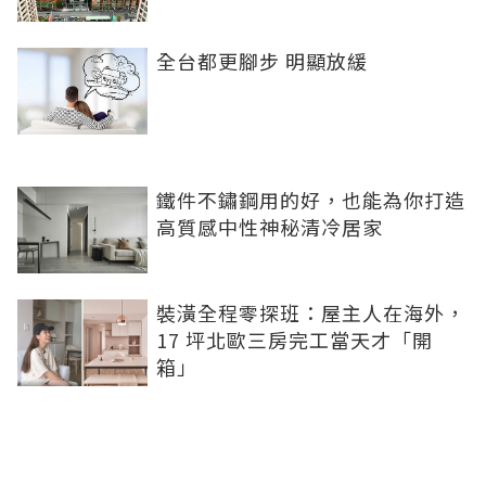
全台都更腳步 明顯放緩
鐵件不鏽鋼用的好，也能為你打造
高質感中性神秘清冷居家
裝潢全程零探班：屋主人在海外，
17 坪北歐三房完工當天才「開
箱」