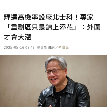
輝達高機率設廠北士科！專家
「重劃區只是錦上添花」：外圍
才會大漲
2025-05-16 08:48
聯合新聞網／
何世昌