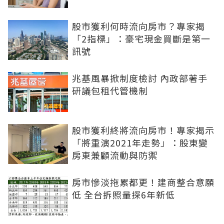
股市獲利何時流向房市？專家揭
「2指標」：豪宅現金買斷是第一
訊號
兆基風暴掀制度檢討 內政部著手
研議包租代管機制
股市獲利終將流向房市！專家揭示
「將重演2021年走勢」：股東變
房東兼顧流動與防禦
房市慘淡拖累都更！建商整合意願
低 全台拆照量探6年新低