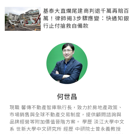
基泰大直爛尾建商判退千萬再賠百
萬！律師揭3步驟應變：快通知銀
行止付搶救自備款
何世昌
現職 馨傳不動產智庫執行長，致力於房地產政策、
市場銷售與全球不動產交易制度，提供顧問諮詢與
品牌經營等附加價值晉階方案。 學歷 淡江大學中文
系 世新大學中文研究所 經歷 中研院士曾永義教授