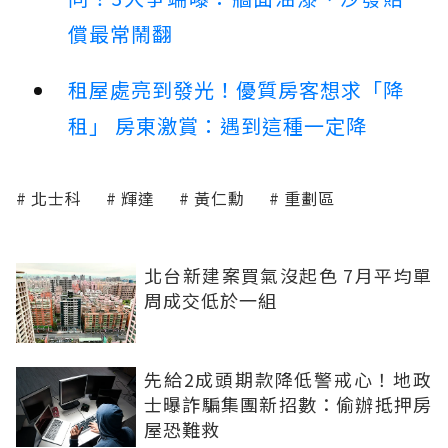
償最常鬧翻
租屋處亮到發光！優質房客想求「降
租」 房東激賞：遇到這種一定降
北士科
輝達
黃仁勳
重劃區
北台新建案買氣沒起色 7月平均單
周成交低於一組
先給2成頭期款降低警戒心！地政
士曝詐騙集團新招數：偷辦抵押房
屋恐難救