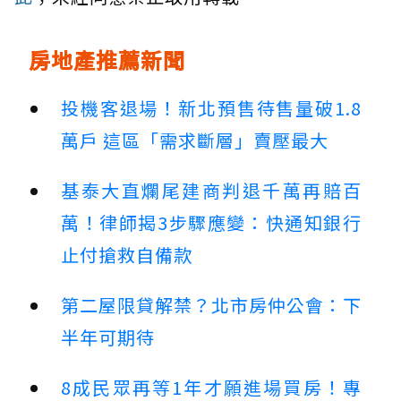
房地產推薦新聞
投機客退場！新北預售待售量破1.8
萬戶 這區「需求斷層」賣壓最大
基泰大直爛尾建商判退千萬再賠百
萬！律師揭3步驟應變：快通知銀行
止付搶救自備款
第二屋限貸解禁？北市房仲公會：下
半年可期待
8成民眾再等1年才願進場買房！專