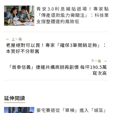
青安3.0利息補貼退場！專家點
「傳產還款能力需關注」：科技業
支撐整體違約風險低
←
上一篇
老屋絕對可以買！專家「確保3筆開銷足夠」：
本質好不分新舊
下一篇
→
「首泰信義」捷運共構商辦再創價 每坪190.5萬
寫次高
延伸閱讀
豪宅賽道從「單棟」進入「城區」