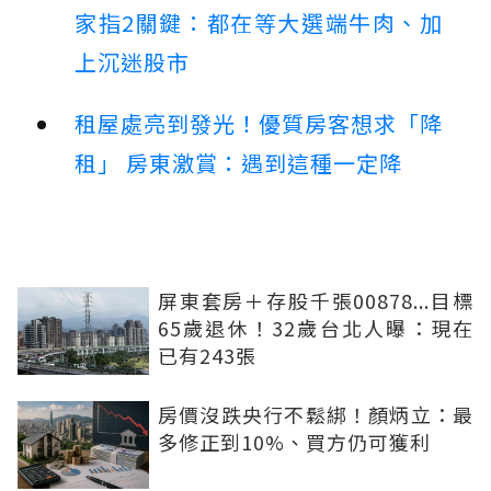
家指2關鍵：都在等大選端牛肉、加
上沉迷股市
租屋處亮到發光！優質房客想求「降
租」 房東激賞：遇到這種一定降
屏東套房＋存股千張00878...目標
65歲退休！32歲台北人曝：現在
已有243張
房價沒跌央行不鬆綁！顏炳立：最
多修正到10%、買方仍可獲利