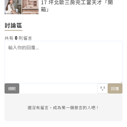
17 坪北歐三房完工當天才「開
箱」
討論區
共有
0
則留言
規範
回覆
還沒有留言，成為第一個發言的人吧！