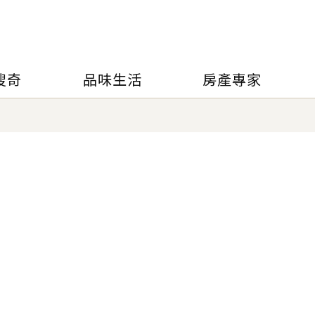
搜奇
品味生活
房產專家