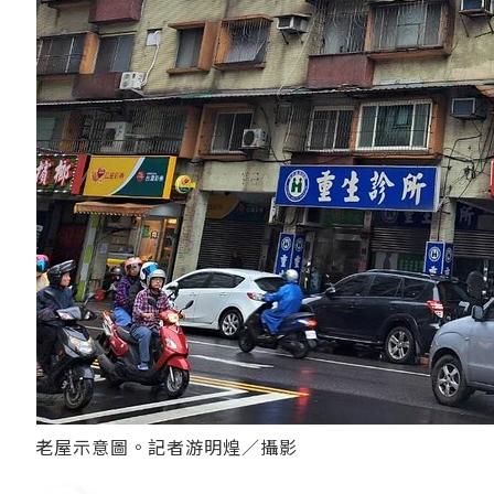
老屋示意圖。記者游明煌／攝影