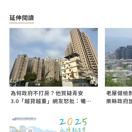
延伸閱讀
為何政府不打房？他質疑青安
老屋健檢
3.0「越貸越重」網友怒批：犧牲
栗縣政府加
年輕人未來