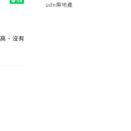
udn房地產
高、沒有