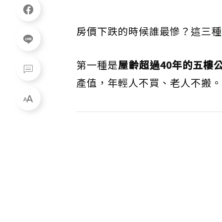
房價下跌的時候誰最慘？這三種
第一種是
屋齡超過40年的五樓
產值，年輕人不買、老人不搬。