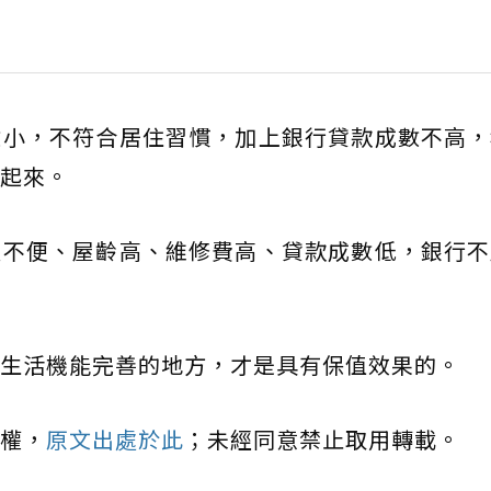
數小，不符合居住習慣，加上銀行貸款成數不高，
起來。
通不便、屋齡高、維修費高、貸款成數低，銀行不
生活機能完善的地方，才是具有保值效果的。
權，
原文出處於此
；未經同意禁止取用轉載。