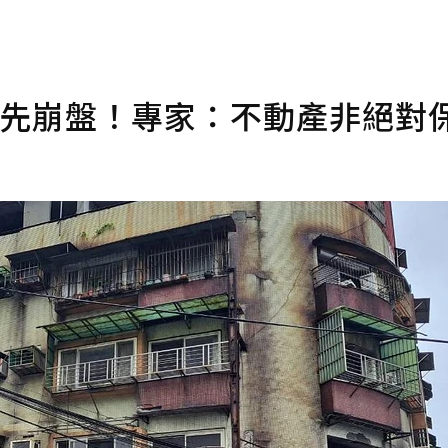
最先崩盤！專家：不動產非絕對