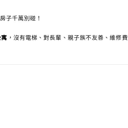
房子千萬別碰！
公寓
，沒有電梯、對長輩、親子族不友善、維修費