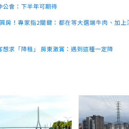
仲公會：下半年可期待
場買房！專家指2關鍵：都在等大選端牛肉、加上
客想求「降租」 房東激賞：遇到這種一定降