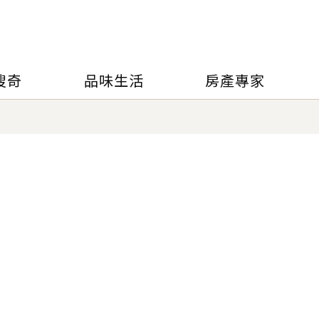
搜奇
品味生活
房產專家