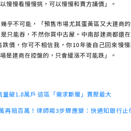
以慢慢看慢慢挑，可以慢慢和賣方議價」。
跌幾乎不可能，「預售市場尤其蛋黃區又大建商的
就是只能吞，不然你買中古屋。中南部建商都還在
售跌價，你可不相信我，你10年後自己回來慢慢
場是建商在控盤的，只會緩漲不可能跌」。
量破1.8萬戶 這區「需求斷層」賣壓最大
萬再賠百萬！律師揭3步驟應變：快通知銀行止