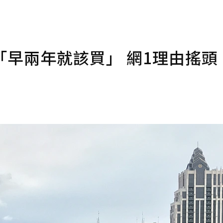
嘆「早兩年就該買」 網1理由搖頭