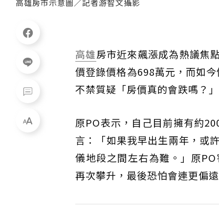
高雄房市示意圖／記者游智文攝影
高雄
房市近來飆漲成為熱議焦點。
價登錄價格為698萬元，而如今
不禁質疑「房價真的會跌嗎？」
原PO表示，自己目前擁有約2
言：「如果我早出生兩年，或
儀地段之間左右為難。」原P
再次攀升，最後恐怕會連更偏遠