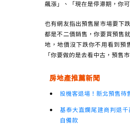
飆漲」、「現在是停滯期，你可
也有網友指出預售屋市場要下
都是不二價銷售，你要買預售
地，地價沒下跌你不用看到預
「你要做的是去看中古，預售市
房地產推薦新聞
投機客退場！新北預售待售
基泰大直爛尾建商判退千
自備款