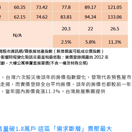
以來，台灣六次股災後該年的房價指數變化，發現代表預售屋
皆走揚，而實價登錄全台平均房價，該年的房價也都較前一年
災，當年國內房價竟漲11.3%。台灣房屋集團提供
量破1.8萬戶 這區「需求斷層」賣壓最大