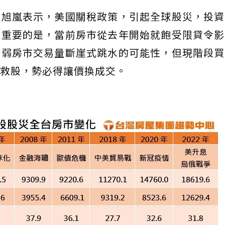
張旭嵐表示，美國關稅政策，引起全球股災，投資
更重要的是，當前房市從去年開始就飽受限貸令影
削弱房市交易量斷崖式跳水的可能性，但現階段買
救股，勢必得讓價換成交。