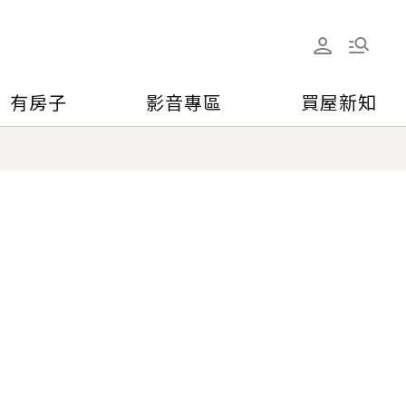
有房子
影音專區
買屋新知