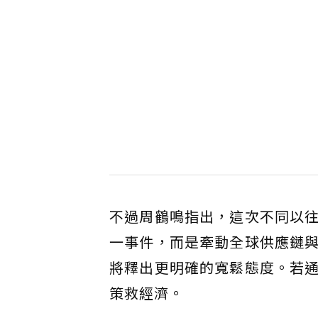
不過周鶴鳴指出，這次不同以
一事件，而是牽動全球供應鏈
將釋出更明確的寬鬆態度。若
策救經濟。