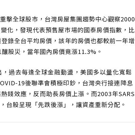
重擊全球股市，台灣房屋集團趨勢中心觀察200
數變化，發現代表預售屋市場的國泰房價指數，比
價登錄全台平均房價，該年的房價也都較前一年
息釀股災，當年國內房價竟漲11.3%。
出，過去每逢全球金融動盪，美國多以量化寬鬆（
OVID-19後聯準會積極印鈔，台灣央行接連降息。
熱錢效應，反而助長房價上漲。而2003年SAR
，台股呈現「先跌後漲」，讓資產重新分配。