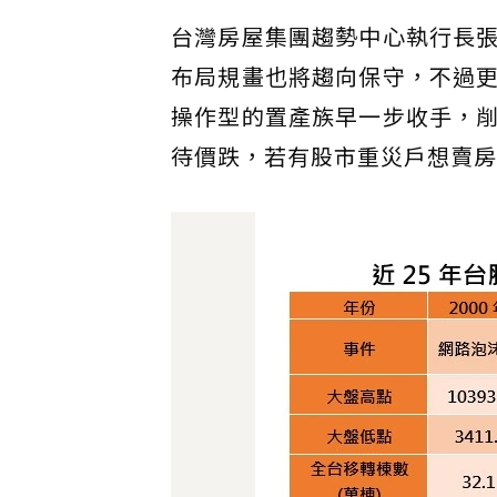
台灣房屋集團趨勢中心執行長
布局規畫也將趨向保守，不過
操作型的置產族早一步收手，
待價跌，若有股市重災戶想賣房