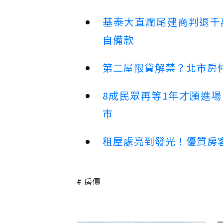
基泰大直爛尾建商判退千
自備款
第二屋限貸解禁？北市房
8成民眾再等1年才願進
市
租屋處亮到發光！優質房
房價