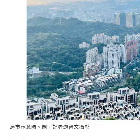
房市示意圖。圖／記者游智文攝影