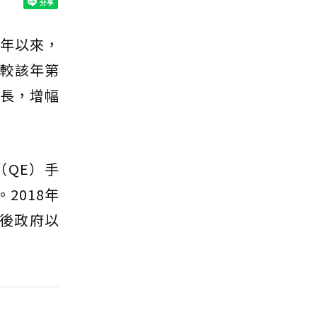
0年以來，
較該年第
增長，增幅
QE）手
2018年
S後政府以