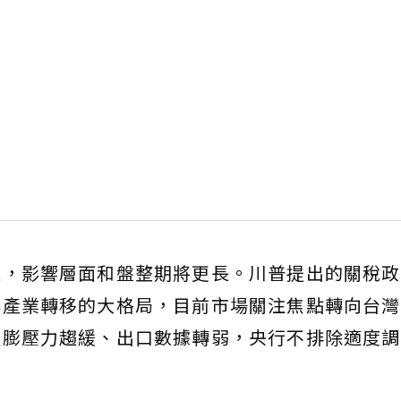
往，影響層面和盤整期將更長。川普提出的關稅政
與產業轉移的大格局，目前市場關注焦點轉向台灣
通膨壓力趨緩、出口數據轉弱，央行不排除適度調