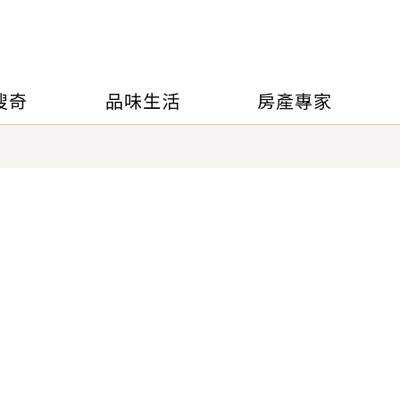
搜奇
品味生活
房產專家