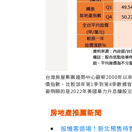
台灣房屋集團趨勢中心觀察2000年
價指數，比較該年第1季到第4季數據
最明顯的是2022年美國暴力升息釀股
房地產推薦新聞
投機客退場！新北預售待售