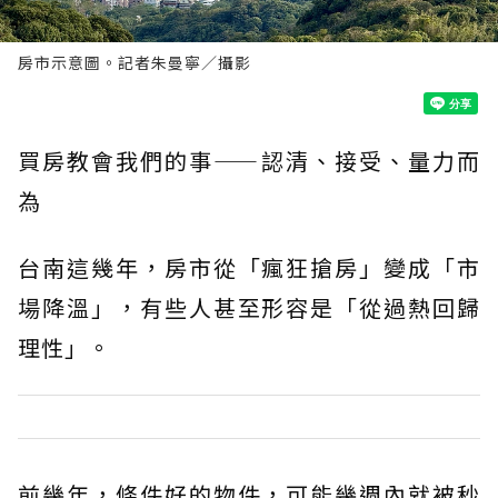
房市示意圖。記者朱曼寧／攝影
買房教會我們的事——認清、接受、量力而
為
台南這幾年，房市從「瘋狂搶房」變成「市
場降溫」，有些人甚至形容是「從過熱回歸
理性」。
前幾年，條件好的物件，可能幾週內就被秒