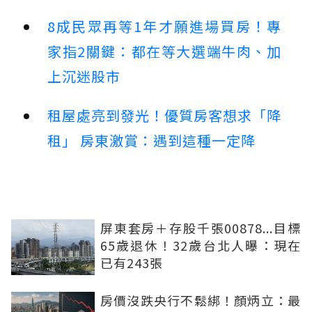
8成民眾再等1年才願進場買房！專
家指2關鍵：都在等大選端牛肉、加
上沉迷股市
租屋處亮到發光！優質房客想求「降
租」 房東激賞：遇到這種一定降
屏東套房＋存股千張00878...目標
65歲退休！32歲台北人曝：現在
已有243張
房價沒跌央行不鬆綁！顏炳立：最