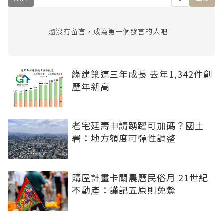
還沒有留言，成為第一個發言的人吧！
綠建築連三年成長 去年1,342件創
歷年新高
老宅延壽申請踴躍可加碼？國土
署：地方額度可彈性調整
購屋計畫卡關農曆民俗月 21世紀
不動產：謹記五原則免驚