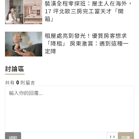
裝潢全程零探班：屋主人在海外，
17 坪北歐三房完工當天才「開
箱」
租屋處亮到發光！優質房客想求
「降租」 房東激賞：遇到這種一
定降
討論區
共有
0
則留言
規範
回覆