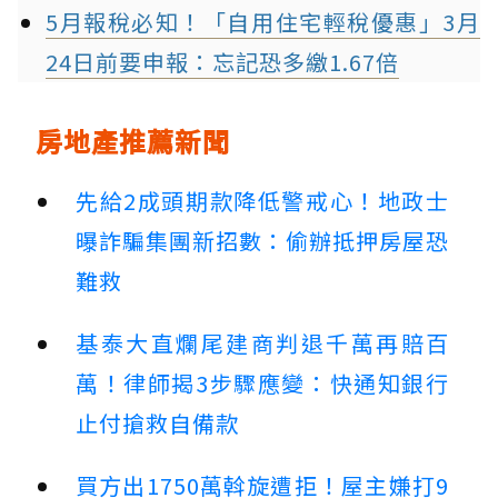
5月報稅必知！「自用住宅輕稅優惠」3月
24日前要申報：忘記恐多繳1.67倍
房地產推薦新聞
先給2成頭期款降低警戒心！地政士
曝詐騙集團新招數：偷辦抵押房屋恐
難救
基泰大直爛尾建商判退千萬再賠百
萬！律師揭3步驟應變：快通知銀行
止付搶救自備款
買方出1750萬斡旋遭拒！屋主嫌打9