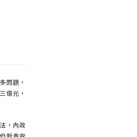
多問題，
三億元，
法，內政
但新青安