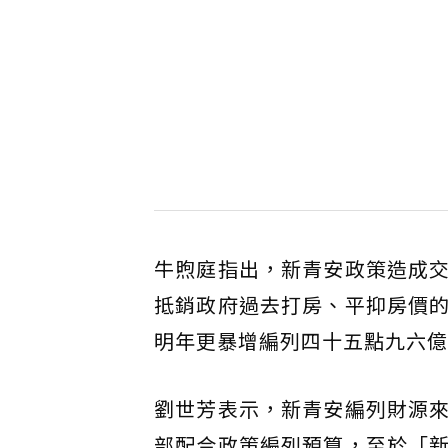
牛煦庭指出，新青安政策造成
抵銷政府過去打房、平抑房價
明年更暴增編列四十五點九六億
劉世芳表示，新青安編列財源
部配合政策編列預算，至於「