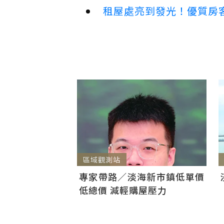
租屋處亮到發光！優質房
區域觀測站
專家帶路／淡海新市鎮低單價
低總價 減輕購屋壓力