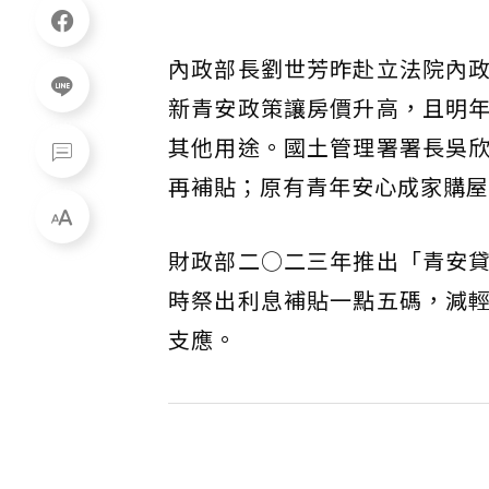
內政部長劉世芳昨赴立法院內
新青安政策讓房價升高，且明
其他用途。國土管理署署長吳
再補貼；原有青年安心成家購屋
財政部二○二三年推出「青安
時祭出利息補貼一點五碼，減
支應。