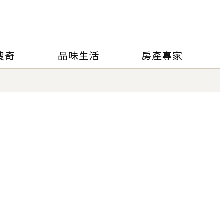
搜奇
品味生活
房產專家