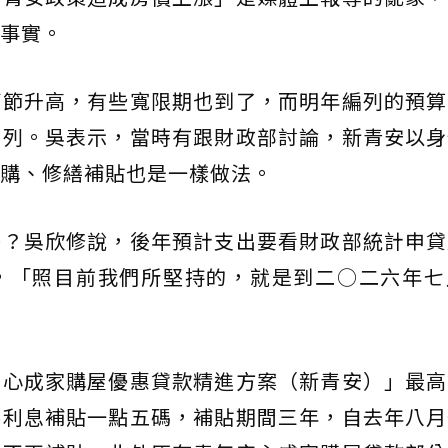
事實。
節節升高，有些寬限期也到了，而明年編列的預算
編列。吳表示，當時有跟財政部討論，新青安以身
購、修繕補貼也是一樣做法。
脹？吳欣修說，後年預計支出要看財政部統計申貸
，「照目前我們所堅持的，就是到二○二六年七
安心成家購屋優惠貸款精進方案（新青安）」最高
供利息補貼一點五碼，補貼期間三年，自去年八月