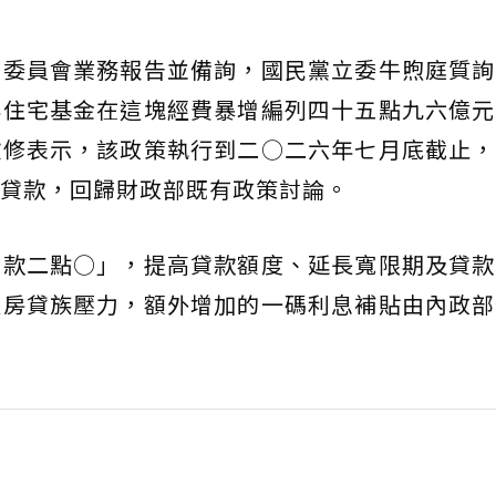
政委員會業務報告並備詢，國民黨立委牛煦庭質詢
年住宅基金在這塊經費暴增編列四十五點九六億元
欣修表示，該政策執行到二○二六年七月底截止，
貸款，回歸財政部既有政策討論。
貸款二點○」，提高貸款額度、延長寬限期及貸款
輕房貸族壓力，額外增加的一碼利息補貼由內政部