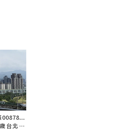
878...
2歲台北人