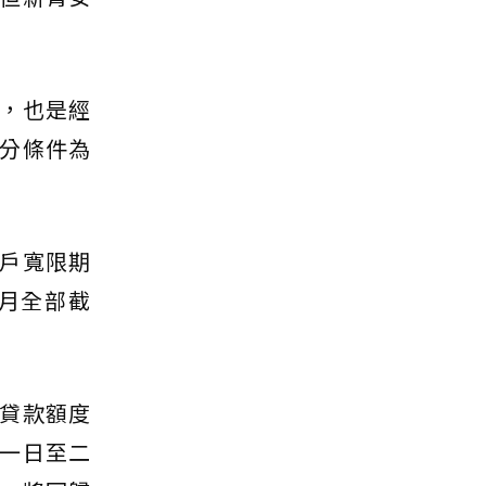
，也是經
分條件為
戶寬限期
月全部截
貸款額度
一日至二