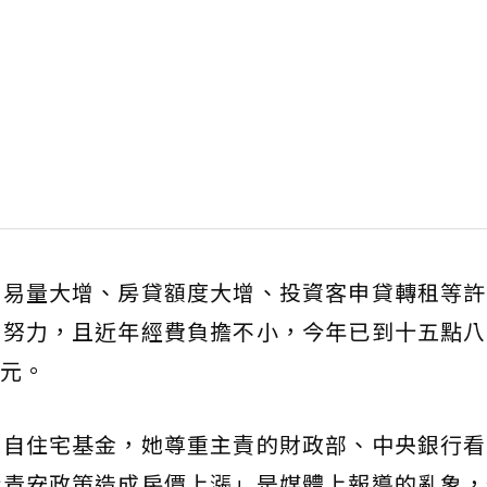
交易量大增、房貸額度大增、投資客申貸轉租等許
的努力，且近年經費負擔不小，今年已到十五點八
元。
來自住宅基金，她尊重主責的財政部、中央銀行看
新青安政策造成房價上漲」是媒體上報導的亂象，