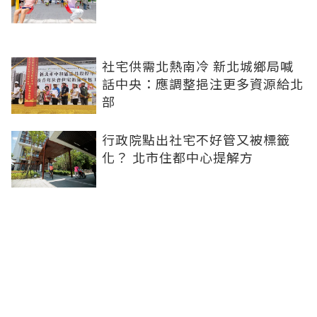
社宅供需北熱南冷 新北城鄉局喊
話中央：應調整挹注更多資源給北
部
行政院點出社宅不好管又被標籤
化？ 北市住都中心提解方