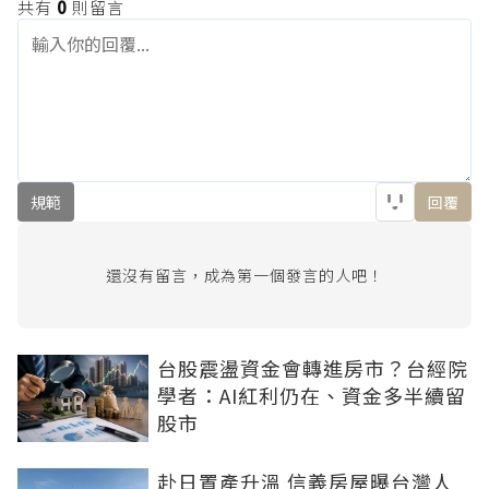
共有
0
則留言
規範
回覆
還沒有留言，成為第一個發言的人吧！
台股震盪資金會轉進房市？台經院
學者：AI紅利仍在、資金多半續留
股市
赴日置產升溫 信義房屋曝台灣人