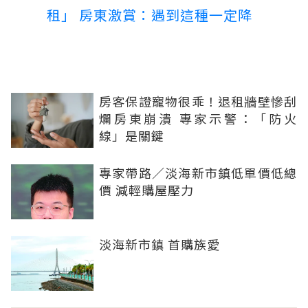
租」 房東激賞：遇到這種一定降
房客保證寵物很乖！退租牆壁慘刮
爛房東崩潰 專家示警：「防火
線」是關鍵
專家帶路／淡海新市鎮低單價低總
價 減輕購屋壓力
淡海新市鎮 首購族愛