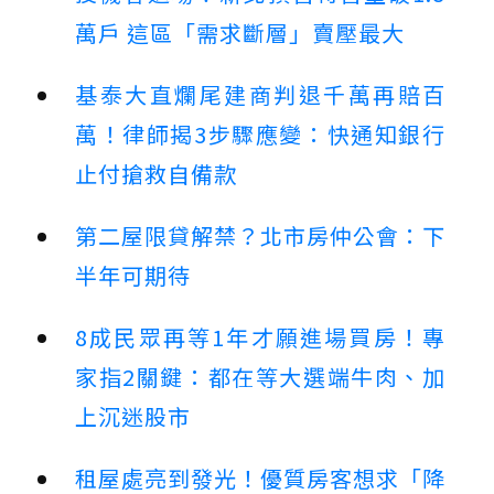
萬戶 這區「需求斷層」賣壓最大
基泰大直爛尾建商判退千萬再賠百
萬！律師揭3步驟應變：快通知銀行
止付搶救自備款
第二屋限貸解禁？北市房仲公會：下
半年可期待
8成民眾再等1年才願進場買房！專
家指2關鍵：都在等大選端牛肉、加
上沉迷股市
租屋處亮到發光！優質房客想求「降