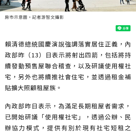
房市示意圖。記者游智文攝影
賴清德總統國慶演說強調落實居住正義，內
政部昨（13）日表示將射出四箭，包括將持
續發動預售屋聯合稽查，以及研議使用權社
宅，另外也將續推社會住宅，並透過租金補
貼擴大照顧租屋族。
內政部昨日表示，為滿足長期租屋者需求，
已開始研議「使用權社宅」，透過公辦、民
辦協力模式，提供有別於現有社宅短租之