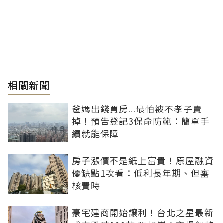
相關新聞
爸媽出錢買房...最怕被不孝子賣
掉！預告登記3保命防範：簡單手
續就能保障
房子漲價不是紙上富貴！原屋融資
優缺點1次看：低利長年期、但審
核費時
豪宅建商開始讓利！台北之星最新