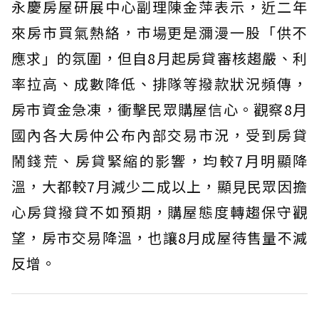
永慶房屋研展中心副理陳金萍表示，近二年
來房市買氣熱絡，市場更是瀰漫一股「供不
應求」的氛圍，但自8月起房貸審核趨嚴、利
率拉高、成數降低、排隊等撥款狀況頻傳，
房市資金急凍，衝擊民眾購屋信心。觀察8月
國內各大房仲公布內部交易市況，受到房貸
鬧錢荒、房貸緊縮的影響，均較7月明顯降
溫，大都較7月減少二成以上，顯見民眾因擔
心房貸撥貸不如預期，購屋態度轉趨保守觀
望，房市交易降溫，也讓8月成屋待售量不減
反增。