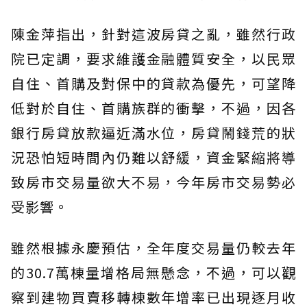
陳金萍指出，針對這波房貸之亂，雖然行政
院已定調，要求維護金融體質安全，以民眾
自住、首購及對保中的貸款為優先，可望降
低對於自住、首購族群的衝擊，不過，因各
銀行房貸放款逼近滿水位，房貸鬧錢荒的狀
況恐怕短時間內仍難以舒緩，資金緊縮將導
致房市交易量欲大不易，今年房市交易勢必
受影響。
雖然根據永慶預估，全年度交易量仍較去年
的30.7萬棟量增格局無懸念，不過，可以觀
察到建物買賣移轉棟數年增率已出現逐月收