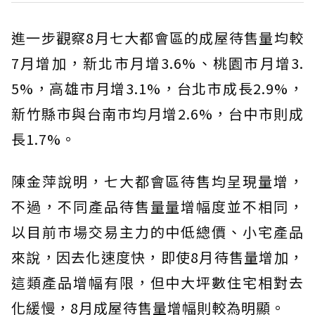
進一步觀察8月七大都會區的成屋待售量均較
7月增加，新北市月增3.6%、桃園市月增3.
5%，高雄市月增3.1%，台北市成長2.9%，
新竹縣市與台南市均月增2.6%，台中市則成
長1.7%。
陳金萍說明，七大都會區待售均呈現量增，
不過，不同產品待售量量增幅度並不相同，
以目前市場交易主力的中低總價、小宅產品
來說，因去化速度快，即使8月待售量增加，
這類產品增幅有限，但中大坪數住宅相對去
化緩慢，8月成屋待售量增幅則較為明顯。