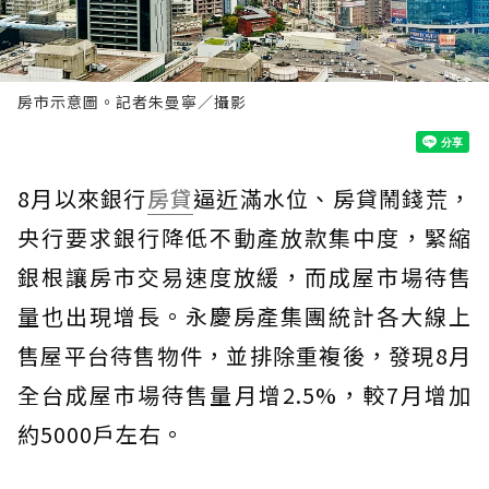
房市示意圖。記者朱曼寧／攝影
8月以來銀行
房貸
逼近滿水位、房貸鬧錢荒，
央行要求銀行降低不動產放款集中度，緊縮
銀根讓房市交易速度放緩，而成屋市場待售
量也出現增長。永慶房產集團統計各大線上
售屋平台待售物件，並排除重複後，發現8月
全台成屋市場待售量月增2.5%，較7月增加
約5000戶左右。