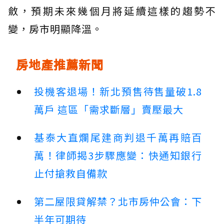
斂，預期未來幾個月將延續這樣的趨勢不
變，房市明顯降溫。
房地產推薦新聞
投機客退場！新北預售待售量破1.8
萬戶 這區「需求斷層」賣壓最大
基泰大直爛尾建商判退千萬再賠百
萬！律師揭3步驟應變：快通知銀行
止付搶救自備款
第二屋限貸解禁？北市房仲公會：下
半年可期待