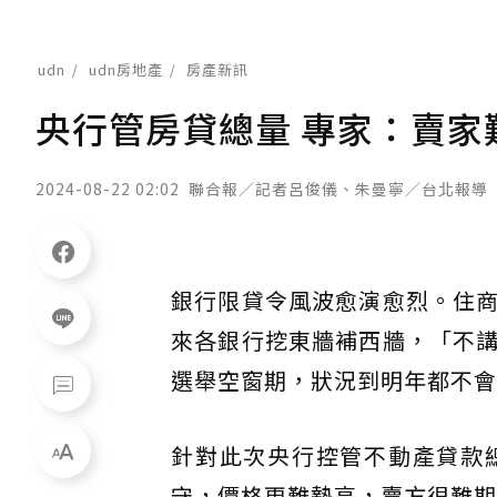
udn
udn房地產
房產新訊
央行管房貸總量 專家：賣家
2024-08-22 02:02
聯合報／記者呂俊儀、朱曼寧／台北報導
銀行限貸令風波愈演愈烈。住
來各銀行挖東牆補西牆，「不
選舉空窗期，狀況到明年都不會
針對此次央行控管不動產貸款
守，價格更難墊高，賣方很難期