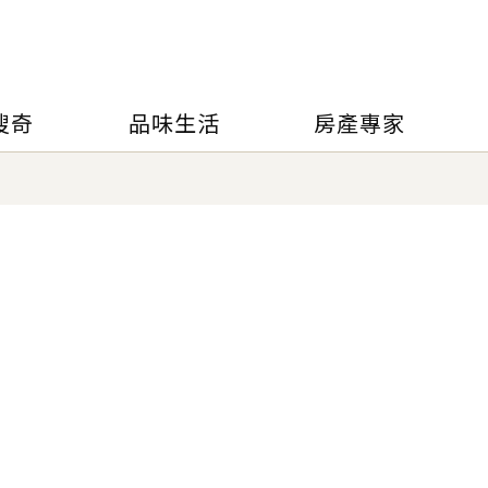
搜奇
品味生活
房產專家