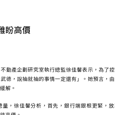
難盼高價
商不動產企劃研究室執行總監徐佳馨表示，為了控
講武德，說抽就抽的事情一定還有」。她預言，由
緩解。
總量，徐佳馨分析，首先，銀行端銀根更緊，放
待高價。