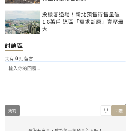
投機客退場！新北預售待售量破
1.8萬戶 這區「需求斷層」賣壓最
大
討論區
共有
0
則留言
規範
回覆
還沒有留言，成為第一個發言的人吧！