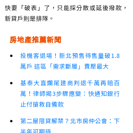
快要「破表」了，只能採分散或延後撥款，
新貸戶則是排隊。
房地產推薦新聞
投機客退場！新北預售待售量破1.8
萬戶 這區「需求斷層」賣壓最大
基泰大直爛尾建商判退千萬再賠百
萬！律師揭3步驟應變：快通知銀行
止付搶救自備款
第二屋限貸解禁？北市房仲公會：下
半年可期待