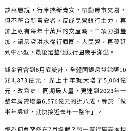
該高層說，行庫挾新青安，帶動房市交易，
但不符合新青安者，反成民營銀行主力，再
加上既有每年十萬戶的交屋潮，三項力道疊
加，讓房貸洪水從行庫圈、大民營，再蔓延
到中小型，最後是整個銀行圈幾乎滿溢。
據金管會到6月底統計，全體國銀房貸餘額10
兆4,873億元，光上半年就大增了5,004億
元，改寫史上同期最大量，更達到2023年一
整年房貸增量6,576億元的近八成，等於「做
半年房貸，就快接近去年一整年」。
那為何會突然在7月爆發？另一家行庫高層坦