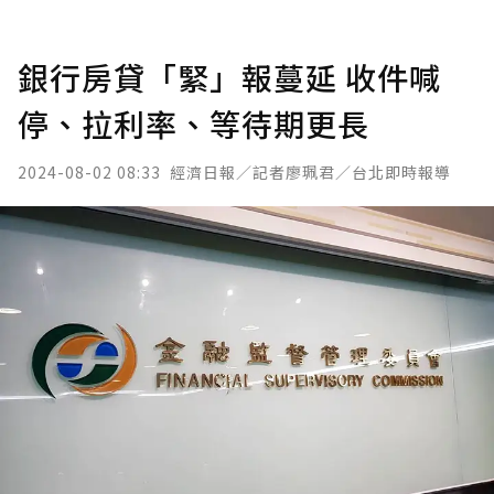
銀行房貸「緊」報蔓延 收件喊
停、拉利率、等待期更長
2024-08-02 08:33
經濟日報／記者廖珮君／台北即時報導