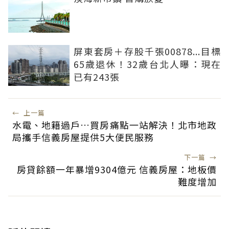
屏東套房＋存股千張00878...目標
65歲退休！32歲台北人曝：現在
已有243張
←
上一篇
水電、地籍過戶…買房痛點一站解決！北市地政
局攜手信義房屋提供5大便民服務
下一篇
→
房貸餘額一年暴增9304億元 信義房屋：地板價
難度增加