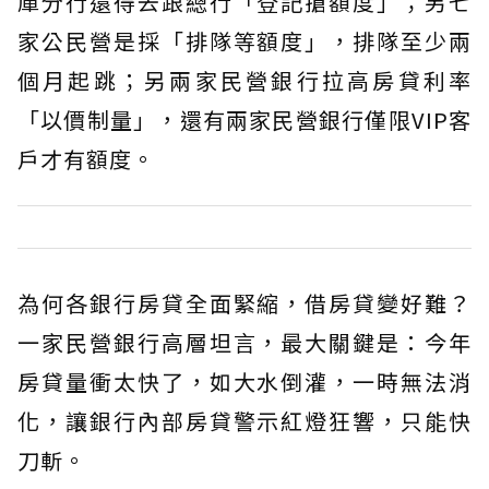
庫分行還得去跟總行「登記搶額度」；另七
家公民營是採「排隊等額度」，排隊至少兩
個月起跳；另兩家民營銀行拉高房貸利率
「以價制量」，還有兩家民營銀行僅限VIP客
戶才有額度。
為何各銀行房貸全面緊縮，借房貸變好難？
一家民營銀行高層坦言，最大關鍵是：今年
房貸量衝太快了，如大水倒灌，一時無法消
化，讓銀行內部房貸警示紅燈狂響，只能快
刀斬。