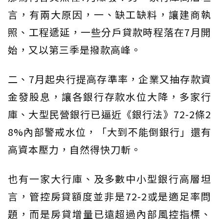
言，有兩大原因，一、缺工缺料，讓建商執
照、工程遞延，一些分戶貸款時程落在7月開
始，又以第三季是撥款高峰。
二、7月起央行提高存準率，企業又抽存款資
金發股息，讓各銀行存款水位大降，多家行
庫、大型民營銀行已逼近《銀行法》72-2條2
8%內部警戒水位，「大到不能倒銀行」還有
高資本壓力，自然得快刀斬。
也有一家大行庫、及多數中小型銀行高層坦
言，管控房貸額度並非是72-2或是適足率問
題，而是房貸增量已遠超過內部風控指標、