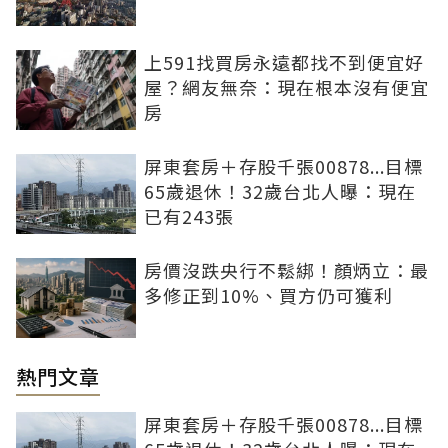
上591找買房永遠都找不到便宜好
屋？網友無奈：現在根本沒有便宜
房
屏東套房＋存股千張00878...目標
65歲退休！32歲台北人曝：現在
已有243張
房價沒跌央行不鬆綁！顏炳立：最
多修正到10%、買方仍可獲利
熱門文章
屏東套房＋存股千張00878...目標