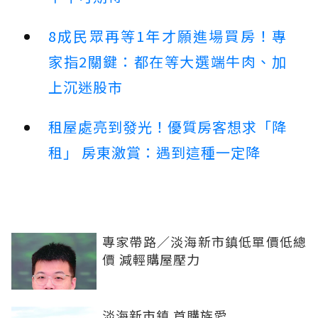
8成民眾再等1年才願進場買房！專
家指2關鍵：都在等大選端牛肉、加
上沉迷股市
租屋處亮到發光！優質房客想求「降
租」 房東激賞：遇到這種一定降
專家帶路／淡海新市鎮低單價低總
價 減輕購屋壓力
淡海新市鎮 首購族愛