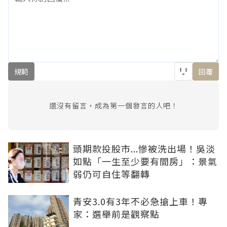
規範
回覆
還沒有留言，成為第一個發言的人吧！
頭期款投股市...慘被洗出場！吳淡
如點「一生至少要有間房」：景氣
弱仍可自住等翻轉
青安3.0有3年不必急搶上車！專
家：選舉前是觀察點