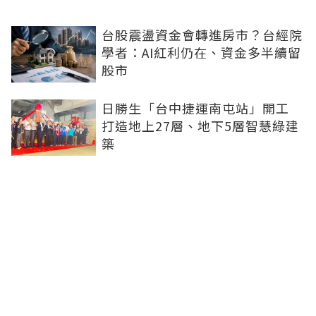
台股震盪資金會轉進房市？台經院
學者：AI紅利仍在、資金多半續留
股市
日勝生「台中捷運南屯站」開工
打造地上27層、地下5層智慧綠建
築