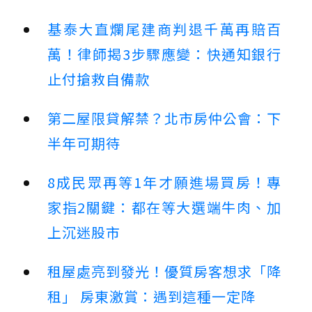
基泰大直爛尾建商判退千萬再賠百
萬！律師揭3步驟應變：快通知銀行
止付搶救自備款
第二屋限貸解禁？北市房仲公會：下
半年可期待
8成民眾再等1年才願進場買房！專
家指2關鍵：都在等大選端牛肉、加
上沉迷股市
租屋處亮到發光！優質房客想求「降
租」 房東激賞：遇到這種一定降