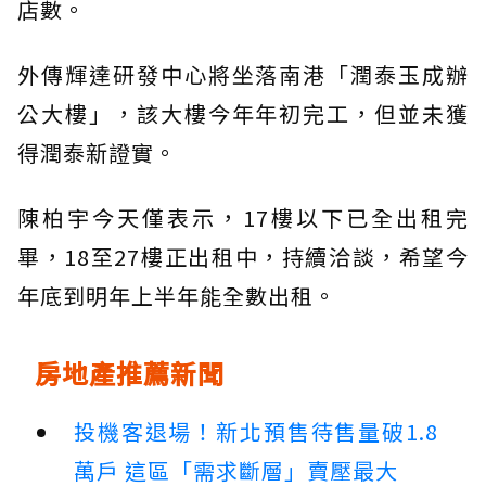
店數。
外傳輝達研發中心將坐落南港「潤泰玉成辦
公大樓」，該大樓今年年初完工，但並未獲
得潤泰新證實。
陳柏宇今天僅表示，17樓以下已全出租完
畢，18至27樓正出租中，持續洽談，希望今
年底到明年上半年能全數出租。
房地產推薦新聞
投機客退場！新北預售待售量破1.8
萬戶 這區「需求斷層」賣壓最大