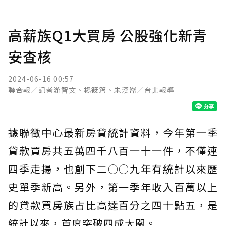
高薪族Q1大買房 公股強化新青
安查核
2024-06-16 00:57
聯合報／記者游智文、楊筱筠、朱漢崙／台北報導
據聯徵中心最新房貸統計資料，今年第一季
貸款買房共五萬四千八百一十一件，不僅連
四季走揚，也創下二○○九年有統計以來歷
史單季新高。另外，第一季年收入百萬以上
的貸款買房族占比高達百分之四十點五，是
統計以來，首度突破四成大關。