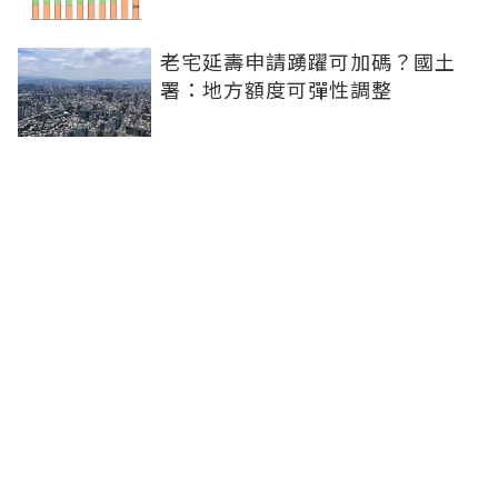
老宅延壽申請踴躍可加碼？國土
署：地方額度可彈性調整