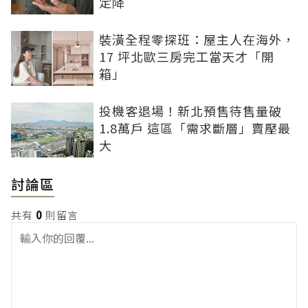
定降
裝潢全程零探班：屋主人在海外，
17 坪北歐三房完工當天才「開
箱」
投機客退場！新北預售待售量破
1.8萬戶 這區「需求斷層」賣壓最
大
討論區
共有
0
則留言