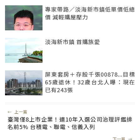
專家帶路／淡海新市鎮低單價低總
價 減輕購屋壓力
淡海新市鎮 首購族愛
屏東套房＋存股千張00878...目標
65歲退休！32歲台北人曝：現在
已有243張
←
上一篇
臺灣僅8上市企業！連10年入選公司治理評鑑排
名前5% 台積電、聯電、信義入列
下一篇
→