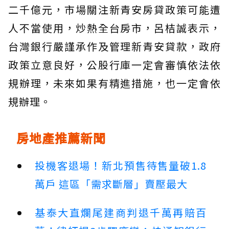
二千億元，市場關注新青安房貸政策可能遭
人不當使用，炒熱全台房市，呂桔誠表示，
台灣銀行嚴謹承作及管理新青安貸款，政府
政策立意良好，公股行庫一定會審慎依法依
規辦理，未來如果有精進措施，也一定會依
規辦理。
房地產推薦新聞
投機客退場！新北預售待售量破1.8
萬戶 這區「需求斷層」賣壓最大
基泰大直爛尾建商判退千萬再賠百