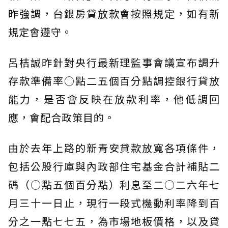
昨強調，台銀房貸放款會按照規定，如有新
規定會遵守。
呂桔誠昨針對央行最新理監事會議宣布調升
存款準備率○點二五個百分點調控銀行貸放
能力，是否會反映在放款利率，他低調回
應，會配合政策目的。
由於去年上路的新青安貸款放寬各項條件，
包括公股行庫與內政部住宅基金合計補貼二
碼（○點五個百分點）利息至二○二六年七
月三十一日止，現行一段式機動利率降到百
分之一點七七五，為市場地板價格，以及貸