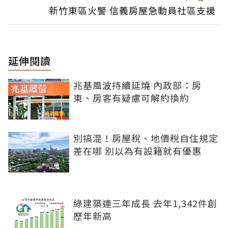
新竹東區火警 信義房屋急動員社區支援
延伸閱讀
兆基風波持續延燒 內政部：房
東、房客有疑慮可解約換約
別搞混！房屋稅、地價稅自住規定
差在哪 別以為有設籍就有優惠
綠建築連三年成長 去年1,342件創
歷年新高