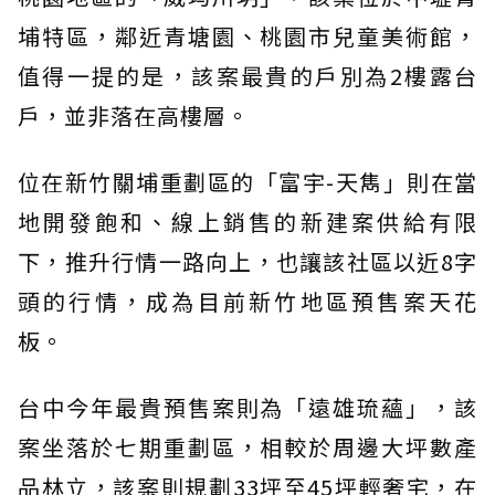
埔特區，鄰近青塘園、桃園市兒童美術館，
值得一提的是，該案最貴的戶別為2樓露台
戶，並非落在高樓層。
位在新竹關埔重劃區的「富宇-天雋」則在當
地開發飽和、線上銷售的新建案供給有限
下，推升行情一路向上，也讓該社區以近8字
頭的行情，成為目前新竹地區預售案天花
板。
台中今年最貴預售案則為「遠雄琉蘊」，該
案坐落於七期重劃區，相較於周邊大坪數產
品林立，該案則規劃33坪至45坪輕奢宅，在