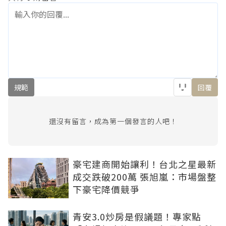
規範
回覆
還沒有留言，成為第一個發言的人吧！
豪宅建商開始讓利！台北之星最新
成交跌破200萬 張旭嵐：市場盤整
下豪宅降價競爭
青安3.0炒房是假議題！專家點