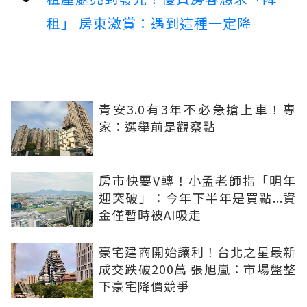
租」 房東激賞：遇到這種一定降
青安3.0有3年不必急搶上車！專
家：選舉前是觀察點
房市快要V轉！小孟老師指「明年
迎突破」：今年下半年是買點...資
金僅暫時被AI吸走
豪宅建商開始讓利！台北之星最新
成交跌破200萬 張旭嵐：市場盤整
下豪宅降價競爭