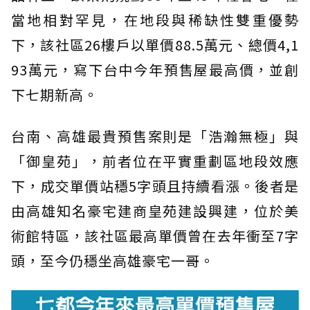
當地相對罕見，在地段與稀缺性雙重優勢
下，該社區26樓戶以單價88.5萬元、總價4,1
93萬元，寫下台中今年預售屋最高價，並創
下七期新高。
台南、高雄最貴預售案則是「浩瀚無極」與
「御皇苑」，前者位在平實重劃區地段效應
下，成交單價站穩5字頭且持續看漲。後者是
由高雄知名豪宅建商皇苑建設興建，位於美
術館特區，該社區最高單價曾在去年衝至7字
頭，至今仍穩坐高雄豪宅一哥。