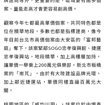
牌建商等外，更重要的是，區域要有諸多個
案、量能走高才會更容易創高價。
觀察今年七都最高單價個案，共同特色都是
位在精華地段，多數也都是指標建商，像今
年目前台北市高價個案由大安區的「富邦藝
庭」奪下，該案緊鄰SOGO忠孝復興館、捷運
忠孝復興站，地段精華，加上高樓層加持，
讓單價一舉衝上200萬元俱樂部。新北市板橋
案的「耑芃」，由於有大陸建設品牌光環，
加上鄰近捷運站，單價同樣直逼百萬元大
關。
桃園地區的「威均川玥」，該案位於中壢青