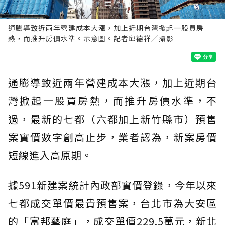
通膨導致近兩年營建成本大漲，加上近期台灣掀起一股買房
熱，而推升房價水準。示意圖。記者邱德祥／攝影
通膨導致近兩年營建成本大漲，加上近期台
灣掀起一股買房熱，而推升房價水準，不
過，最新的七都（六都加上新竹縣市）預售
案實價數字創高止步，業者認為，新案房價
短線進入高原期。
據591新建案統計內政部實價登錄，今年以來
七都成交單價最貴預售案，台北市為大安區
的「富邦藝庭」，成交單價229.5萬元，新北