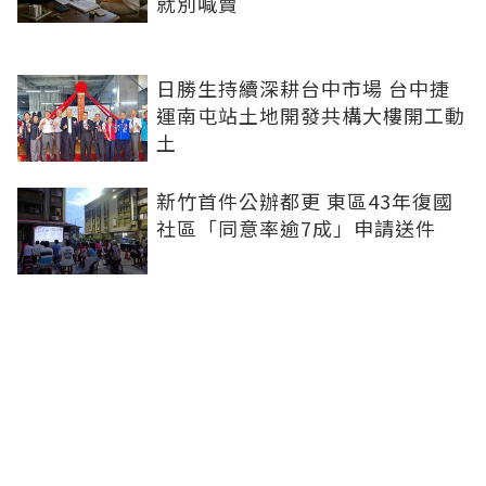
就別喊賣
日勝生持續深耕台中市場 台中捷
運南屯站土地開發共構大樓開工動
土
新竹首件公辦都更 東區43年復國
社區「同意率逾7成」申請送件