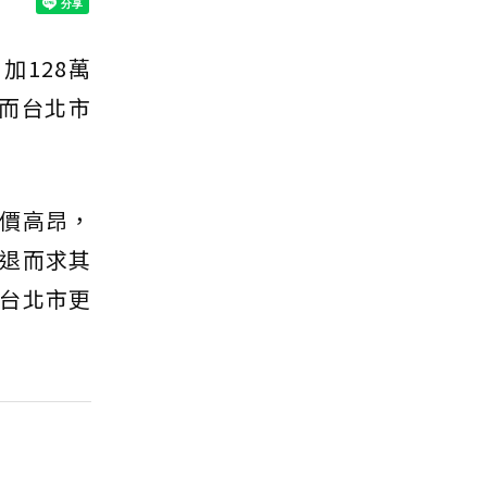
加128萬
，而台北市
價高昂，
退而求其
台北市更