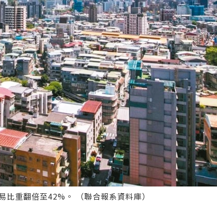
交易比重翻倍至42%。 （聯合報系資料庫）