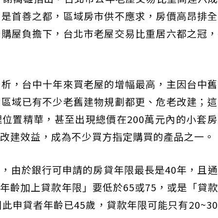
因是首善之都，區域房市供不應求，房價高昂排全
、購屋負擔下，台北市老屋交易比重居六都之冠，
分析，台中十年來買老屋的增幅最高，主因台中舊
前區域已有不少老舊建物規劃都更、危老改建；這
位置精華，甚至出現總價在200萬元內的小套
改建效益，成為不少買方指定購買的產品之一。
，由於銀行可申請的房貸年限最長是40年，且
年齡加上貸款年限」要低於65或75，或是「貸
此申貸者年齡已45歲，貸款年限可能只有20~3