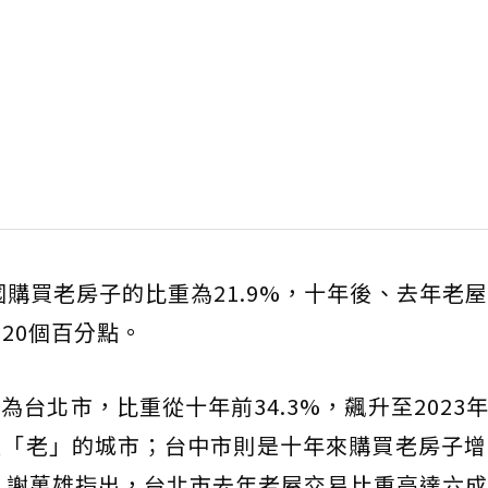
國購買老房子的比重為21.9%，十年後、去年老
20個百分點。
北市，比重從十年前34.3%，飆升至2023年6
為最「老」的城市；台中市則是十年來購買老房子
點。 謝萬雄指出，台北市去年老屋交易比重高達六