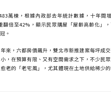
483萬棟，根據內政部去年統計數據，十年間增
比重翻倍至42%，顯示民眾購屋「屋齡高齡化」
冠。
十年來，六都房價飆升，雙北市新推建案每坪成交
對小，在預算有限、又有空間需求之下，不少民眾
買愈老的「老宅風」，尤其體現在土地供給稀少的