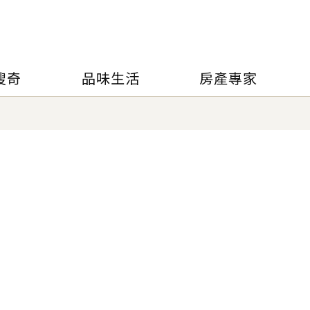
搜奇
品味生活
房產專家