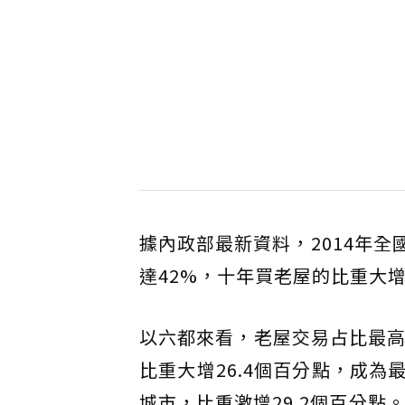
據內政部最新資料，2014年全
達42%，十年買老屋的比重大增
以六都來看，老屋交易占比最高為台
比重大增26.4個百分點，成
城市，比重激增29.2個百分