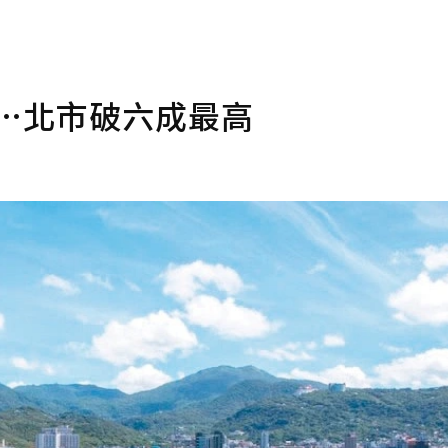
%…北市破六成最高