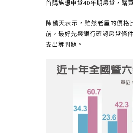
首購族想申貸40年期房貸，購
陳鶴天表示，雖然老屋的價格
前，最好先與銀行確認房貸條
支出等問題。