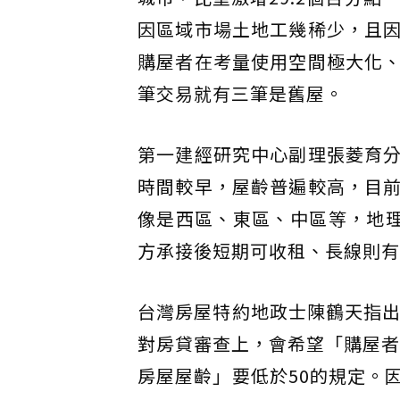
因區域市場土地工幾稀少，且
購屋者在考量使用空間極大化
筆交易就有三筆是舊屋。
第一建經研究中心副理張菱育
時間較早，屋齡普遍較高，目
像是西區、東區、中區等，地理
方承接後短期可收租、長線則有
台灣房屋特約地政士陳鶴天指出
對房貸審查上，會希望「購屋者
房屋屋齡」要低於50的規定。因