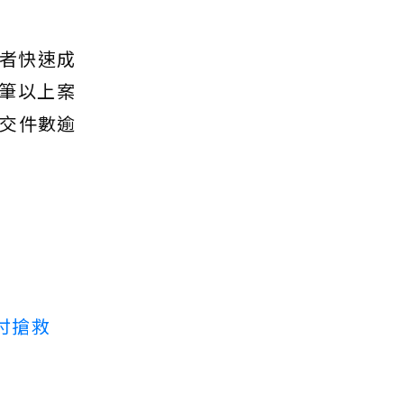
者快速成
筆以上案
交件數逾
付搶救