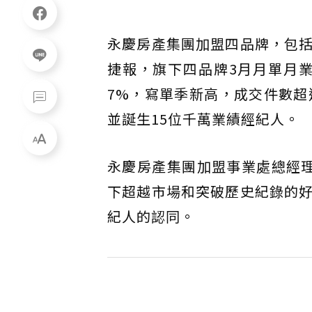
永慶房產集團加盟四品牌，包
捷報，旗下四品牌3月月單月業
7%，寫單季新高，成交件數超過
並誕生15位千萬業績經紀人。
永慶房產集團加盟事業處總經
下超越市場和突破歷史紀錄的
紀人的認同。