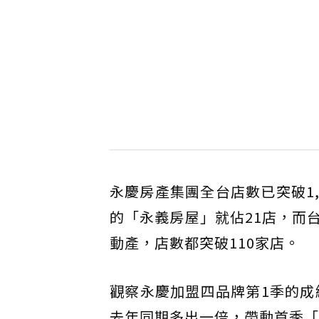
永慶房產集團全台店數已突破1,
的「永義房屋」就佔21店，而
動產，店數都突破110家店。
觀察永慶加盟四品牌第1季的成
去年同期多出一倍，帶動首季「