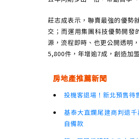
莊志成表示，聯賣最強的優勢
交；而運用集團科技優勢開發
源，流程即時、也更公開透明
5,800件，年增逾7成，創造
房地產推薦新聞
投機客退場！新北預售待售
基泰大直爛尾建商判退千
自備款