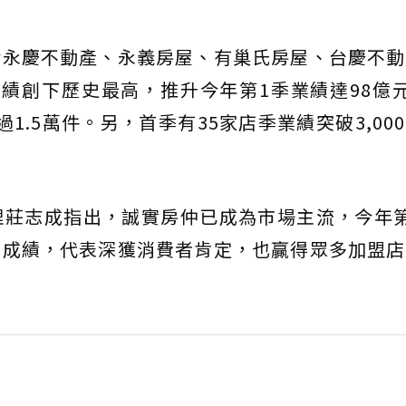
括永慶不動產、永義房屋、有巢氏房屋、台慶不動
績創下歷史最高，推升今年第1季業績達98億
1.5萬件。另，首季有35家店季業績突破3,00
理莊志成指出，誠實房仲已成為市場主流，今年第
好成績，代表深獲消費者肯定，也贏得眾多加盟店