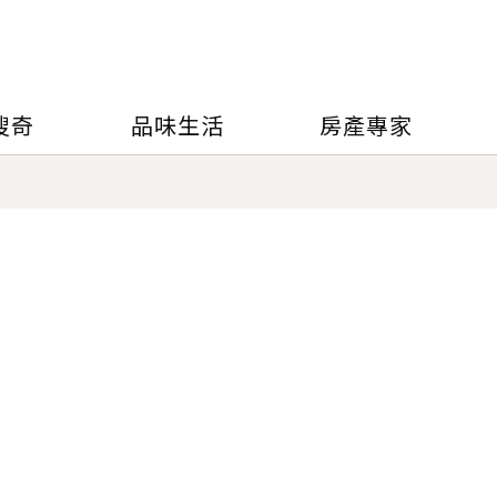
搜奇
品味生活
房產專家