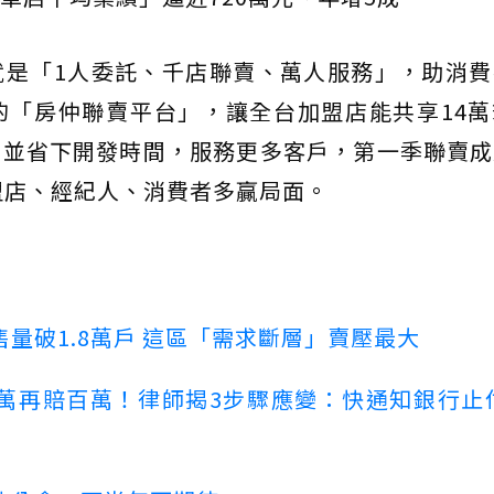
就是「1人委託、千店聯賣、萬人服務」，助消費
的「房仲聯賣平台」，讓全台加盟店能共享14萬
，並省下開發時間，服務更多客戶，第一季聯賣成
加盟店、經紀人、消費者多贏局面。
量破1.8萬戶 這區「需求斷層」賣壓最大
萬再賠百萬！律師揭3步驟應變：快通知銀行止