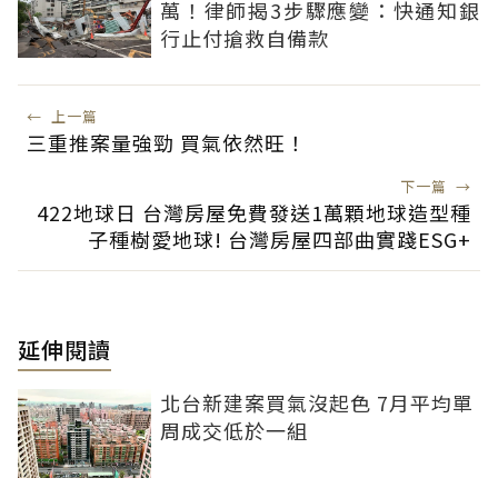
萬！律師揭3步驟應變：快通知銀
行止付搶救自備款
←
上一篇
三重推案量強勁 買氣依然旺！
下一篇
→
422地球日 台灣房屋免費發送1萬顆地球造型種
子種樹愛地球! 台灣房屋四部曲實踐ESG+
延伸閱讀
北台新建案買氣沒起色 7月平均單
周成交低於一組