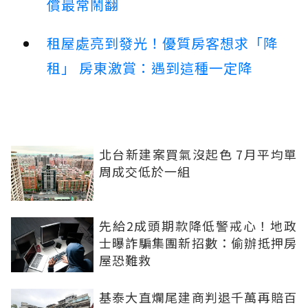
償最常鬧翻
租屋處亮到發光！優質房客想求「降
租」 房東激賞：遇到這種一定降
北台新建案買氣沒起色 7月平均單
周成交低於一組
先給2成頭期款降低警戒心！地政
士曝詐騙集團新招數：偷辦抵押房
屋恐難救
基泰大直爛尾建商判退千萬再賠百