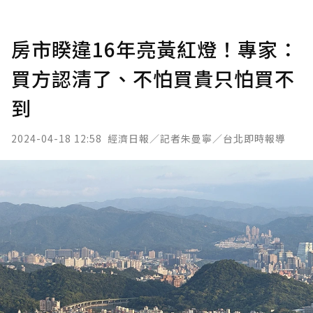
房市睽違16年亮黃紅燈！專家：
買方認清了、不怕買貴只怕買不
到
2024-04-18 12:58
經濟日報／記者朱曼寧／台北即時報導