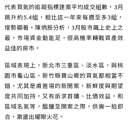
代表買氣的追蹤指標建案平均成交組數，3月
跳升約5.4組，相比這一年來每週至多3組，
增勢顯著。陳炳辰分析，3月股市飆上史上之
最，市場資金動能足，很高機率轉戰資產效
益佳的房市。
區域表現上，新北市三重區、淡水區，與桃
園市龜山區、新竹縣寶山鄉的買氣都相當不
錯，尤其是甫進場的新開案，新鮮度與期望
度共同加持，又有訴求首購、比價效益，和
區域名氣等，醞釀至開案之際，供需一拍即
合，激盪出耀眼火花。