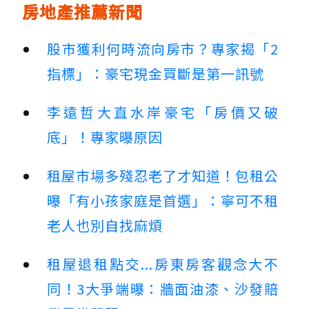
房地產推薦新聞
股市獲利何時流向房市？專家揭「2
指標」：豪宅現金買斷是第一訊號
李遠哲大直水岸豪宅「房價又破
底」！專家曝原因
租屋市場多殘忍老了才知道！包租公
曝「有小孩家庭是首選」：寧可不租
老人也別自找麻煩
租屋退租點交...房東房客觀念大不
同！3大爭端曝：牆面油漆、沙發賠