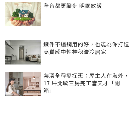
全台都更腳步 明顯放緩
鐵件不鏽鋼用的好，也能為你打造
高質感中性神秘清冷居家
裝潢全程零探班：屋主人在海外，
17 坪北歐三房完工當天才「開
箱」