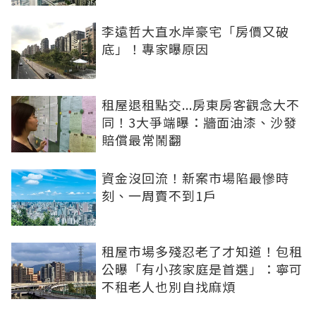
李遠哲大直水岸豪宅「房價又破
底」！專家曝原因
租屋退租點交...房東房客觀念大不
同！3大爭端曝：牆面油漆、沙發
賠償最常鬧翻
資金沒回流！新案市場陷最慘時
刻、一周賣不到1戶
租屋市場多殘忍老了才知道！包租
公曝「有小孩家庭是首選」：寧可
不租老人也別自找麻煩