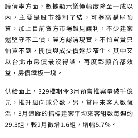
議價率方面，數據顯示議價幅度降至一成以
內，主要是股市獲利了結，可提高購屋預
算，加上目前賣方市場難見讓利，不少建案
還堅守不二價，買方認清現實，不怕買貴只
怕買不到，開價與成交價逐步窄化。其中又
以台北市房價最沒得談，再度彰顯首都效
益，房價鐵板一塊。
供給面上，329檔期令3月預售推案量破千億
元，推升風向球分數，另，賞屋來客人數恆
溫，3月追蹤的指標建案平均來客組數每週約
29.3組，較2月微增1.6組，增幅5.7％。