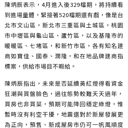
陳炳辰表示，4月進入後329檔期，將持續看
到進場量體，緊接著520檔期還有戲，像是台
北市文山區，新北市三重區與土城區，桃園
市中壢區與龜山區、蘆竹區，以及基隆市的
暖暖區、七堵區，和新竹市區，各有知名建
商如寶佳、國泰、潤隆，和在地品牌建商指
標案，供給市場目不暇給。
陳炳辰指出，未來是否延續黃紅燈得看資金
狂潮與買盤臉色，過往態勢較難天天過年，
買房也非買菜，預期可能降回穩定綠燈，惟
暫時沒有利空干擾，地震還對於新屋發展更
為正向，預售、新成屋房市仍可一帆風順度