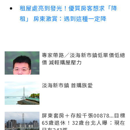
租屋處亮到發光！優質房客想求「降
租」 房東激賞：遇到這種一定降
專家帶路／淡海新市鎮低單價低總
價 減輕購屋壓力
淡海新市鎮 首購族愛
屏東套房＋存股千張00878...目標
65歲退休！32歲台北人曝：現在
已有243張