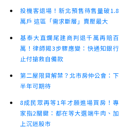
投機客退場！新北預售待售量破1.8
萬戶 這區「需求斷層」賣壓最大
基泰大直爛尾建商判退千萬再賠百
萬！律師揭3步驟應變：快通知銀行
止付搶救自備款
第二屋限貸解禁？北市房仲公會：下
半年可期待
8成民眾再等1年才願進場買房！專
家指2關鍵：都在等大選端牛肉、加
上沉迷股市