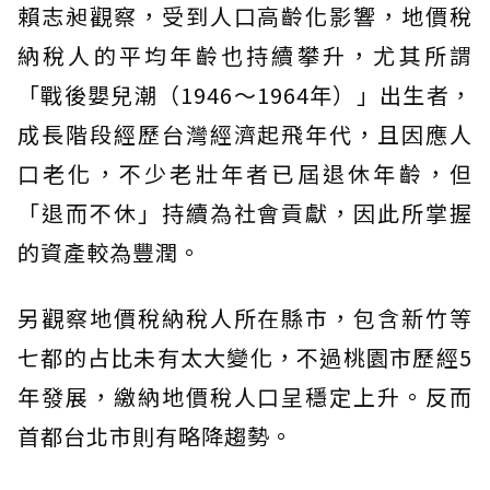
賴志昶觀察，受到人口高齡化影響，地價稅
納稅人的平均年齡也持續攀升，尤其所謂
「戰後嬰兒潮（1946～1964年）」出生者，
成長階段經歷台灣經濟起飛年代，且因應人
口老化，不少老壯年者已屆退休年齡，但
「退而不休」持續為社會貢獻，因此所掌握
的資產較為豐潤。
另觀察地價稅納稅人所在縣市，包含新竹等
七都的占比未有太大變化，不過桃園市歷經5
年發展，繳納地價稅人口呈穩定上升。反而
首都台北市則有略降趨勢。