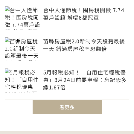
台中人懂節稅！囤房稅開徵 7.74
萬戶設籍 增幅6都冠軍
苗縣房屋稅2.0新制今天設籍最後
一天 錯過房屋稅率恐翻倍
5月報稅必知！「自用住宅輕稅優
惠」3月24日前要申報：忘記恐多
繳1.67倍
看更多