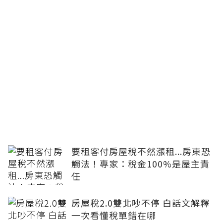
要租客付房屋稅不然漲租...房東恐
觸法！專家：稅金100%是屋主責
任
房屋稅2.0雙北吵不停 白話文解釋
一次看懂稅單錯在哪