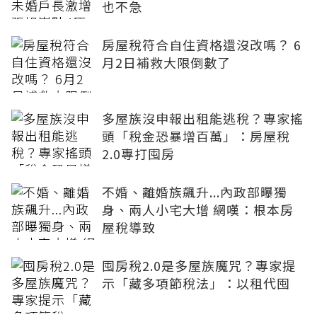
也不急
房屋稅符合自住資格還沒改嗎？ 6
月2日補救大限倒數了
多屋族沒申報出租能逃稅？專家搖
頭「稅金恐暴增百萬」：房屋稅
2.0專打囤房
不婚、離婚族飆升...內政部曝獨
身、兩人小宅大增 網嘆：根本房
屋稅導致
囤房稅2.0是多屋族魔咒？專家提
示「藏多項節稅法」：以租代囤