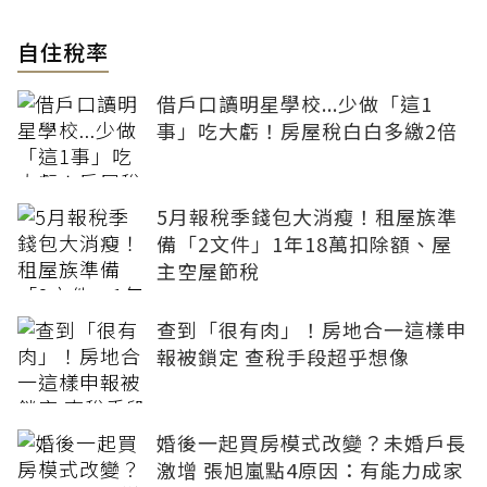
自住稅率
借戶口讀明星學校...少做「這1
事」吃大虧！房屋稅白白多繳2倍
5月報稅季錢包大消瘦！租屋族準
備「2文件」1年18萬扣除額、屋
主空屋節稅
查到「很有肉」！房地合一這樣申
報被鎖定 查稅手段超乎想像
婚後一起買房模式改變？未婚戶長
激增 張旭嵐點4原因：有能力成家