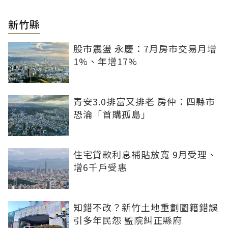
新竹縣
股市震盪 永慶：7月房市交易月增
1%、年增17%
青安3.0排富又排老 房仲：四縣市
恐淪「首購孤島」
住宅貸款利息補貼放寬 9月受理、
增6千戶受惠
知錯不改？新竹土地重劃圖籍錯誤
引多年民怨 監院糾正縣府