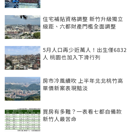
住宅補貼資格調整 新竹升級獨立
級距、六都財產門檻全面調整
5月人口再少近萬人！出生僅6832
人 桃園也加入下滑行列
房市冷風續吹 上半年北北桃竹高
單價新案表現黯淡
買房有多難？一表看七都自備款
新竹人最苦命