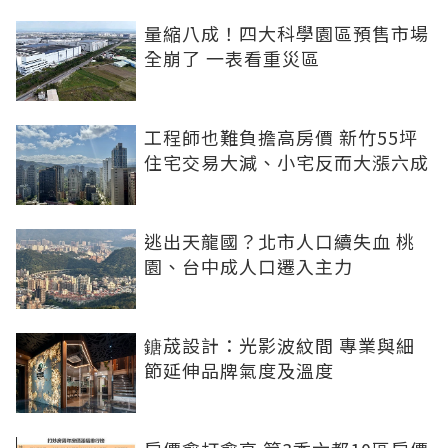
量縮八成！四大科學園區預售市場
全崩了 一表看重災區
工程師也難負擔高房價 新竹55坪
住宅交易大減、小宅反而大漲六成
逃出天龍國？北市人口續失血 桃
園、台中成人口遷入主力
鎕荿設計：光影波紋間 專業與細
節延伸品牌氣度及溫度