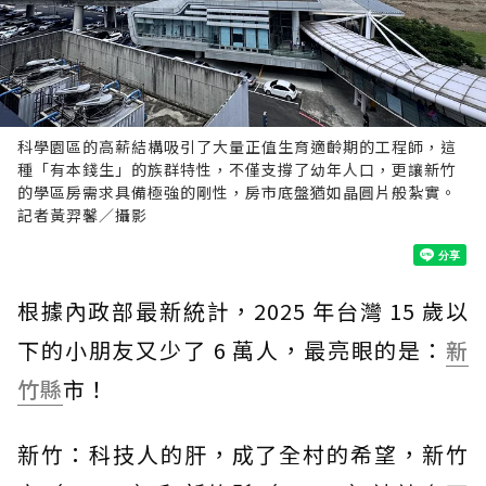
科學園區的高薪結構吸引了大量正值生育適齡期的工程師，這
種「有本錢生」的族群特性，不僅支撐了幼年人口，更讓新竹
的學區房需求具備極強的剛性，房市底盤猶如晶圓片般紮實。
記者黃羿馨／攝影
根據內政部最新統計，2025 年台灣 15 歲以
下的小朋友又少了 6 萬人，最亮眼的是：
新
竹縣
市！
新竹：科技人的肝，成了全村的希望，新竹