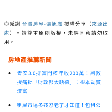
◎感謝
台灣房屋-張旭嵐
授權分享（
來源出
處
）。請尊重原創版權，未經同意請勿取
用。
房地產推薦新聞
青安3.0排富門檻年收200萬！副教
授痛批「財政部太缺德」：根本劫貧
濟富
租屋市場多殘忍老了才知道！包租公