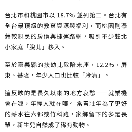
台北市和桃園市以 18.7% 並列第三。台北有
全台最頂級的教育資源與福利，而桃園則憑
藉較親民的房價與捷運路網，吸引不少雙北
小家庭「脫北」移入。
至於嘉義縣的扶幼比敬陪末座，12.2%，屏
東、基隆，年少人口也比較「冷清」。
這反映的是長久以來的地方哀愁——就業機
會在哪，年輕人就在哪。 當青壯年為了更好
的薪水往六都或竹科跑，家鄉留下的多是長
輩，新生兒自然成了稀有動物。