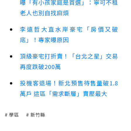
曝「有小孩家庭是首選」：寧可不租
老人也別自找麻煩
李遠哲大直水岸豪宅「房價又破
底」！專家曝原因
頂級豪宅打折賣！「台北之星」交易
再度跌破200萬
投機客退場！新北預售待售量破1.8
萬戶 這區「需求斷層」賣壓最大
學區
新竹縣