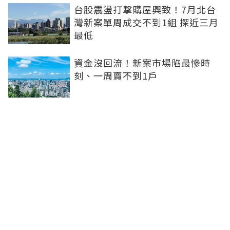
台股震盪打擊購屋興致！7月北台
灣新案單周成交不到1組 探近三月
最低
資金沒回流！新案市場陷最慘時
刻、一周賣不到1戶