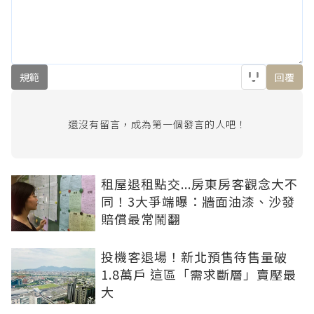
規範
回覆
還沒有留言，成為第一個發言的人吧！
租屋退租點交...房東房客觀念大不
同！3大爭端曝：牆面油漆、沙發
賠償最常鬧翻
投機客退場！新北預售待售量破
1.8萬戶 這區「需求斷層」賣壓最
大