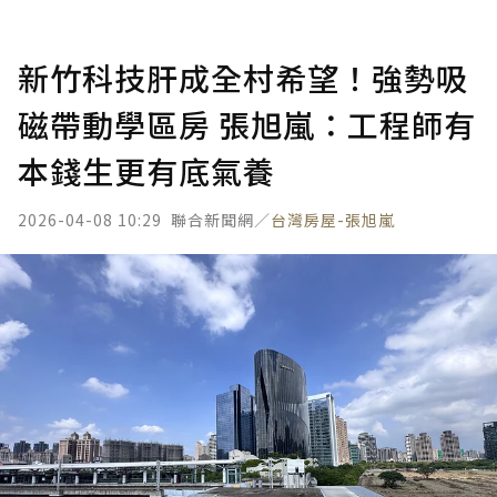
新竹科技肝成全村希望！強勢吸
磁帶動學區房 張旭嵐：工程師有
本錢生更有底氣養
2026-04-08 10:29
聯合新聞網／
台灣房屋-張旭嵐