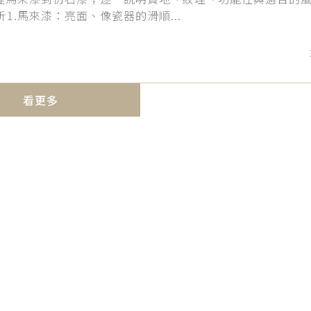
1.馬來漆：亮面、像瓷器的滑順...
看更多