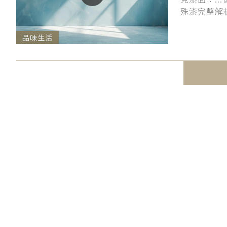
殊漆完整解析
品味生活