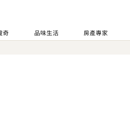
搜奇
品味生活
房產專家