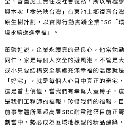
全，善盡施工責任及社會義務，所以積極參
與本次「樹光映台灣」台東池上鄉復育台灣
原生樹計劃，以實際行動實踐企業ESG「環
境永續邁進幸福」。
董榮進說，企業永續靠的是良心，他常勉勵
同仁，家是每個人安全的避風港，不管是大
或小只要結構安全無虞充滿幸福的溫度就是
「好宅」，就是每個人心目中真正的豪宅，
這是普世價值，當我們有幸幫人蓋房子，這
是我們工程師的福報，珍惜我們的福報，目
前事業體所屬超高層SRC耐震建築目前正籌
劃當中，勢必成為區域地標型的精品建築，