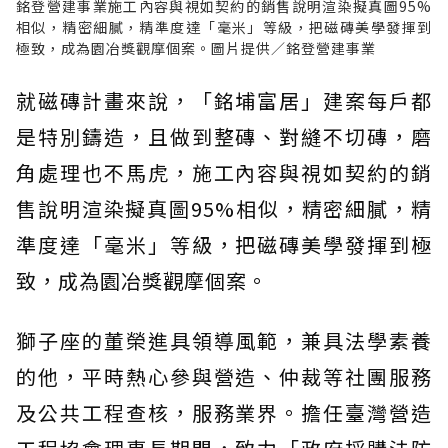
銘登營建事業施工內容與視如契約的銷售說明渲染擬真圖95%
相似，精密細膩，精準度達「毫米」等級，把磁磚美學發揮到
極致，成為園冶獎觀摩個案。圖片提供／銘登營建事業
就磁磚計畫來說，「銘埔富居」建案每戶都
是特別鑄造，且做到整磚、對縫不切磚，磨
角處理也不馬虎，施工內容與視如契約的銷
售說明渲染擬真圖95%相似，精密細膩，精
準度達「毫米」等級，把磁磚美學發揮到極
致，成為園冶獎觀摩個案。
獅子座的董榮進具領導風範，兼具法學素養
的他，平時熱心參與營造、仲裁等社團服務
及公共工程查核，服務業界。擔任臺灣營造