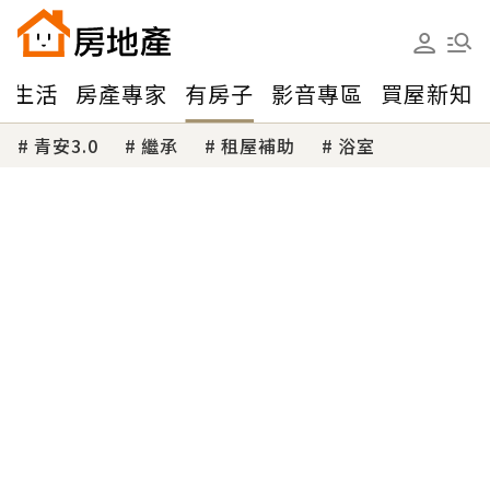
味生活
房產專家
有房子
影音專區
買屋新知
青安3.0
繼承
租屋補助
浴室