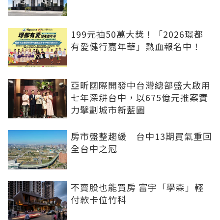
199元抽50萬大獎！「2026璟都
有愛健行嘉年華」熱血報名中！
亞昕國際開發中台灣總部盛大啟用
七年深耕台中，以675億元推案實
力擘劃城市新藍圖
房市盤整趨緩 台中13期買氣重回
全台中之冠
不賣股也能買房 富宇「學森」輕
付款卡位竹科