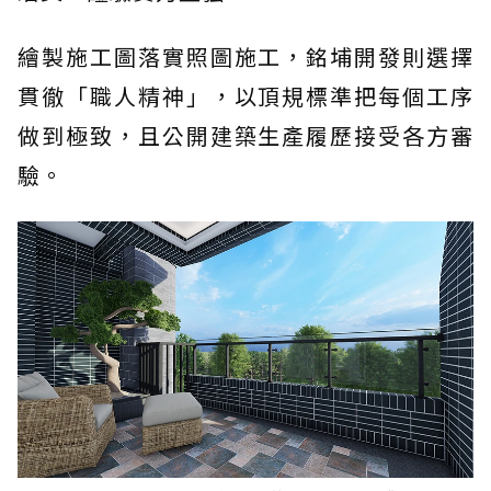
繪製施工圖落實照圖施工，銘埔開發則選擇
貫徹「職人精神」，以頂規標準把每個工序
做到極致，且公開建築生產履歷接受各方審
驗。