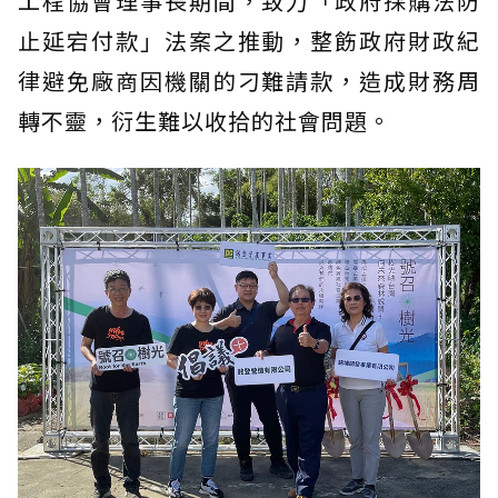
工程協會理事長期間，致力「政府採購法防
止延宕付款」法案之推動，整飭政府財政紀
律避免廠商因機關的刁難請款，造成財務周
轉不靈，衍生難以收拾的社會問題。