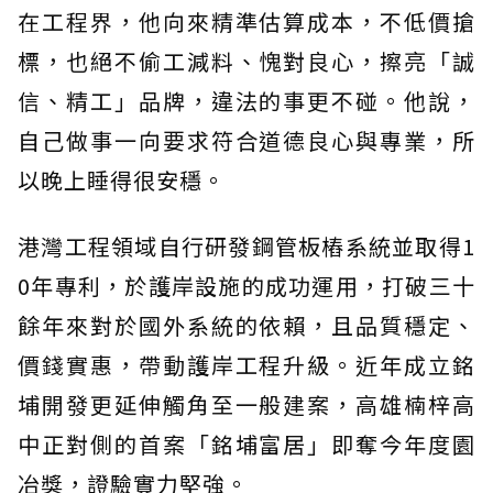
在工程界，他向來精準估算成本，不低價搶
標，也絕不偷工減料、愧對良心，擦亮「誠
信、精工」品牌，違法的事更不碰。他說，
自己做事一向要求符合道德良心與專業，所
以晚上睡得很安穩。
港灣工程領域自行研發鋼管板樁系統並取得1
0年專利，於護岸設施的成功運用，打破三十
餘年來對於國外系統的依賴，且品質穩定、
價錢實惠，帶動護岸工程升級。近年成立銘
埔開發更延伸觸角至一般建案，高雄楠梓高
中正對側的首案「銘埔富居」即奪今年度園
冶獎，證驗實力堅強。