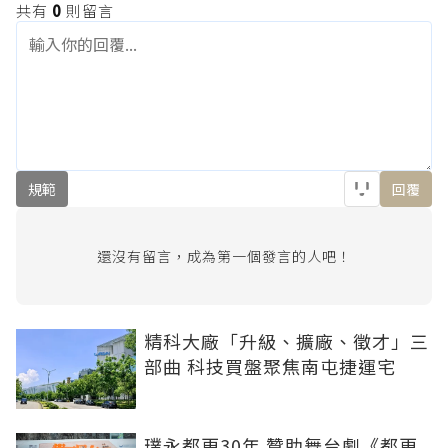
共有
0
則留言
規範
回覆
還沒有留言，成為第一個發言的人吧！
精科大廠「升級、擴廠、徵才」三
部曲 科技買盤聚焦南屯捷運宅
璞永都更30年 贊助舞台劇《都更