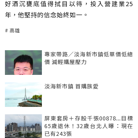
好酒沉甕底值得拭目以待，投入營建業25
年，他堅持的信念始終如一。
高雄
專家帶路／淡海新市鎮低單價低總
價 減輕購屋壓力
淡海新市鎮 首購族愛
屏東套房＋存股千張00878...目標
65歲退休！32歲台北人曝：現在
已有243張