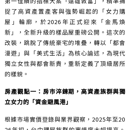
第一佳績的指標大案「遠雄敦富」，精準捕
捉了高資產置產客與強勢崛起的「女力購
屋」輪廓，於2026年正式迎來「金馬煥
新」，全新升級的樣品屋重磅公開。這次的
改裝，跳脫了傳統豪宅的堆疊，轉以「都會
漫遊」與「美式生活」為核心論述，為現代
獨立女性與都會新貴，重新定義了頂級居所
的樣貌。
房產觀點一：房市淬鍊期，高資產族群與獨
立女力的「資金避風港」
根據市場實價登錄與業界觀察，2025年至20
26年初，台中購屋族群的審慎度大幅提高。