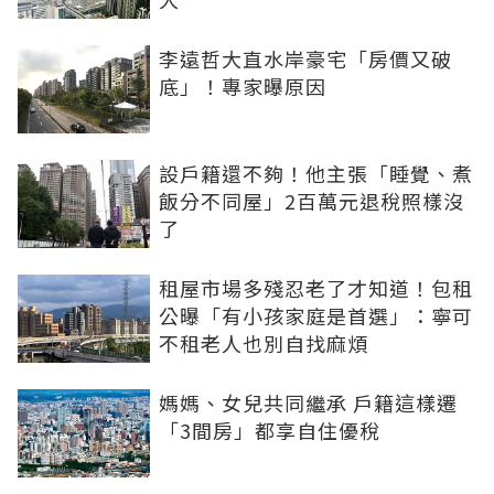
李遠哲大直水岸豪宅「房價又破
底」！專家曝原因
設戶籍還不夠！他主張「睡覺、煮
飯分不同屋」2百萬元退稅照樣沒
了
租屋市場多殘忍老了才知道！包租
公曝「有小孩家庭是首選」：寧可
不租老人也別自找麻煩
媽媽、女兒共同繼承 戶籍這樣遷
「3間房」都享自住優稅