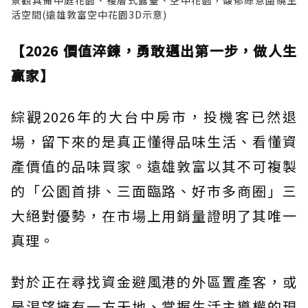
活空間(遠雄敦富空中花園3D示意)
【2026 價值淬鍊，勇敢邁出第一步，做人生
贏家】
綜觀2026年的大台中房市，投機客已然退
場，留下來的是真正懂得品味生活、看懂資
產價值的品味買家。遠雄敦富以其不可複製
的「公園首排、三面臨路、好市多商圈」三
大絕對優勢，在市場上用銷量證明了其唯一
真理。
對於正在尋找資金避風港的外區置產客，或
是渴望擁有一方天地、掌握生活主導權的現