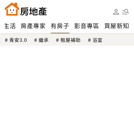
味生活
房產專家
有房子
影音專區
買屋新知
青安3.0
繼承
租屋補助
浴室