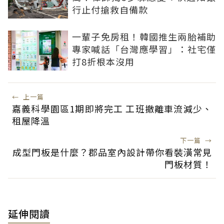
行止付搶救自備款
一輩子免房租！韓國推生兩胎補助
專家喊話「台灣應學習」：社宅僅
打8折根本沒用
←
上一篇
嘉義科學園區1期即將完工 工班撤離車流減少、
租屋降溫
下一篇
→
成型門板是什麼？郡品室內設計帶你看裝潢常見
門板材質！
延伸閱讀