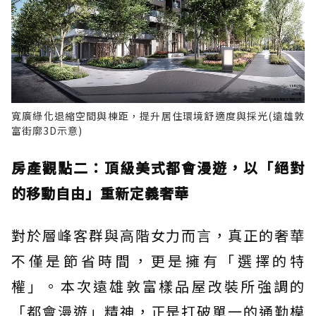
寬廣綠化退縮空間與棟距，提升居住環境舒適度與採光(遠雄敦
富街廓3D示意)
房產觀點二：頂級美式都會漫遊，以「絕對
的移動自由」重新定義奢華
對於層峰客群與高階女力而言，真正的奢華
不僅是節省時間，更是擁有「選擇的特
權」。本次遠雄敦富樣品屋改裝所強調的
「都會漫遊」精神，正是打破單一的通勤模