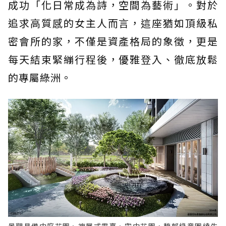
成功「化日常成為詩，空間為藝術」。對於
追求高質感的女主人而言，這座猶如頂級私
密會所的家，不僅是資產格局的象徵，更是
每天結束緊繃行程後，優雅登入、徹底放鬆
的專屬綠洲。
景觀具備中庭花園、複層式露臺、空中花園，馥郁綠意圍繞生