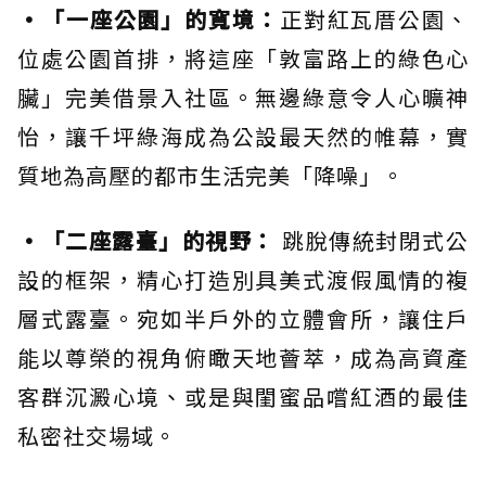
•「一座公園」的寬境：
正對紅瓦厝公園、
位處公園首排，將這座「敦富路上的綠色心
臟」完美借景入社區。無邊綠意令人心曠神
怡，讓千坪綠海成為公設最天然的帷幕，實
質地為高壓的都市生活完美「降噪」。
•「二座露臺」的視野：
跳脫傳統封閉式公
設的框架，精心打造別具美式渡假風情的複
層式露臺。宛如半戶外的立體會所，讓住戶
能以尊榮的視角俯瞰天地薈萃，成為高資產
客群沉澱心境、或是與閨蜜品嚐紅酒的最佳
私密社交場域。