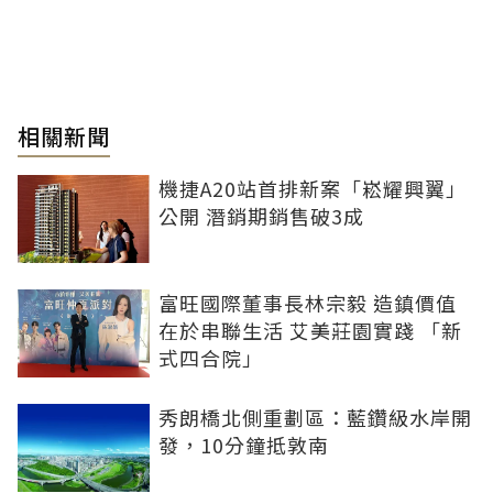
相關新聞
機捷A20站首排新案「崧耀興翼」
公開 潛銷期銷售破3成
富旺國際董事長林宗毅 造鎮價值
在於串聯生活 艾美莊園實踐 「新
式四合院」
秀朗橋北側重劃區：藍鑽級水岸開
發，10分鐘抵敦南