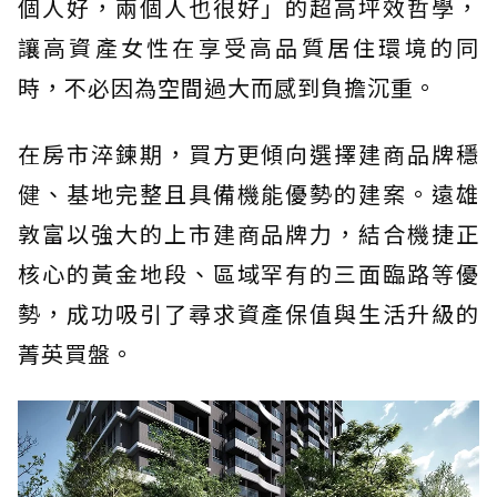
個人好，兩個人也很好」的超高坪效哲學，
讓高資產女性在享受高品質居住環境的同
時，不必因為空間過大而感到負擔沉重。
在房市淬鍊期，買方更傾向選擇建商品牌穩
健、基地完整且具備機能優勢的建案。遠雄
敦富以強大的上市建商品牌力，結合機捷正
核心的黃金地段、區域罕有的三面臨路等優
勢，成功吸引了尋求資產保值與生活升級的
菁英買盤。