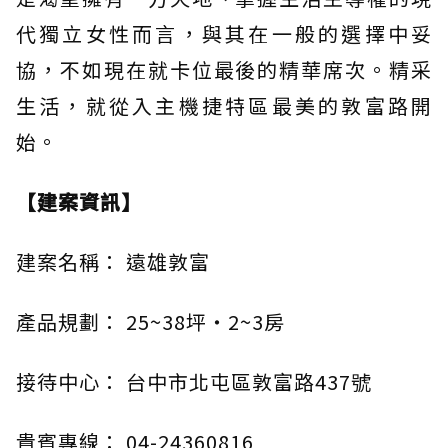
代獨立女性而言，與其在一般的選擇中妥
協，不如現在就卡位最後的精華席次。精采
生活，就從入主機捷特區最美的敦富路開
始。
【建案資訊】
建案名稱： 遠雄敦富
產品規劃： 25~38坪・2~3房
接待中心： 台中市北屯區敦富路437號
貴賓專線： 04-24360816