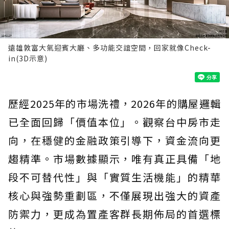
遠雄敦富大氣迎賓大廳、多功能交誼空間，回家就像Check-
in(3D示意)
歷經2025年的市場洗禮，2026年的購屋邏輯
已全面回歸「價值本位」。觀察台中房市走
向，在穩健的金融政策引導下，資金流向更
趨精準。市場數據顯示，唯有真正具備「地
段不可替代性」與「實質生活機能」的精華
核心與強勢重劃區，不僅展現出強大的資產
防禦力，更成為置產客群長期佈局的首選標