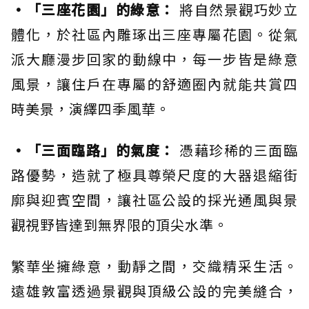
•「三座花園」的綠意：
將自然景觀巧妙立
體化，於社區內雕琢出三座專屬花園。從氣
派大廳漫步回家的動線中，每一步皆是綠意
風景，讓住戶在專屬的舒適圈內就能共賞四
時美景，演繹四季風華。
•「三面臨路」的氣度：
憑藉珍稀的三面臨
路優勢，造就了極具尊榮尺度的大器退縮街
廓與迎賓空間，讓社區公設的採光通風與景
觀視野皆達到無界限的頂尖水準。
繁華坐擁綠意，動靜之間，交織精采生活。
遠雄敦富透過景觀與頂級公設的完美縫合，