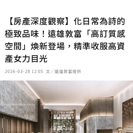
【房產深度觀察】化日常為詩的
極致品味！遠雄敦富「高訂質感
空間」煥新登場，精準收服高資
產女力目光
2026-03-28 12:05
文／遠雄敦富提供