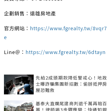
企劃銷售：遠雄房地產
官方網站：
https://www.fgrealty.tw/8vqr7
e
Line＠：
https://www.fgrealty.tw/6dtayn
先給2成頭期款降低警戒心！地政
士曝詐騙集團新招數：偷辦抵押房
屋恐難救
基泰大直爛尾建商判退千萬再賠百
萬！律師揭3步驟應變：快通知銀