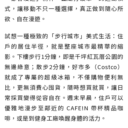
式，讓移動不只一種選擇，真正做到隨心所
欲、自在漫遊。
試想一種極致的「步行城市」美式生活：住
戶的居住半徑，就是整座城市最精華的縮
影。下樓步行1分鐘，即是千坪紅瓦厝公園的
無邊綠意；散步2分鐘，好市多（Costco）
就成了專屬的超級冰箱，不僅購物便利無
比，更無須費心囤貨，隨時想買就買，讓日
常採買變得從容自在。週末早晨，住戶可以
優雅地漫步至鄰近的 CAFE!N 帶杯精品咖
啡，或是到健身工廠喚醒身體的活力。