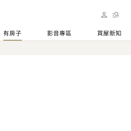
有房子
影音專區
買屋新知