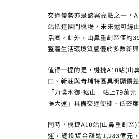
交通優勢亦是該案亮點之一，A
站抵達國門機場，未來還可經由
活圈，此外，山鼻重劃區僅約3
整體生活環境質感優於多數新興
值得一提的是，機捷A10站(
口、新莊與青埔特區具明顯價差
「力璞水御-耘山」站上79萬
揚大運」具備交通便捷、低密度
同時，機捷A10站(山鼻重劃區
運，總投資金額逾1,283億