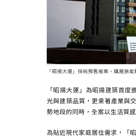
「昭揚大運」採純預售推案，購屋族能
「昭揚大運」為昭揚建築首度進
光與建築品質，更乘著產業與
勢地段的同時，全案以生活質感
為貼近現代家庭居住需求，「昭揚