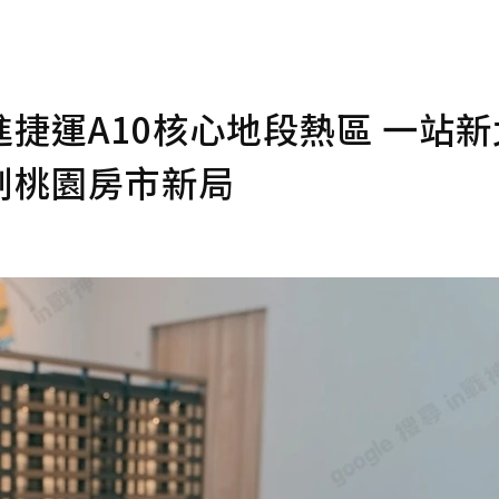
捷運A10核心地段熱區 一站新
創桃園房市新局