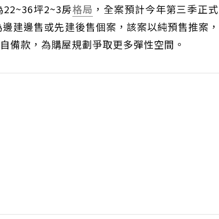
2~36坪2~3房
格局
，全案預計今年第三季正式
多為邊建邊售或先建後售個案，該案以純預售推案
自備款，為購屋規劃爭取更多彈性空間。