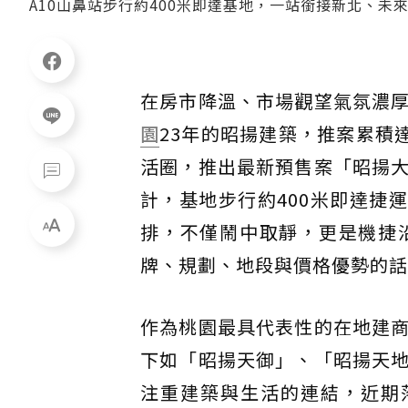
A10山鼻站步行約400米即達基地，一站銜接新北、未
在房市降溫、市場觀望氣氛濃
園
23年的昭揚建築，推案累積達
活圈，推出最新預售案「昭揚
計，基地步行約400米即達捷
排，不僅鬧中取靜，更是機捷
牌、規劃、地段與價格優勢的話
作為桃園最具代表性的在地建
下如「昭揚天御」、「昭揚天
注重建築與生活的連結，近期落