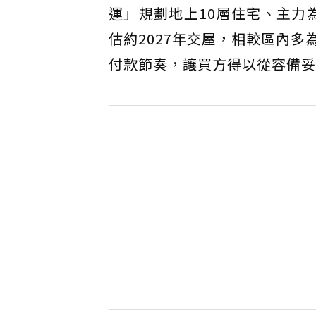
運」規劃地上10層住宅、主力為2
估約2027年交屋，相較區內
付款節奏，讓買方得以從容備妥