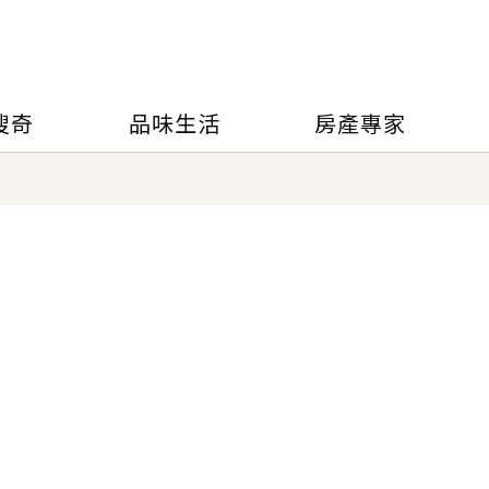
搜奇
品味生活
房產專家