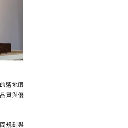
貫的選地眼
品質與優
空間規劃與