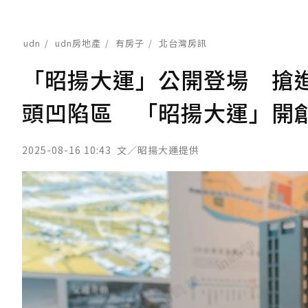
udn
udn房地產
有房子
北台灣房訊
「昭揚大運」公開登場 搶進
頭凹陷區 「昭揚大運」開
2025-08-16 10:43
文／昭揚大運提供