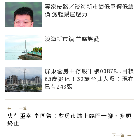
專家帶路／淡海新市鎮低單價低總
價 減輕購屋壓力
淡海新市鎮 首購族愛
屏東套房＋存股千張00878...目標
65歲退休！32歲台北人曝：現在
已有243張
←
上一篇
央行重拳 李同榮：對房市踹上臨門一腳、多頭
終止
下一篇
→