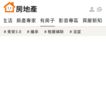
味生活
房產專家
有房子
影音專區
買屋新知
青安3.0
繼承
租屋補助
浴室