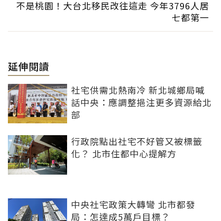
不是桃園！大台北移民改往這走 今年3796人居
七都第一
延伸閱讀
社宅供需北熱南冷 新北城鄉局喊
話中央：應調整挹注更多資源給北
部
行政院點出社宅不好管又被標籤
化？ 北市住都中心提解方
中央社宅政策大轉彎 北市都發
局：怎達成5萬戶目標？