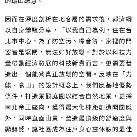
的環山綠意。
因而在深度剖析在地客層的需求後，郭濟綱
以自身體驗分享，「以我自己為例，住在台
北市中心，為了防空污、噪音等，家裡的門
窗皆是緊閉，無法好好放鬆。對於以科技力
量帶動經濟發展的科技新貴而言，更需要營
造出一個能夠真正放鬆的空間。反映在「力
麒．寰山」的設計概念上，我們應基地優勢
條件，打造景觀庭園以結合自然地景，更採
南北帝王座向，獲得最大化棟距創造開闊感
外，同時直面山景，營造最頂級的舒適度與
顯赫感，讓社區成為住戶身心靈休憩的最佳