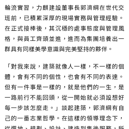
輪流實習，力麒建設董事長郭濟綱在世代交
班前，已積累深厚的現場實務與管理經驗。
在正式接棒後，其沉穩的處事態度與管理風
格，與員工齊頭並進，進而為集團培養出一
群具有同樣美學意識與完美堅持的夥伴。
「對我來說，建築就像人一樣，不一樣的個
體，會有不同的個性，也會有不同的表達。
但有一件事是一樣的，就是他們的一生，是
一路前行不能回頭，從一開始就必須設想好
每一步該怎麼走。」談起建築，郭濟綱有自
己的一番志業哲學。在這樣的領導理念下，
從選地、規劃、設計、建造到售後服務，所