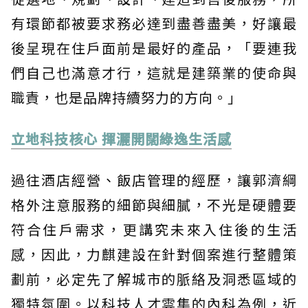
有環節都被要求務必達到盡善盡美，好讓最
後呈現在住戶面前是最好的產品，「要連我
們自己也滿意才行，這就是建築業的使命與
職責，也是品牌持續努力的方向。」
立地科技核心 揮灑開闊綠逸生活感
過往酒店經營、飯店管理的經歷，讓郭濟綱
格外注意服務的細節與細膩，不光是硬體要
符合住戶需求，更講究未來入住後的生活
感，因此，力麒建設在針對個案進行整體策
劃前，必定先了解城市的脈絡及洞悉區域的
獨特氛圍。以科技人才雲集的內科為例，近