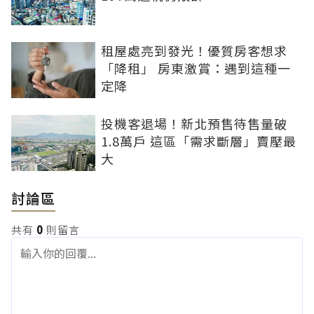
租屋處亮到發光！優質房客想求
「降租」 房東激賞：遇到這種一
定降
投機客退場！新北預售待售量破
1.8萬戶 這區「需求斷層」賣壓最
大
討論區
共有
0
則留言