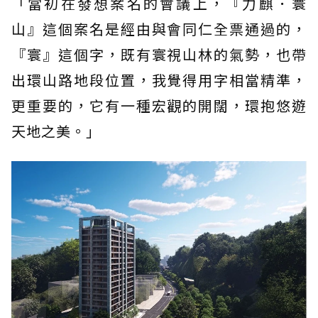
「當初在發想案名的會議上，『力麒．寰
山』這個案名是經由與會同仁全票通過的，
『寰』這個字，既有寰視山林的氣勢，也帶
出環山路地段位置，我覺得用字相當精準，
更重要的，它有一種宏觀的開闊，環抱悠遊
天地之美。」