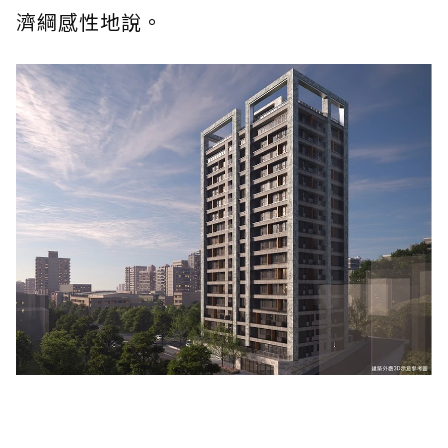
濟綱感性地說。