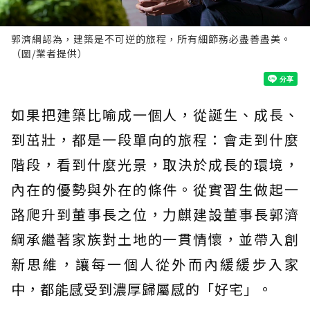
郭濟綱認為，建築是不可逆的旅程，所有細節務必盡善盡美。
（圖/業者提供）
如果把建築比喻成一個人，從誕生、成長、
到茁壯，都是一段單向的旅程：會走到什麼
階段，看到什麼光景，取決於成長的環境，
內在的優勢與外在的條件。從實習生做起一
路爬升到董事長之位，力麒建設董事長郭濟
綱承繼著家族對土地的一貫情懷，並帶入創
新思維，讓每一個人從外而內緩緩步入家
中，都能感受到濃厚歸屬感的「好宅」。