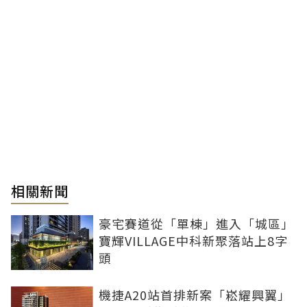
相關新聞
豪宅賽道從「單棟」進入「城區」
寶輝VILLAGE中科新聚落站上8字
頭
機捷A20站首排新案「崧耀興翼」