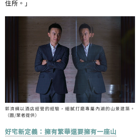
住所。」
郭濟綱以酒店經營的經驗，細膩打磨專屬內湖的山景建築。
（圖/業者提供）
好宅新定義：擁有繁華還要擁有一座山