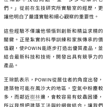
們。」從前在生技研究所實驗室的經歷，更
讓他明白了嚴謹實驗和細心觀察的重要性。
這些經驗不僅讓他領悟到創新和精益求精的
關鍵。正是紮實的科學訓練和家族傳承的價
值觀，使POWIN能逐步打造出優質產品，並
結合最新科技和技術，開發出具有競爭力的
產品。
王琮凱表示，POWIN從居住者的角度出發，
建築物可能在風沙大的地區，空氣中粉塵較
多，而鄰近
樹林
邊，會較容易有蚊蟲困擾，
所以我想把建築工法與紗網做結合，讓我們