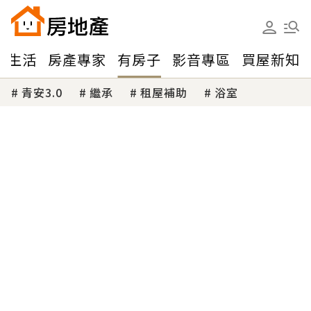
味生活
房產專家
有房子
影音專區
買屋新知
青安3.0
繼承
租屋補助
浴室