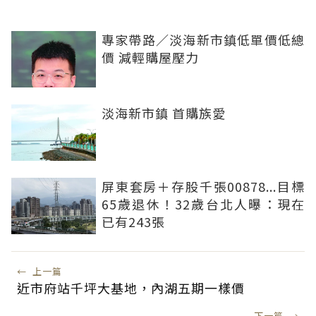
專家帶路／淡海新市鎮低單價低總
價 減輕購屋壓力
淡海新市鎮 首購族愛
屏東套房＋存股千張00878...目標
65歲退休！32歲台北人曝：現在
已有243張
←
上一篇
近市府站千坪大基地，內湖五期一樣價
下一篇
→