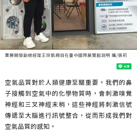
寶勝開發副總經理王琮凱親自在臺中國際展覽館說明 攝/張莉
空氣品質對於人類健康至關重要。我們的鼻
子接觸到空氣中的化學物質時，會刺激嗅覺
神經和三叉神經末梢，這些神經將刺激信號
傳遞至大腦進行訊號整合，從而形成我們對
空氣品質的感知。