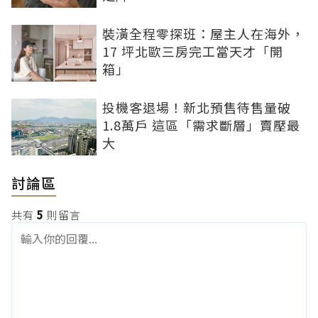
裝潢全程零探班：屋主人在海外，
17 坪北歐三房完工當天才「開
箱」
投機客退場！新北預售待售量破
1.8萬戶 這區「需求斷層」賣壓最
大
討論區
共有
5
則留言