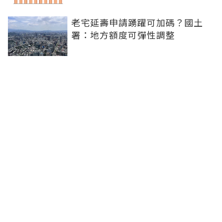
老宅延壽申請踴躍可加碼？國土
署：地方額度可彈性調整