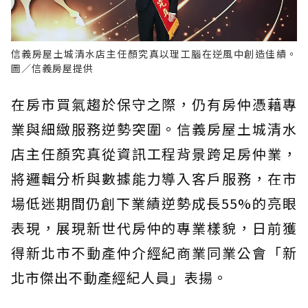
信義房屋土城清水店主任顏究真以理工腦在逆風中創造佳績。
圖／信義房屋提供
在房市買氣趨於保守之際，仍有房仲憑藉專
業與細緻服務逆勢突圍。信義房屋土城清水
店主任顏究真從資訊工程背景跨足房仲業，
將邏輯分析與數據能力導入客戶服務，在市
場低迷期間仍創下業績逆勢成長55%的亮眼
表現，展現新世代房仲的專業樣貌，日前獲
得新北市不動產仲介經紀商業同業公會「新
北市傑出不動產經紀人員」表揚。