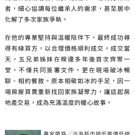
者，細心協調每位繼承人的需求，甚至居中
化解了多次家族爭執。
在他的專業堅持與溫暖陪伴下，最終成功尋
得有緣買方，以合理價格順利成交。成交當
天，五兄弟姊妹在暌違多年後首次齊聚一
堂，不僅共同簽署文件，更在現場破冰暢
聊、相約餐敘。原本相敬如冰的手足，因一
場房屋買賣重新找回家族凝聚力，讓這起房
地產交易，成為充滿溫度的暖心故事。
專家帶路／淡海新市鎮低單價低總