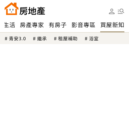
味生活
房產專家
有房子
影音專區
買屋新知
青安3.0
繼承
租屋補助
浴室