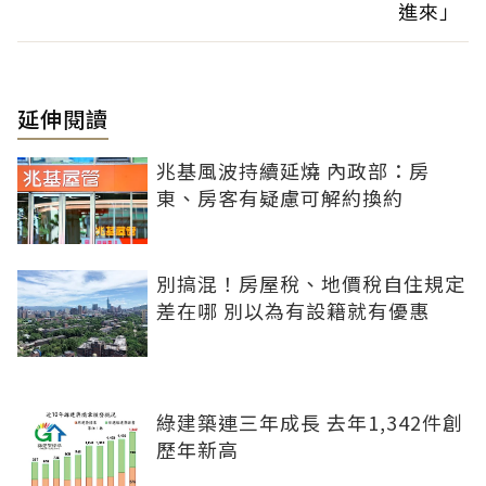
進來」
延伸閱讀
兆基風波持續延燒 內政部：房
東、房客有疑慮可解約換約
別搞混！房屋稅、地價稅自住規定
差在哪 別以為有設籍就有優惠
綠建築連三年成長 去年1,342件創
歷年新高