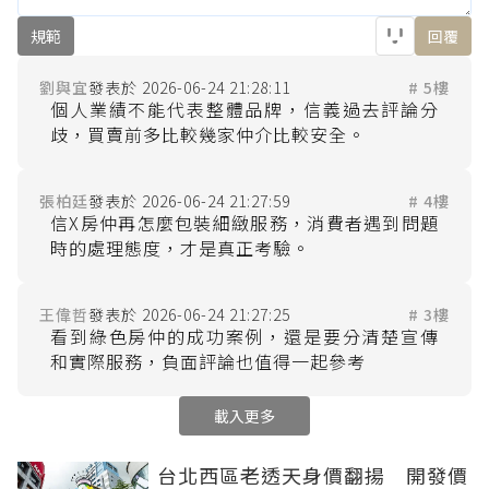
規範
回覆
劉與宜
2026-06-24 21:28:11
# 5樓
個人業績不能代表整體品牌，信義過去評論分
張柏廷
2026-06-24 21:27:59
# 4樓
信X房仲再怎麼包裝細緻服務，消費者遇到問題
王偉哲
2026-06-24 21:27:25
# 3樓
看到綠色房仲的成功案例，還是要分清楚宣傳
載入更多
台北西區老透天身價翻揚 開發價