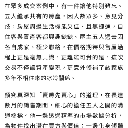
在眾多成交案例中，有一件讓他特別難忘。
五人繼承共有的房產，因人數眾多、意見分
歧，房屋周邊生活機能欠佳、且無捷運，自
住客與置產客都興趣缺缺。屋主五人過去因
各自成家、極少聯絡，在價格期待與售屋過
程上更是毫無共識，更難能可貴的是，這次
交易不僅讓資產變現，更意外修補了該家族
多年不相往來的冰冷關係。
顏究真深知「賣房先賣心」的道理，在長達
數月的銷售期間，細心的擔任五人之間的溝
通橋樑。他一邊透過精準的市場數據分析，
為物件找出潛在買方與價值；一邊化身傾聽