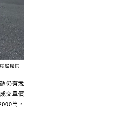
義房屋提供
齡仍有競
，成交單價
000萬，