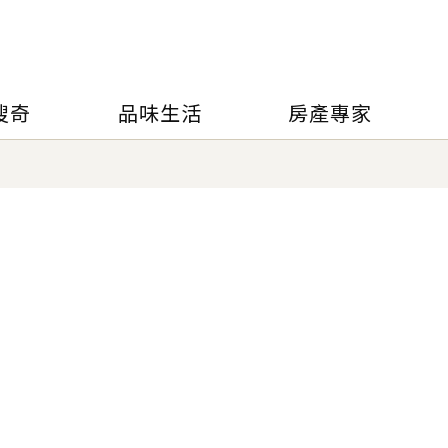
搜奇
品味生活
房產專家