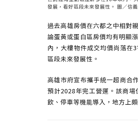
發展，看好區段未來發展性。 圖／信
過去高雄房價在六都之中相對
論蛋黃或蛋白區房價均有明顯漲
內，大樓物件成交均價尚落在
區段未來發展性。
高雄市府宣布攜手統一超商合作
預計2028年完工營運。該商
飲、停車等機能導入，地方上頗