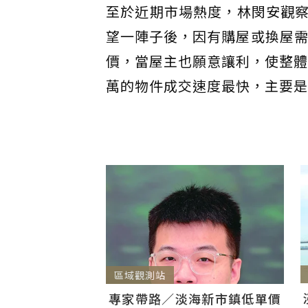
至於近期市場熱度，林閔安觀
望一陣子後，因有購屋或換屋需
價，當屋主也願意讓利，使整體市
萬的物件成交速度最快，主要是
區域觀測站
專家帶路／淡海新市鎮低單價