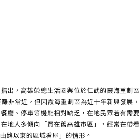
安指出，高雄榮總生活圈與位於仁武的霞海重劃區
距離非常近，但因霞海重劃區為近十年新興發展
型餐廳、停車等機能相對缺乏，在地民眾若有需要
上在地人多傾向「買在舊高雄市區」，經常在帶看
由路以東的區域看屋」的情形。