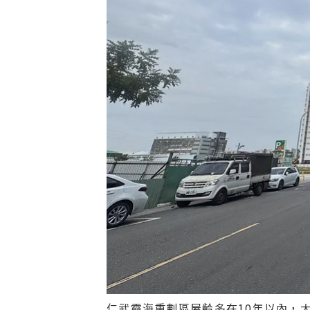
仁武霞海重劃區屋齡多在10年以內，