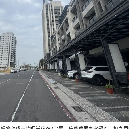
大樓物件成交均價尚落在3字頭，信義房屋專家認為，加之周