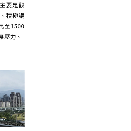
主要是觀
屋、積極議
至1500
無壓力。